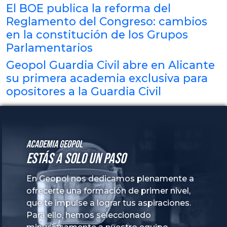
El BOE publica la reforma del
Reglamento del Congreso: cambios
en la constitución de los Grupos
Parlamentarios
Geopol Guardia Civil abre en Alicante
su primera academia exclusiva para
opositores a la Guardia Civil
Academia GeoPol
Estás a solo un paso
En Geopol nos dedicamos plenamente a
ofrecerte una formación de primer nivel,
que te impulse a lograr tus aspiraciones.
Para ello, hemos seleccionado