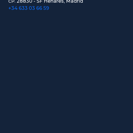
28830 - SF Henares, Madrid
CP.
+34 633 03 66 59