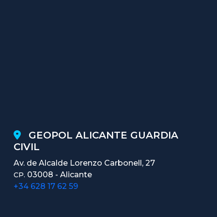
GEOPOL ALICANTE GUARDIA
CIVIL
Av. de Alcalde Lorenzo Carbonell, 27
03008 - Alicante
CP.
+34 628 17 62 59