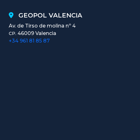
GEOPOL VALENCIA
Av. de Tirso de molina nº 4
46009 Valencia
CP.
+34 961 81 85 87