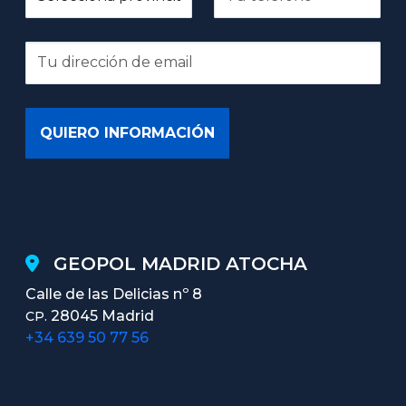
GEOPOL MADRID ATOCHA
Calle de las Delicias nº 8
28045 Madrid
CP.
+34 639 50 77 56