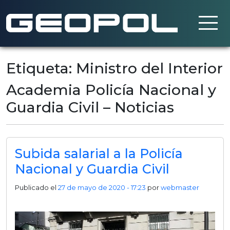
Saltar al contenido principal
Etiqueta: Ministro del Interior
Academia Policía Nacional y
Guardia Civil – Noticias
Subida salarial a la Policía
Nacional y Guardia Civil
Publicado el
27 de mayo de 2020 - 17:23
por
webmaster