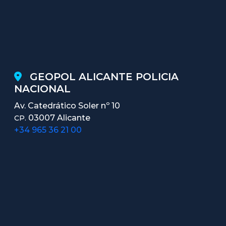
GEOPOL ALICANTE POLICIA
NACIONAL
Av. Catedrático Soler nº 10
03007 Alicante
CP.
+34 965 36 21 00