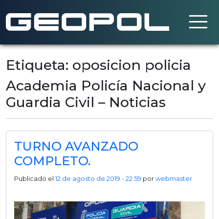
Saltar al contenido principal
Etiqueta: oposicion policia
Academia Policía Nacional y
Guardia Civil – Noticias
TURNO AVANZADO
COMPLETO.
Publicado el
12 de agosto de 2019 - 22:59
por
webmaster