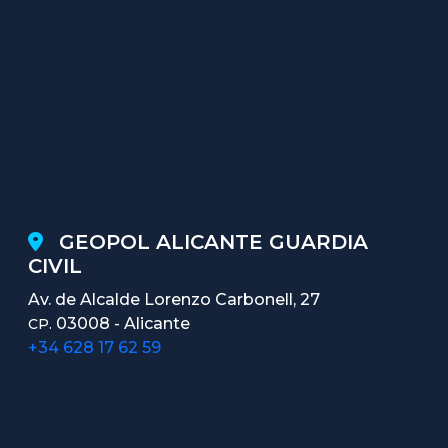
GEOPOL ALICANTE GUARDIA
CIVIL
Av. de Alcalde Lorenzo Carbonell, 27
03008 - Alicante
CP.
+34 628 17 62 59