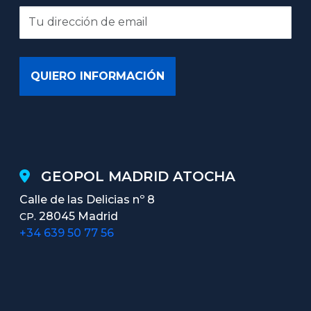
GEOPOL MADRID ATOCHA
Calle de las Delicias nº 8
28045 Madrid
CP.
+34 639 50 77 56