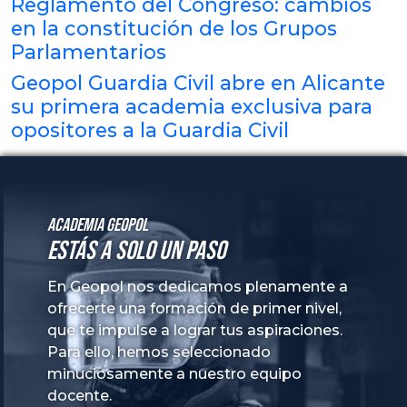
Reglamento del Congreso: cambios
en la constitución de los Grupos
Parlamentarios
Geopol Guardia Civil abre en Alicante
su primera academia exclusiva para
opositores a la Guardia Civil
Academia GeoPol
Estás a solo un paso
En Geopol nos dedicamos plenamente a
ofrecerte una formación de primer nivel,
que te impulse a lograr tus aspiraciones.
Para ello, hemos seleccionado
minuciosamente a nuestro equipo
docente.