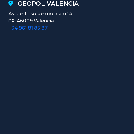
GEOPOL VALENCIA
Av. de Tirso de molina nº 4
46009 Valencia
CP.
+34 961 81 85 87