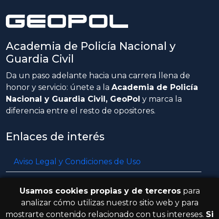
Academia de Policía Nacional y
Guardia Civil
Da un paso adelante hacia una carrera llena de
honor y servicio: únete a la
Academia de Policía
Nacional y Guardia Civil, GeoPol
y marca la
diferencia entre el resto de opositores.
Enlaces de interés
Aviso Legal y Condiciones de Uso
Política de privacidad
Usamos cookies propias y de terceros
para
Política de cookies
analizar cómo utilizas nuestro sitio web y para
mostrarte contenido relacionado con tus intereses.
Si