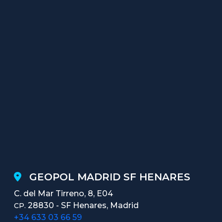
GEOPOL MADRID SF HENARES
C. del Mar Tirreno, 8, E04
28830 - SF Henares, Madrid
CP.
+34 633 03 66 59