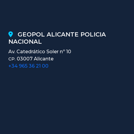
GEOPOL ALICANTE POLICIA
NACIONAL
Av. Catedrático Soler nº 10
03007 Alicante
CP.
+34 965 36 21 00