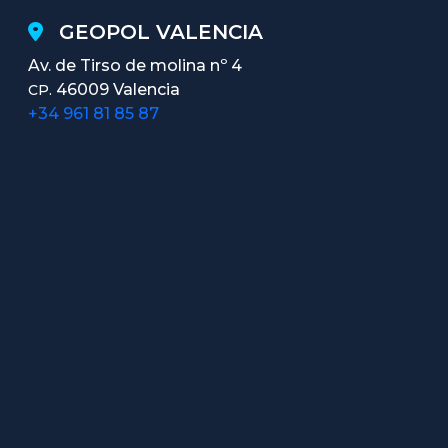
GEOPOL VALENCIA
Av. de Tirso de molina nº 4
46009 Valencia
CP.
+34 961 81 85 87