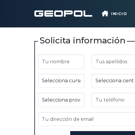
Saltar al contenido principal
INICIO
Solicita información