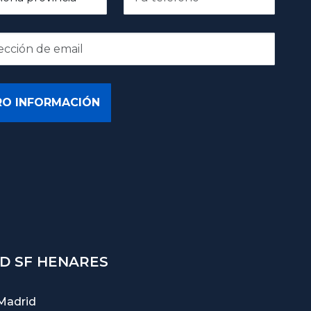
D SF HENARES
Madrid