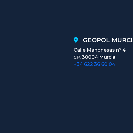
GEOPOL MURCI
Calle Mahonesas nº 4
30004 Murcia
CP.
+34 622 36 60 04