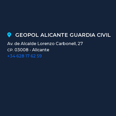
GEOPOL ALICANTE GUARDIA CIVIL
Av. de Alcalde Lorenzo Carbonell, 27
03008 - Alicante
CP.
+34 628 17 62 59