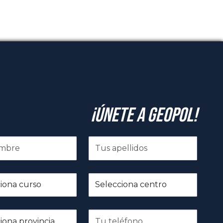
¡Únete a GeoPol!