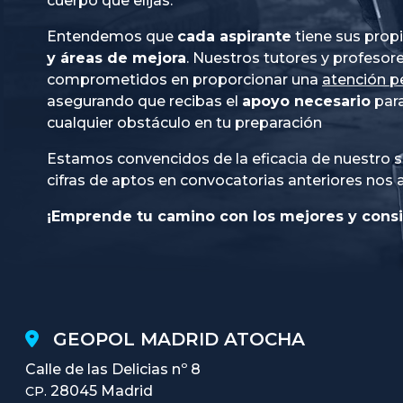
cuerpo que elijas.
Entendemos que
cada aspirante
tiene sus prop
y áreas de mejora
. Nuestros tutores y profesor
comprometidos en proporcionar una
atención p
asegurando que recibas el
apoyo necesario
para
cualquier obstáculo en tu preparación
Estamos convencidos de la eficacia de nuestro s
cifras de aptos en convocatorias anteriores nos 
¡Emprende tu camino con los mejores y consi
GEOPOL MADRID ATOCHA
Calle de las Delicias nº 8
28045 Madrid
CP.