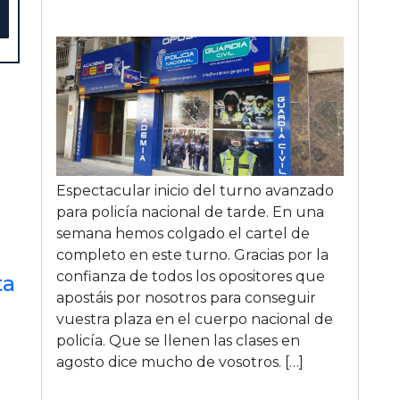
Espectacular inicio del turno avanzado
para policí­a nacional de tarde. En una
semana hemos colgado el cartel de
completo en este turno. Gracias por la
confianza de todos los opositores que
ta
apostáis por nosotros para conseguir
vuestra plaza en el cuerpo nacional de
policí­a. Que se llenen las clases en
agosto dice mucho de vosotros. […]