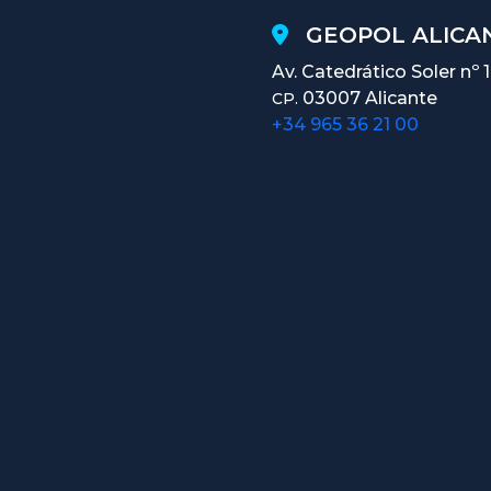
GEOPOL ALICAN
Av. Catedrático Soler nº 
03007 Alicante
CP.
+34 965 36 21 00