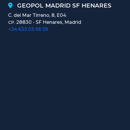
GEOPOL MADRID SF HENARES
C. del Mar Tirreno, 8, E04
28830 - SF Henares, Madrid
CP.
+34 633 03 66 59