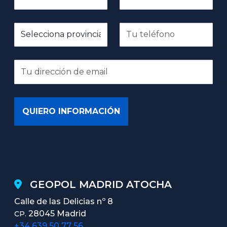
GEOPOL MADRID ATOCHA
Calle de las Delicias nº 8
28045 Madrid
CP.
+34 639 50 77 56