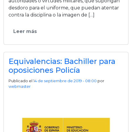
autoridades o virtudes militares, que supongan
desdoro para el uniforme, que puedan atentar
contra la disciplina o la imagen de […]
Leer más
Equivalencias: Bachiller para
oposiciones Policía
Publicado el
14 de septiembre de 2019 - 08:00
por
webmaster