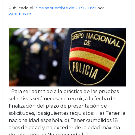
Publicado el
13 de septiembre de 2019 - 10:29
por
webmaster
Para ser admitido a la práctica de las pruebas
selectivas será necesario reunir, a la fecha de
finalización del plazo de presentación de
solicitudes, los siguientes requisitos: a) Tener la
nacionalidad española. b) Tener cumplidos 18
años de edad y no exceder de la edad máxima
de jubilación. c) No haber sido […]