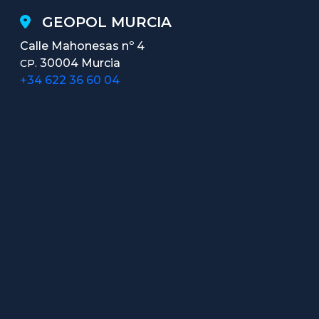
GEOPOL MURCIA
Calle Mahonesas nº 4
30004 Murcia
CP.
+34 622 36 60 04