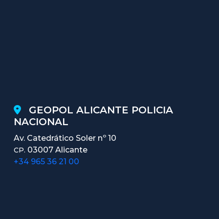
GEOPOL ALICANTE POLICIA
NACIONAL
Av. Catedrático Soler nº 10
03007 Alicante
CP.
+34 965 36 21 00