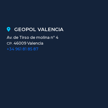
GEOPOL VALENCIA
Av. de Tirso de molina nº 4
46009 Valencia
CP.
+34 961 81 85 87