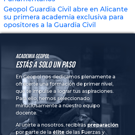
Geopol Guardia Civil abre en Alicante
su primera academia exclusiva para
opositores a la Guardia Civil
Academia GeoPol
Estás a solo un paso
En Geopol nos dedicamos plenamente a
ofrecerte una formación de primer nivel,
que te impulse a lograr tus aspiraciones.
Para ello, hemos seleccionado
minuciosamente a nuestro equipo
docente.
Al unirte a nosotros, recibirás
preparación
por parte de la
élite
de las
Fuerzas
y