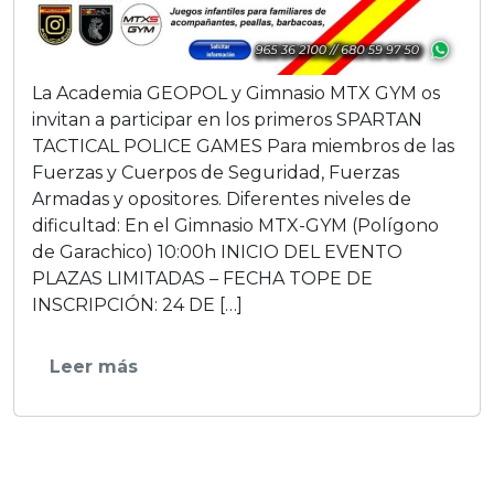
La Academia GEOPOL y Gimnasio MTX GYM os
invitan a participar en los primeros SPARTAN
TACTICAL POLICE GAMES Para miembros de las
Fuerzas y Cuerpos de Seguridad, Fuerzas
Armadas y opositores. Diferentes niveles de
dificultad: En el Gimnasio MTX-GYM (Polígono
de Garachico) 10:00h INICIO DEL EVENTO
PLAZAS LIMITADAS – FECHA TOPE DE
INSCRIPCIÓN: 24 DE […]
Leer más