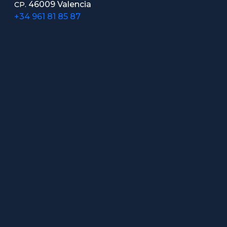
46009 Valencia
CP.
+34 961 81 85 87