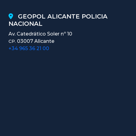
GEOPOL ALICANTE POLICIA
NACIONAL
Av. Catedrático Soler nº 10
03007 Alicante
CP.
+34 965 36 21 00