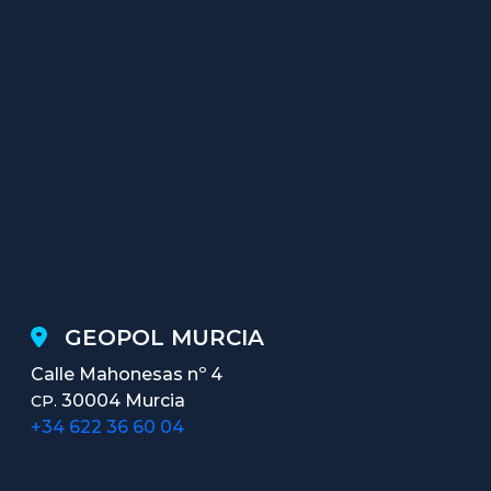
GEOPOL MURCIA
Calle Mahonesas nº 4
30004 Murcia
CP.
+34 622 36 60 04