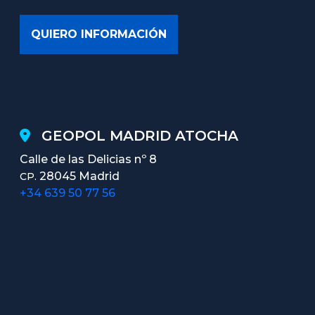
GEOPOL MADRID ATOCHA
Calle de las Delicias nº 8
28045 Madrid
CP.
+34 639 50 77 56