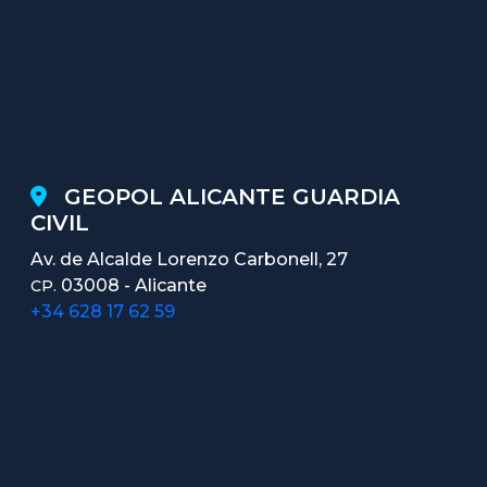
GEOPOL ALICANTE GUARDIA
CIVIL
Av. de Alcalde Lorenzo Carbonell, 27
03008 - Alicante
CP.
+34 628 17 62 59