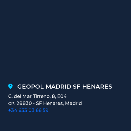
GEOPOL MADRID SF HENARES
C. del Mar Tirreno, 8, E04
28830 - SF Henares, Madrid
CP.
+34 633 03 66 59