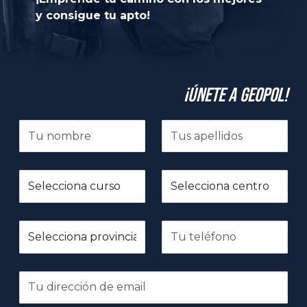
y consigue tu apto!
¡Únete a GeoPol!