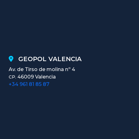
GEOPOL VALENCIA
Av. de Tirso de molina nº 4
46009 Valencia
CP.
+34 961 81 85 87