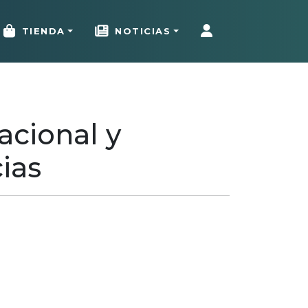
TIENDA
NOTICIAS
acional y
cias