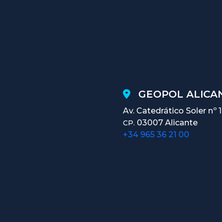
GEOPOL ALICAN
Av. Catedrático Soler nº 
03007 Alicante
CP.
+34 965 36 21 00