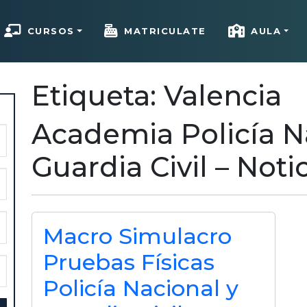
CURSOS
MATRICULATE
AULA
Etiqueta: Valencia
Academia Policía N
Guardia Civil – Noti
Macro Simulacro
Pruebas Físicas
Policía Nacional y