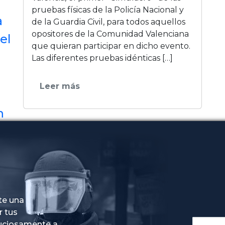
pruebas físicas de la Policía Nacional y
a
de la Guardia Civil, para todos aquellos
opositores de la Comunidad Valenciana
el
que quieran participar en dicho evento.
Las diferentes pruebas idénticas […]
Leer más
n
te una
r tus
nuciosamente a