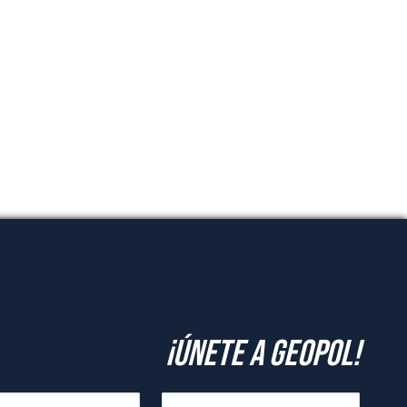
¡Únete a GeoPol!