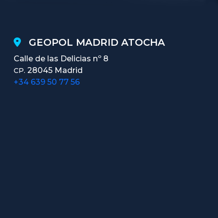
GEOPOL MADRID ATOCHA
Calle de las Delicias nº 8
28045 Madrid
CP.
+34 639 50 77 56