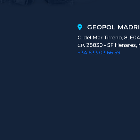
GEOPOL MADRI
C. del Mar Tirreno, 8, E04
28830 - SF Henares, 
CP.
+34 633 03 66 59