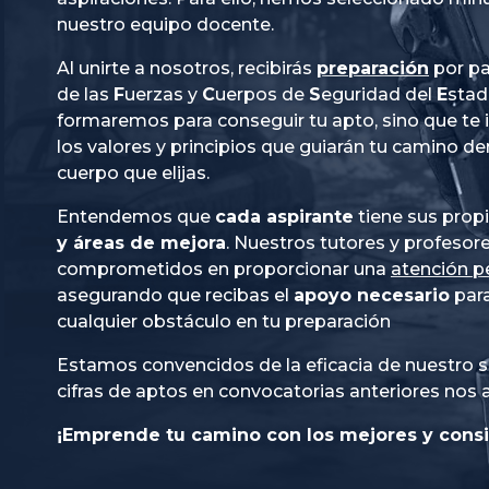
nuestro equipo docente.
Al unirte a nosotros, recibirás
preparación
por pa
de las
Fuerzas
y
Cuerpos
de
Seguridad
del
Esta
formaremos para conseguir tu apto, sino que te
los valores y principios que guiarán tu camino de
cuerpo que elijas.
Entendemos que
cada aspirante
tiene sus prop
y áreas de mejora
. Nuestros tutores y profesor
comprometidos en proporcionar una
atención p
asegurando que recibas el
apoyo necesario
para
cualquier obstáculo en tu preparación
Estamos convencidos de la eficacia de nuestro s
cifras de aptos en convocatorias anteriores nos 
¡Emprende tu camino con los mejores y consi