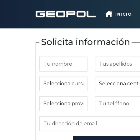
Saltar al contenido principal
INICIO
Solicita información