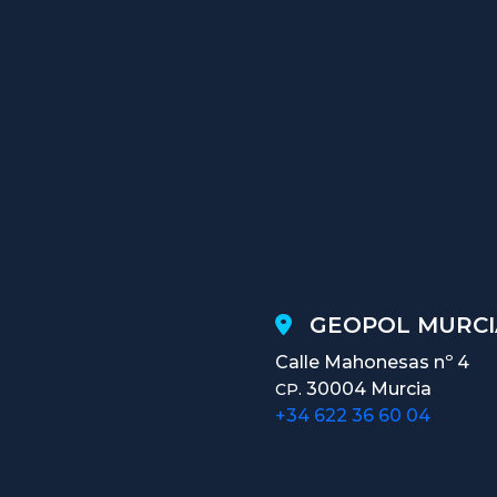
GEOPOL MURCI
Calle Mahonesas nº 4
30004 Murcia
CP.
+34 622 36 60 04