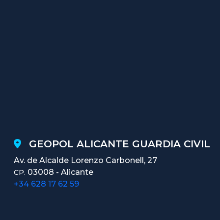
GEOPOL ALICANTE GUARDIA CIVIL
Av. de Alcalde Lorenzo Carbonell, 27
03008 - Alicante
CP.
+34 628 17 62 59