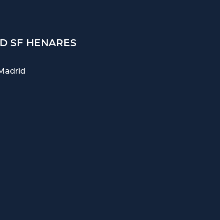
D SF HENARES
Madrid