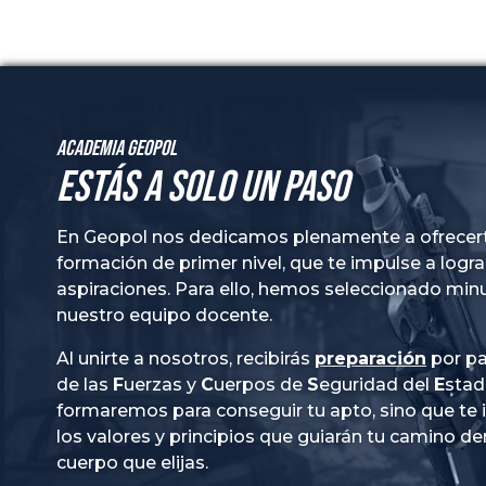
Academia GeoPol
Estás a solo un paso
En Geopol nos dedicamos plenamente a ofrecer
formación de primer nivel, que te impulse a logra
aspiraciones. Para ello, hemos seleccionado mi
nuestro equipo docente.
Al unirte a nosotros, recibirás
preparación
por pa
de las
Fuerzas
y
Cuerpos
de
Seguridad
del
Esta
formaremos para conseguir tu apto, sino que te
los valores y principios que guiarán tu camino de
cuerpo que elijas.