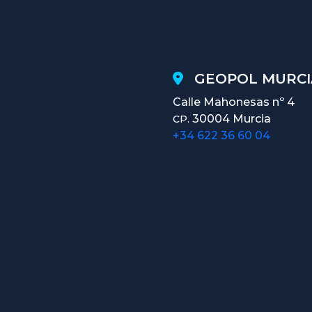
GEOPOL MURCI
Calle Mahonesas nº 4
30004 Murcia
CP.
+34 622 36 60 04