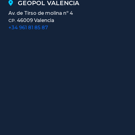
GEOPOL VALENCIA
Av. de Tirso de molina nº 4
46009 Valencia
CP.
+34 961 81 85 87