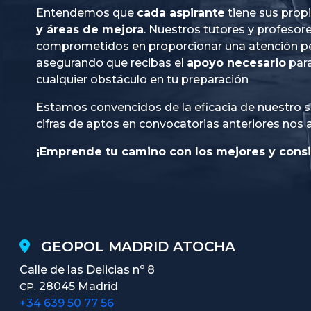
Entendemos que
cada aspirante
tiene sus prop
y áreas de mejora
. Nuestros tutores y profesor
comprometidos en proporcionar una
atención p
asegurando que recibas el
apoyo necesario
para
cualquier obstáculo en tu preparación
Estamos convencidos de la eficacia de nuestro s
cifras de aptos en convocatorias anteriores nos 
¡Emprende tu camino con los mejores y consi
GEOPOL MADRID ATOCHA
Calle de las Delicias nº 8
28045 Madrid
CP.
+34 639 50 77 56