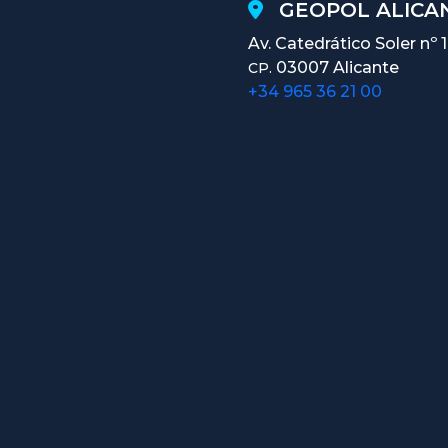
GEOPOL ALICAN
Av. Catedrático Soler nº 
03007 Alicante
CP.
+34 965 36 21 00