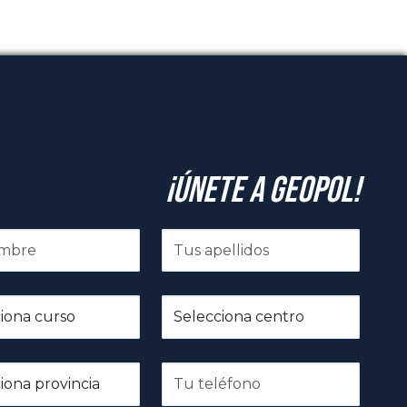
¡Únete a GeoPol!