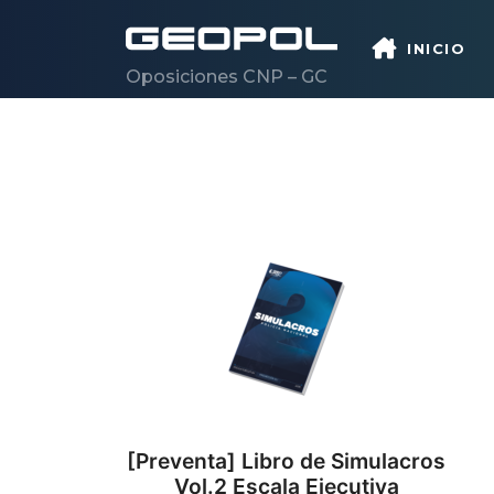
INICIO
Oposiciones CNP – GC
Saltar al contenido principal