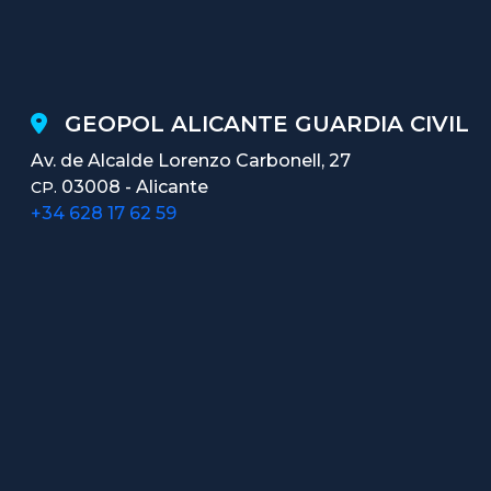
GEOPOL ALICANTE GUARDIA CIVIL
Av. de Alcalde Lorenzo Carbonell, 27
03008 - Alicante
CP.
+34 628 17 62 59