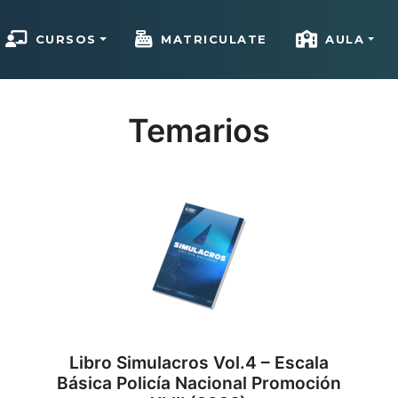
CURSOS
MATRICULATE
AULA
Cargando…