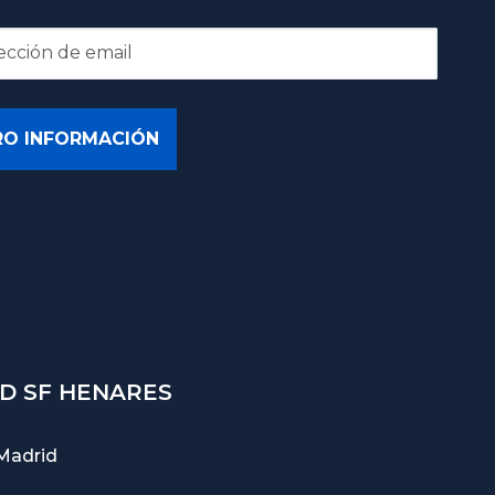
D SF HENARES
Madrid