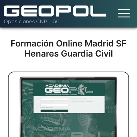
Oposiciones CNP – GC
Saltar al contenido principal
Cargando…