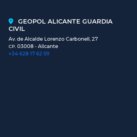
GEOPOL ALICANTE GUARDIA
CIVIL
Av. de Alcalde Lorenzo Carbonell, 27
03008 - Alicante
CP.
+34 628 17 62 59