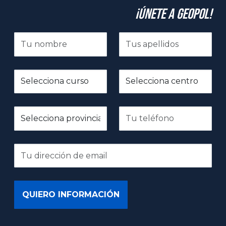
¡Únete a GeoPol!