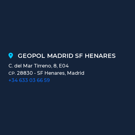
GEOPOL MADRID SF HENARES
C. del Mar Tirreno, 8, E04
28830 - SF Henares, Madrid
CP.
+34 633 03 66 59