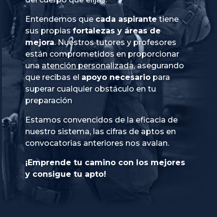
Entendemos que
cada aspirante
tiene
sus propias
fortalezas y áreas de
mejora
. Nuestros tutores y profesores
están comprometidos en proporcionar
una
atención personalizada
, asegurando
que recibas el
apoyo necesario
para
superar cualquier obstáculo en tu
preparación
Estamos convencidos de la eficacia de
nuestro sistema, las cifras de aptos en
convocatorias anteriores nos avalan.
¡Emprende tu camino con los mejores
y consigue tu apto!