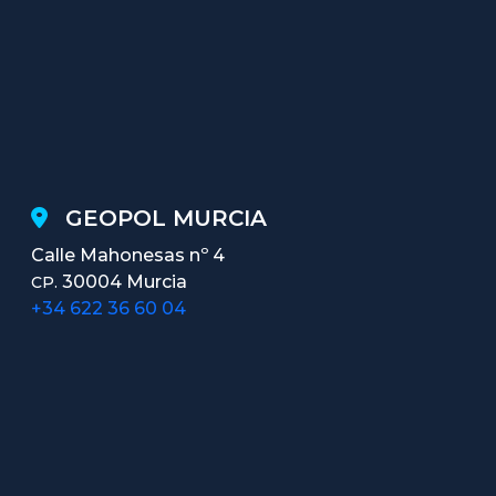
GEOPOL MURCIA
Calle Mahonesas nº 4
30004 Murcia
CP.
+34 622 36 60 04