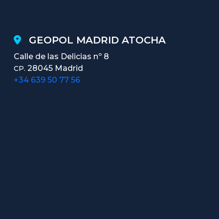
GEOPOL MADRID ATOCHA
Calle de las Delicias nº 8
28045 Madrid
CP.
+34 639 50 77 56