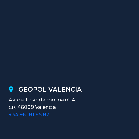
GEOPOL VALENCIA
Av. de Tirso de molina nº 4
46009 Valencia
CP.
+34 961 81 85 87