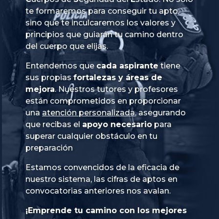
te formaremos para conseguir tu apto,
sino que te inculcaremos los valores y
principios que guiarán tu camino dentro
del cuerpo que elijas.
Entendemos que
cada aspirante
tiene
sus propias
fortalezas y áreas de
mejora
. Nuestros tutores y profesores
están comprometidos en proporcionar
una
atención personalizada
, asegurando
que recibas el
apoyo necesario
para
superar cualquier obstáculo en tu
preparación
Estamos convencidos de la eficacia de
nuestro sistema, las cifras de aptos en
convocatorias anteriores nos avalan.
¡Emprende tu camino con los mejores