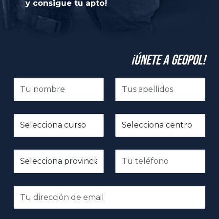
y consigue tu apto!
¡Únete a GeoPol!