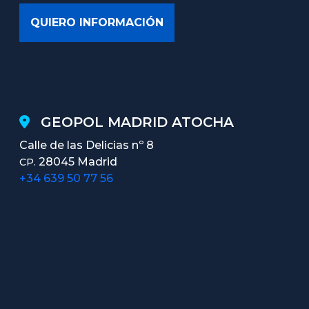
GEOPOL MADRID ATOCHA
Calle de las Delicias nº 8
28045 Madrid
CP.
+34 639 50 77 56