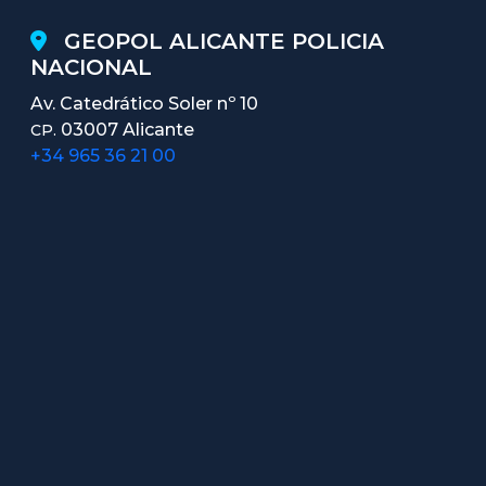
GEOPOL ALICANTE POLICIA
NACIONAL
Av. Catedrático Soler nº 10
03007 Alicante
CP.
+34 965 36 21 00