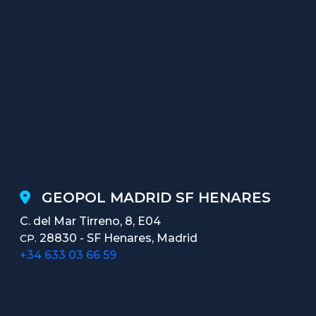
GEOPOL MADRID SF HENARES
C. del Mar Tirreno, 8, E04
28830 - SF Henares, Madrid
CP.
+34 633 03 66 59