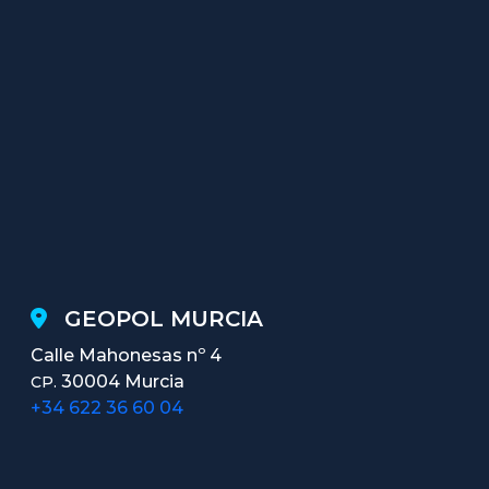
GEOPOL MURCIA
Calle Mahonesas nº 4
30004 Murcia
CP.
+34 622 36 60 04