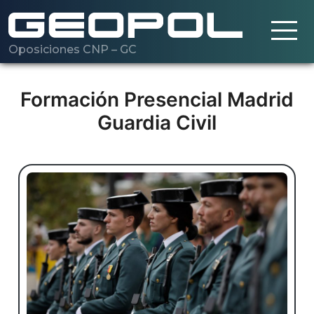
Oposiciones CNP – GC
Saltar al contenido principal
Cargando…