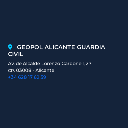
GEOPOL ALICANTE GUARDIA
CIVIL
Av. de Alcalde Lorenzo Carbonell, 27
03008 - Alicante
CP.
+34 628 17 62 59