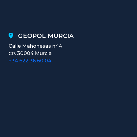
GEOPOL MURCIA
Calle Mahonesas nº 4
30004 Murcia
CP.
+34 622 36 60 04