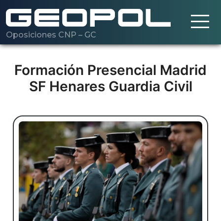
Oposiciones CNP – GC
Saltar al contenido principal
Cargando…