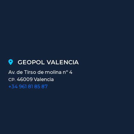
GEOPOL VALENCIA
Av. de Tirso de molina nº 4
46009 Valencia
CP.
+34 961 81 85 87