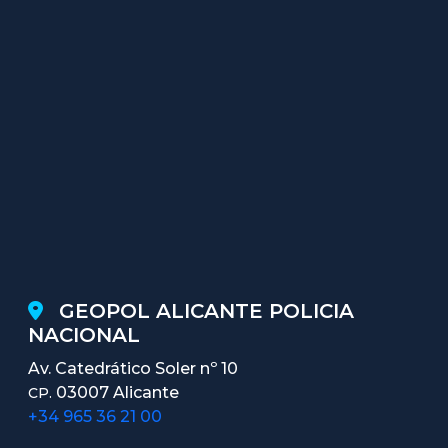
GEOPOL ALICANTE POLICIA
NACIONAL
Av. Catedrático Soler nº 10
03007 Alicante
CP.
+34 965 36 21 00