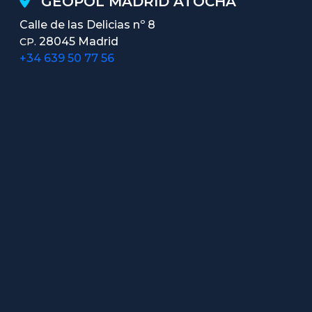
GEOPOL MADRID ATOCHA
Calle de las Delicias nº 8
28045 Madrid
CP.
+34 639 50 77 56