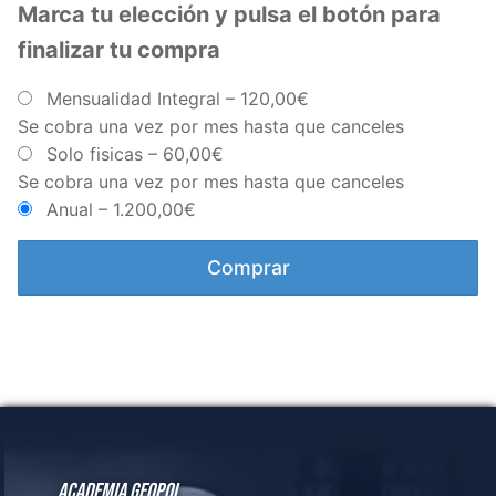
Academia GeoPol