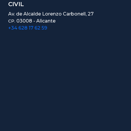
CIVIL
Av. de Alcalde Lorenzo Carbonell, 27
03008 - Alicante
CP.
+34 628 17 62 59