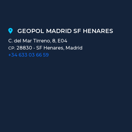
GEOPOL MADRID SF HENARES
C. del Mar Tirreno, 8, E04
28830 - SF Henares, Madrid
CP.
+34 633 03 66 59