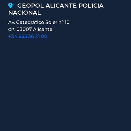
GEOPOL ALICANTE POLICIA
NACIONAL
Av. Catedrático Soler nº 10
03007 Alicante
CP.
+34 965 36 21 00