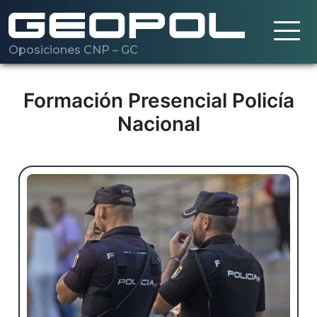
Oposiciones CNP – GC
Saltar al contenido principal
Cargando…