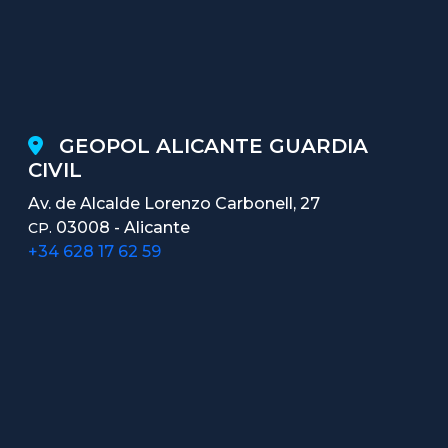
GEOPOL ALICANTE GUARDIA
CIVIL
Av. de Alcalde Lorenzo Carbonell, 27
03008 - Alicante
CP.
+34 628 17 62 59