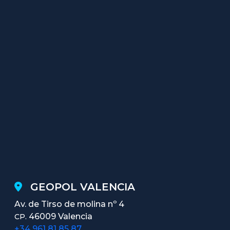
GEOPOL VALENCIA
Av. de Tirso de molina nº 4
46009 Valencia
CP.
+34 961 81 85 87