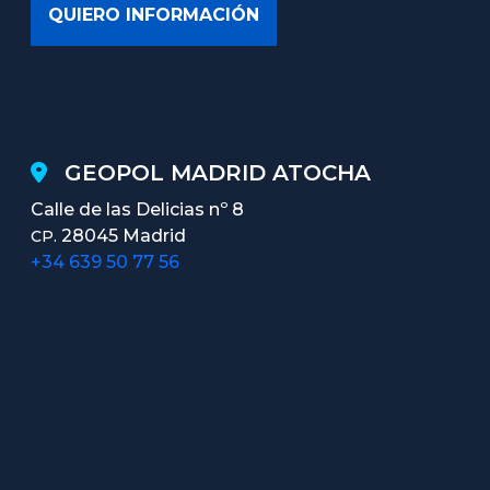
GEOPOL MADRID ATOCHA
Calle de las Delicias nº 8
28045 Madrid
CP.
+34 639 50 77 56