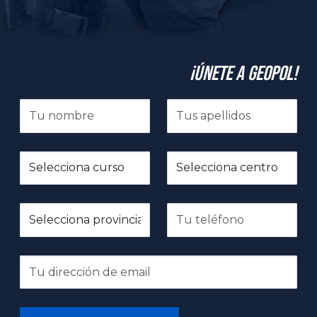
¡Únete a GeoPol!