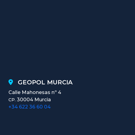
GEOPOL MURCIA
Calle Mahonesas nº 4
30004 Murcia
CP.
+34 622 36 60 04