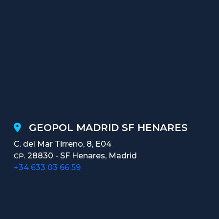
GEOPOL MADRID SF HENARES
C. del Mar Tirreno, 8, E04
28830 - SF Henares, Madrid
CP.
+34 633 03 66 59