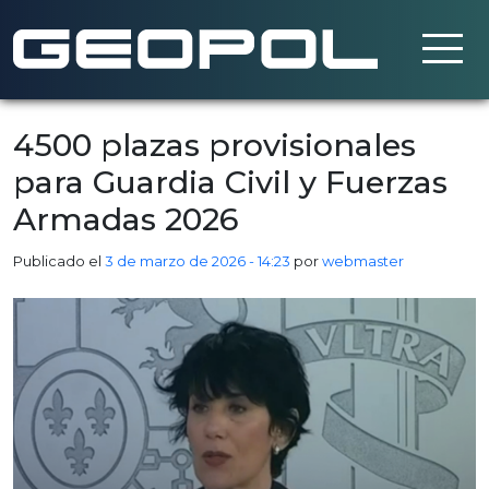
Saltar al contenido principal
4500 plazas provisionales
para Guardia Civil y Fuerzas
Armadas 2026
Publicado el
3 de marzo de 2026 - 14:23
por
webmaster