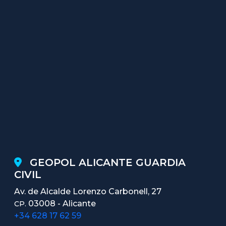
GEOPOL ALICANTE GUARDIA
CIVIL
Av. de Alcalde Lorenzo Carbonell, 27
03008 - Alicante
CP.
+34 628 17 62 59