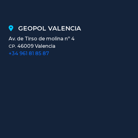
GEOPOL VALENCIA
Av. de Tirso de molina nº 4
46009 Valencia
CP.
+34 961 81 85 87