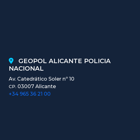
GEOPOL ALICANTE POLICIA
NACIONAL
Av. Catedrático Soler nº 10
03007 Alicante
CP.
+34 965 36 21 00