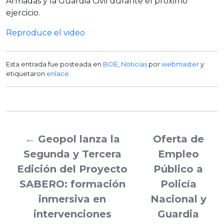
Armadas y la Guardia Civil durante el próximo
ejercicio.
Reproduce el video
Esta entrada fue posteada en
BOE
,
Noticias
por
webmaster
y
etiquetaron
enlace
.
←
Geopol lanza la
Oferta de
Segunda y Tercera
Empleo
Edición del Proyecto
Público a
SABERO: formación
Policía
inmersiva en
Nacional y
intervenciones
Guardia