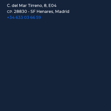
C. del Mar Tirreno, 8, E04
28830 - SF Henares, Madrid
CP.
+34 633 03 66 59