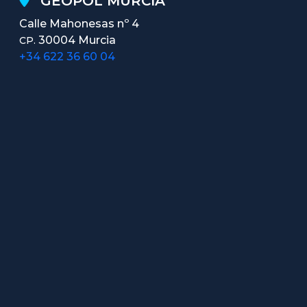
GEOPOL MURCIA
Calle Mahonesas nº 4
30004 Murcia
CP.
+34 622 36 60 04