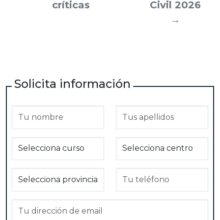
críticas
Civil 2026
→
Solicita información