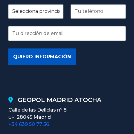
GEOPOL MADRID ATOCHA
Calle de las Delicias nº 8
28045 Madrid
CP.
+34 639 50 77 56