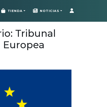
TIENDA
NOTICIAS
io: Tribunal
n Europea