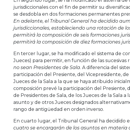
En segundo lugar, se ha modificado el sistema de
jurisdiccionales con el fin de permitir su diversifi
se desdobla en dos formaciones permanentes presi
En adelante, el Tribunal General ha decidido au
jurisdiccionales, estableciendo una rotación de lo
permitirá la composición de seis formaciones juri
permitirá la composición de diez formaciones juri
En tercer lugar, se ha modificado el sistema de co
Jueces) para permitir, en función de las sucesivas 
no sean Presidentes de Sala
. A diferencia del si
participación del Presiente, del Vicepresidente, de
Jueces de la Sala a la que se haya atribuido inicia
composición prevé la participación del Presiente,
de Presidentes de Sala, de los Jueces de la Sala a 
asunto y de otros Jueces designados alternativam
rango de antigüedad en orden inverso.
En cuarto lugar, el Tribunal General ha decidido es
cuatro se encargarán de los asuntos en materia de