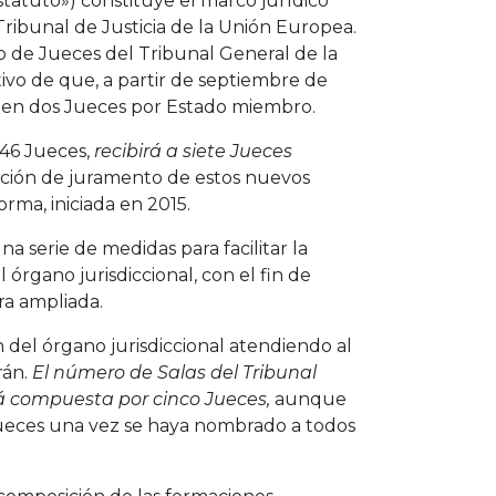
statuto») constituye el marco jurídico
 Tribunal de Justicia de la Unión Europea.
e Jueces del Tribunal General de la
tivo de que, a partir de septiembre de
a en dos Jueces por Estado miembro.
46 Jueces,
recibirá a siete Jueces
ción de juramento de estos nuevos
orma, iniciada en 2015.
a serie de medidas para facilitar la
 órgano jurisdiccional, con el fin de
ra ampliada.
 del órgano jurisdiccional atendiendo al
rán.
El número de Salas del Tribunal
á compuesta por cinco Jueces,
aunque
 Jueces una vez se haya nombrado a todos