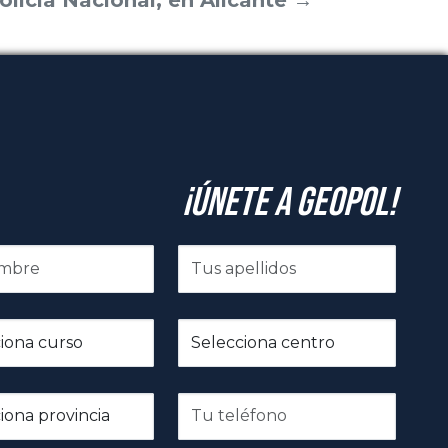
¡Únete a GeoPol!