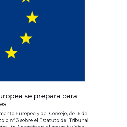
Europea se prepara para
es
mento Europeo y del Consejo, de 16 de
olo n.º 3 sobre el Estatuto del Tribunal