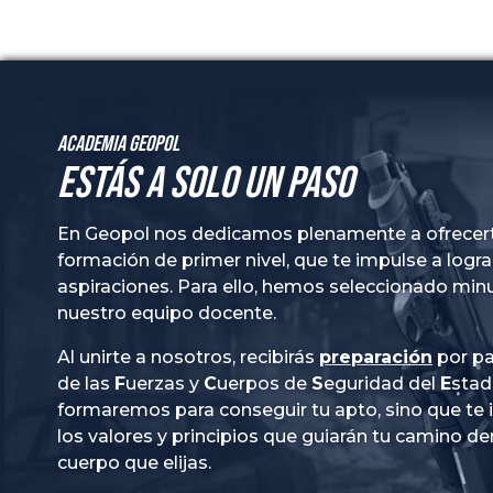
Academia GeoPol
Estás a solo un paso
En Geopol nos dedicamos plenamente a ofrecer
formación de primer nivel, que te impulse a logra
aspiraciones. Para ello, hemos seleccionado mi
nuestro equipo docente.
Al unirte a nosotros, recibirás
preparación
por pa
de las
Fuerzas
y
Cuerpos
de
Seguridad
del
Esta
formaremos para conseguir tu apto, sino que te
los valores y principios que guiarán tu camino de
cuerpo que elijas.