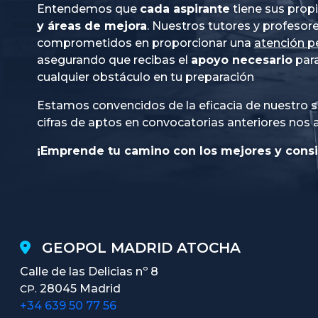
Entendemos que
cada aspirante
tiene sus prop
y áreas de mejora
. Nuestros tutores y profesor
comprometidos en proporcionar una
atención p
asegurando que recibas el
apoyo necesario
para
cualquier obstáculo en tu preparación
Estamos convencidos de la eficacia de nuestro s
cifras de aptos en convocatorias anteriores nos 
¡Emprende tu camino con los mejores y consi
GEOPOL MADRID ATOCHA
Calle de las Delicias nº 8
28045 Madrid
CP.
+34 639 50 77 56