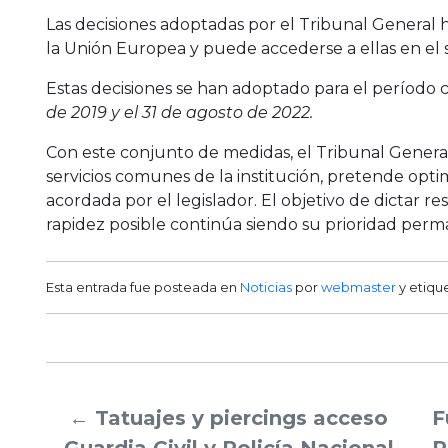
Las decisiones adoptadas por el Tribunal General ha
la Unión Europea y puede accederse a ellas en el si
Estas decisiones se han adoptado para el período
de 2019 y el 31 de agosto de 2022.
Con este conjunto de medidas, el Tribunal General, 
servicios comunes de la institución, pretende opti
acordada por el legislador. El objetivo de dictar r
rapidez posible continúa siendo su prioridad per
Esta entrada fue posteada en
Noticias
por
webmaster
y etiqu
←
Tatuajes y piercings acceso
F
Guardia Civil y Policía Nacional
P