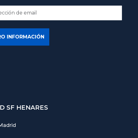
D SF HENARES
Madrid