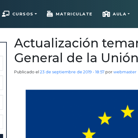
CURSOS
MATRICULATE
AULA
Actualización temar
General de la Unió
Publicado el
23 de septiembre de 2019 - 18:57
por
webmaster