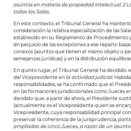
asuntos en materia de propiedad intelectual. 2 Lo
todas las Salas.
En este contexto, el Tribunal General ha manteni
consideración la relativa especialización de las Sala
establecido en su Reglamento de Procedimiento y
sin perjuicio de las excepciones a ese reparto basa
conexos (asuntos que tienen el mismo objeto o p
semejanzas jurídicas) y en la distribución equilibra
En quinto lugar, el Tribunal General ha decidido
r
del Vicepresidente en la actividad judicial
. Habid
responsabilidades, se ha confirmado que el Presid
en las formaciones jurisdiccionales como Jueces en
decidido que, a partir de ahora,
el Presidente sust
(actualmente es el Vicepresidente quien se encarga
Vicepresidente, cuya responsabilidad principal con
preservar la coherencia de la jurisprudencia,
parti
ampliadas de cinco Jueces, a razón de un asunto 