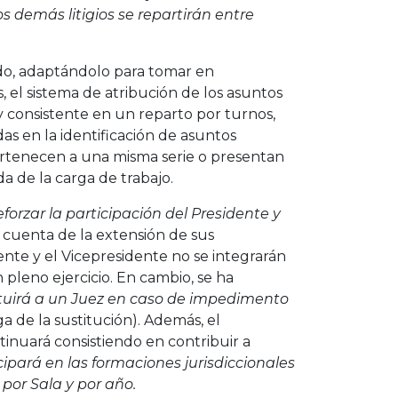
s demás litigios se repartirán entre
do, adaptándolo para tomar en
s, el sistema de atribución de los asuntos
 consistente en un reparto por turnos,
das en la identificación de asuntos
ertenecen a una misma serie o presentan
da de la carga de trabajo.
eforzar la participación del Presidente y
a cuenta de la extensión de sus
ente y el Vicepresidente no se integrarán
 pleno ejercicio. En cambio, se ha
ituirá a un Juez en caso de impedimento
 de la sustitución). Además, el
tinuará consistiendo en contribuir a
cipará en las formaciones jurisdiccionales
por Sala y por año.