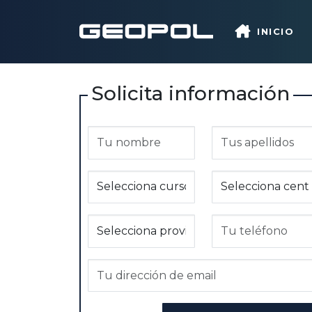
Saltar al contenido principal
INICIO
Solicita información