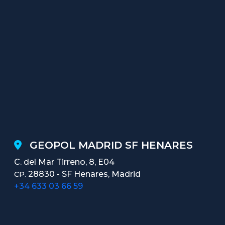
GEOPOL MADRID SF HENARES
C. del Mar Tirreno, 8, E04
28830 - SF Henares, Madrid
CP.
+34 633 03 66 59