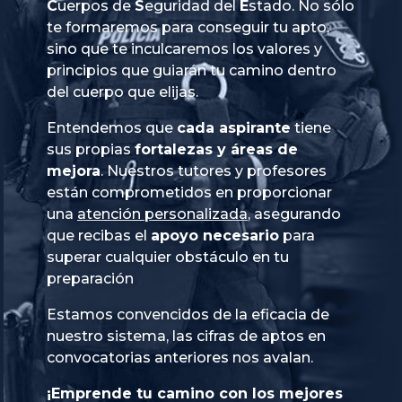
Cuerpos
de
Seguridad
del
Estado
. No sólo
te formaremos para conseguir tu apto,
sino que te inculcaremos los valores y
principios que guiarán tu camino dentro
del cuerpo que elijas.
Entendemos que
cada aspirante
tiene
sus propias
fortalezas y áreas de
mejora
. Nuestros tutores y profesores
están comprometidos en proporcionar
una
atención personalizada
, asegurando
que recibas el
apoyo necesario
para
superar cualquier obstáculo en tu
preparación
Estamos convencidos de la eficacia de
nuestro sistema, las cifras de aptos en
convocatorias anteriores nos avalan.
¡Emprende tu camino con los mejores