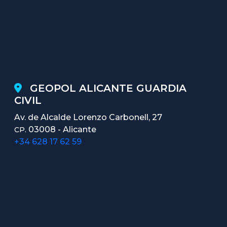
GEOPOL ALICANTE GUARDIA
CIVIL
Av. de Alcalde Lorenzo Carbonell, 27
03008 - Alicante
CP.
+34 628 17 62 59