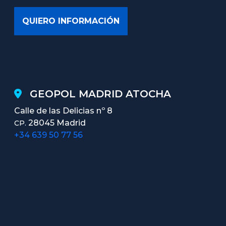
GEOPOL MADRID ATOCHA
Calle de las Delicias nº 8
28045 Madrid
CP.
+34 639 50 77 56