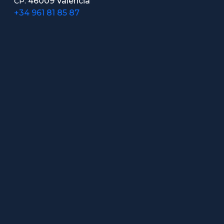
46009 Valencia
CP.
+34 961 81 85 87