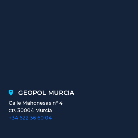
GEOPOL MURCIA
Calle Mahonesas nº 4
30004 Murcia
CP.
+34 622 36 60 04