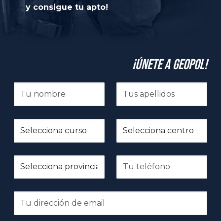
y consigue tu apto!
¡Únete a GeoPol!