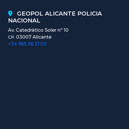
GEOPOL ALICANTE POLICIA
NACIONAL
Av. Catedrático Soler nº 10
03007 Alicante
CP.
+34 965 36 21 00