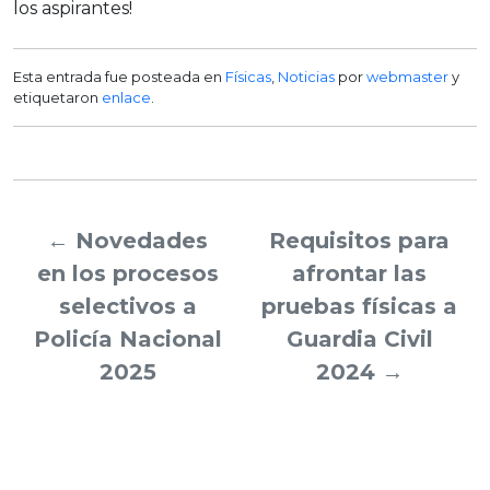
los aspirantes!
Esta entrada fue posteada en
Fí­sicas
,
Noticias
por
webmaster
y
etiquetaron
enlace
.
←
Novedades
Requisitos para
en los procesos
afrontar las
selectivos a
pruebas físicas a
Policía Nacional
Guardia Civil
2025
2024
→