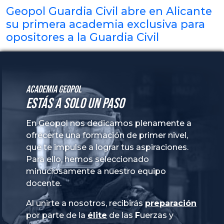
Geopol Guardia Civil abre en Alicante
su primera academia exclusiva para
opositores a la Guardia Civil
Academia GeoPol
Estás a solo un paso
En Geopol nos dedicamos plenamente a
ofrecerte una formación de primer nivel,
que te impulse a lograr tus aspiraciones.
Para ello, hemos seleccionado
minuciosamente a nuestro equipo
docente.
Al unirte a nosotros, recibirás
preparación
por parte de la
élite
de las
Fuerzas
y