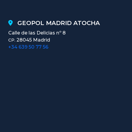
GEOPOL MADRID ATOCHA
Calle de las Delicias nº 8
28045 Madrid
CP.
+34 639 50 77 56