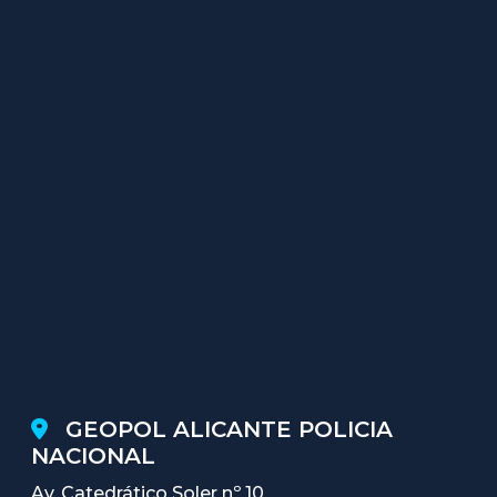
GEOPOL ALICANTE POLICIA
NACIONAL
Av. Catedrático Soler nº 10