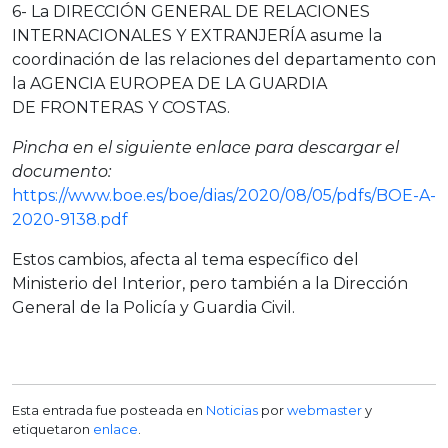
6- La DIRECCIÓN GENERAL DE RELACIONES
INTERNACIONALES Y EXTRANJERÍA asume la
coordinación de las relaciones del departamento con
la AGENCIA EUROPEA DE LA GUARDIA
DE FRONTERAS Y COSTAS.
Pincha en el siguiente enlace para descargar el
documento:
https://www.boe.es/boe/dias/2020/08/05/pdfs/BOE-A-
2020-9138.pdf
Estos cambios, afecta al tema específico del
Ministerio deI Interior, pero también a la Dirección
General de la Policía y Guardia Civil.
Esta entrada fue posteada en
Noticias
por
webmaster
y
etiquetaron
enlace
.