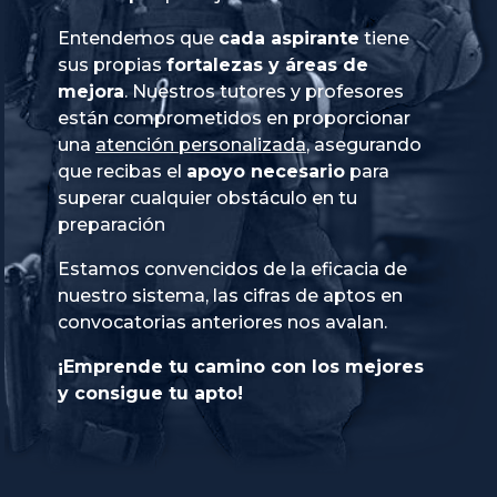
Entendemos que
cada aspirante
tiene
sus propias
fortalezas y áreas de
mejora
. Nuestros tutores y profesores
están comprometidos en proporcionar
una
atención personalizada
, asegurando
que recibas el
apoyo necesario
para
superar cualquier obstáculo en tu
preparación
Estamos convencidos de la eficacia de
nuestro sistema, las cifras de aptos en
convocatorias anteriores nos avalan.
¡Emprende tu camino con los mejores
y consigue tu apto!