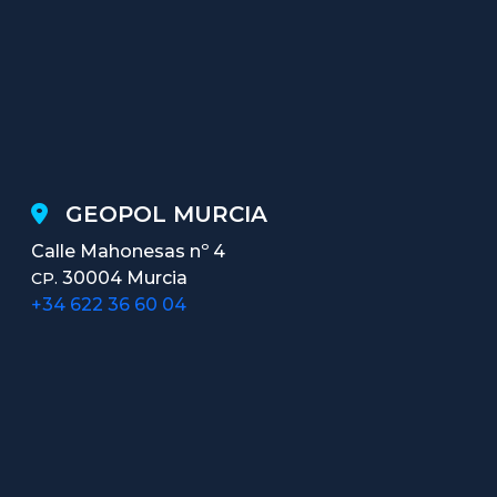
GEOPOL MURCIA
Calle Mahonesas nº 4
30004 Murcia
CP.
+34 622 36 60 04