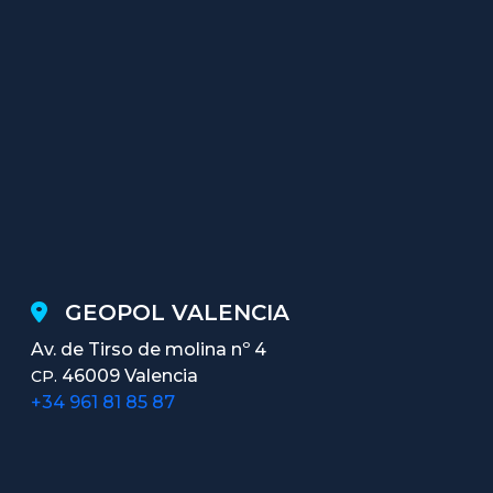
GEOPOL VALENCIA
Av. de Tirso de molina nº 4
46009 Valencia
CP.
+34 961 81 85 87