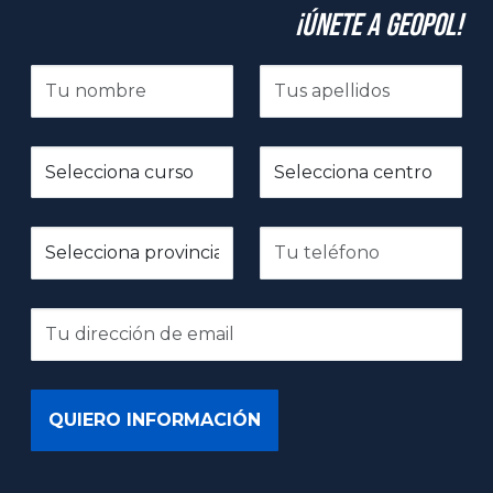
¡Únete a GeoPol!