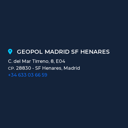
GEOPOL MADRID SF HENARES
C. del Mar Tirreno, 8, E04
28830 - SF Henares, Madrid
CP.
+34 633 03 66 59