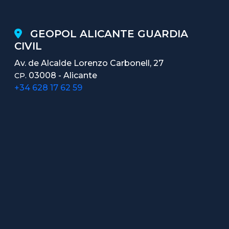
GEOPOL ALICANTE GUARDIA
CIVIL
Av. de Alcalde Lorenzo Carbonell, 27
03008 - Alicante
CP.
+34 628 17 62 59