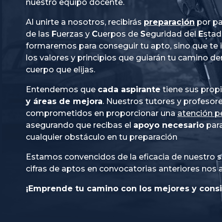
nuestro equipo docente.
Al unirte a nosotros, recibirás
preparación
por pa
de las
Fuerzas
y
Cuerpos
de
Seguridad
del
Esta
formaremos para conseguir tu apto, sino que te
los valores y principios que guiarán tu camino de
cuerpo que elijas.
Entendemos que
cada aspirante
tiene sus prop
y áreas de mejora
. Nuestros tutores y profesor
comprometidos en proporcionar una
atención p
asegurando que recibas el
apoyo necesario
para
cualquier obstáculo en tu preparación
Estamos convencidos de la eficacia de nuestro s
cifras de aptos en convocatorias anteriores nos 
¡Emprende tu camino con los mejores y consi