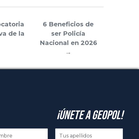
ocatoria
6 Beneficios de
va de la
ser Policía
Nacional en 2026
→
¡Únete a GeoPol!