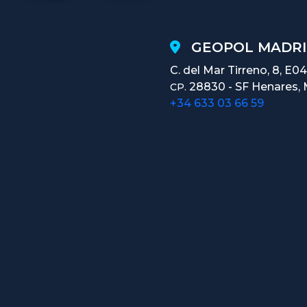
GEOPOL MADRI
C. del Mar Tirreno, 8, E04
28830 - SF Henares, 
CP.
+34 633 03 66 59