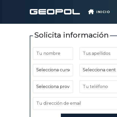
Saltar al contenido principal
INICIO
Solicita información