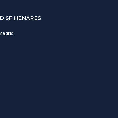
D SF HENARES
Madrid