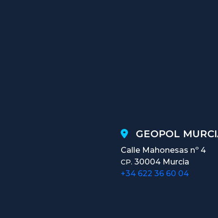
GEOPOL MURCI
Calle Mahonesas nº 4
30004 Murcia
CP.
+34 622 36 60 04