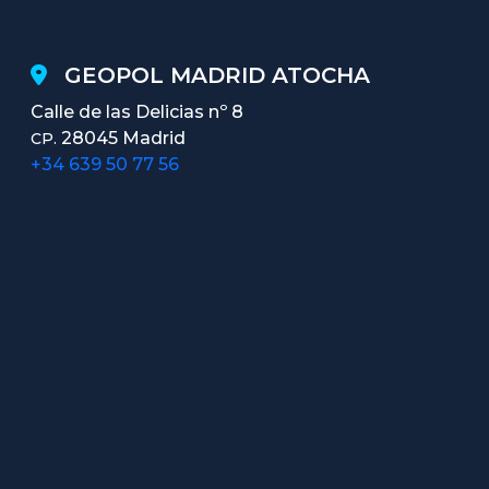
GEOPOL MADRID ATOCHA
Calle de las Delicias nº 8
28045 Madrid
CP.
+34 639 50 77 56