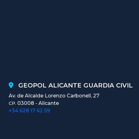
GEOPOL ALICANTE GUARDIA CIVIL
Av. de Alcalde Lorenzo Carbonell, 27
03008 - Alicante
CP.
+34 628 17 62 59