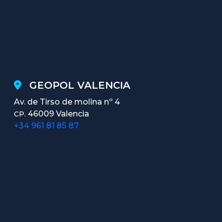
GEOPOL VALENCIA
Av. de Tirso de molina nº 4
46009 Valencia
CP.
+34 961 81 85 87