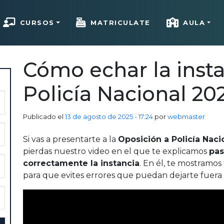
CURSOS
MATRICULATE
AULA
Cómo echar la insta
Policía Nacional 20
Publicado el
13 de agosto de 2025 - 17:24
por
webmaster
Si vas a presentarte a la
Oposición a Policía Naci
pierdas nuestro video en el que te explicamos
pas
correctamente la instancia
. En él, te mostramos
para que evites errores que puedan dejarte fuera 