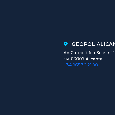
GEOPOL ALICAN
Av. Catedrático Soler nº 
03007 Alicante
CP.
+34 965 36 21 00