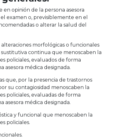
e en opinión de la persona asesora
l examen o, previsiblemente en el
 encomendadas o alterar la salud del
lteraciones morfológicas o funcionales
a sustitutiva continua que menoscaben la
es policiales, evaluados de forma
ona asesora médica designada.
as que, por la presencia de trastornos
 por su contagiosidad menoscaben la
es policiales, evaluadas de forma
ona asesora médica designada.
óstica y funcional que menoscaben la
s policiales.
cionales.