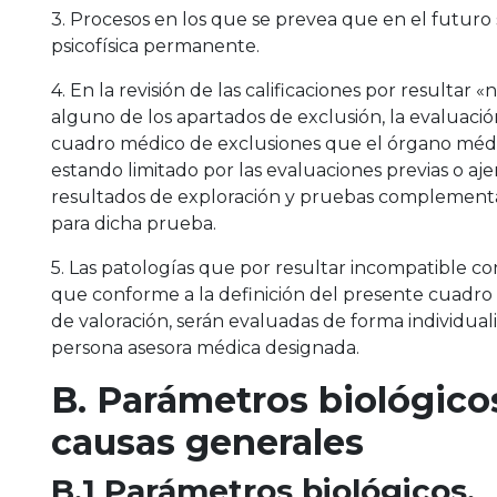
3. Procesos en los que se prevea que en el futuro
psicofísica permanente.
4. En la revisión de las calificaciones por resultar 
alguno de los apartados de exclusión, la evaluaci
cuadro médico de exclusiones que el órgano médic
estando limitado por las evaluaciones previas o aj
resultados de exploración y pruebas complementari
para dicha prueba.
5. Las patologías que por resultar incompatible con
que conforme a la definición del presente cuadro
de valoración, serán evaluadas de forma individual
persona asesora médica designada.
B. Parámetros biológico
causas generales
B.1 Parámetros biológicos.