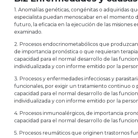
1. Anomalías genéticas, congénitas o adquiridas qu
especialista puedan menoscabar en el momento de
futuro, la eficacia en la ejecución de las misiones
examinado.
2. Procesos endocrinometabólicos que produzcan a
de importancia pronóstica o que requieran terapi
capacidad para el normal desarrollo de las funcion
individualizada y con informe emitido por la pers
3. Procesos y enfermedades infecciosas y parasitari
funcionales, por exigir un tratamiento continuo o
capacidad para el normal desarrollo de las funcion
individualizada y con informe emitido por la pers
4. Procesos inmunoalérgicos, de importancia pron
capacidad para el normal desarrollo de las funcione
5. Procesos reumáticos que originen trastornos fun