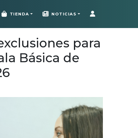
TIENDA
NOTICIAS
xclusiones para
ala Básica de
26