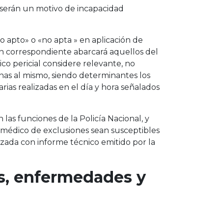
 serán un motivo de incapacidad
«no apto» o «no apta » en aplicación de
ón correspondiente abarcará aquellos del
o pericial considere relevante, no
enas al mismo, siendo determinantes los
as realizadas en el día y hora señalados
 las funciones de la Policía Nacional, y
 médico de exclusiones sean susceptibles
izada con informe técnico emitido por la
s, enfermedades y