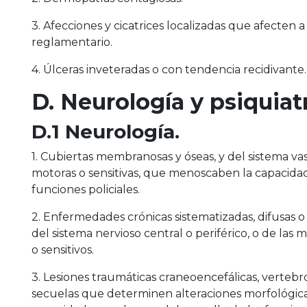
3. Afecciones y cicatrices localizadas que afecten 
reglamentario.
4. Úlceras inveteradas o con tendencia recidivante.
D. Neurología y psiquiat
D.1 Neurología.
1. Cubiertas membranosas y óseas, y del sistema v
motoras o sensitivas, que menoscaben la capacidad
funciones policiales.
2. Enfermedades crónicas sistematizadas, difusas o 
del sistema nervioso central o periférico, o de las
o sensitivos.
3. Lesiones traumáticas craneoencefálicas, vertebr
secuelas que determinen alteraciones morfológic