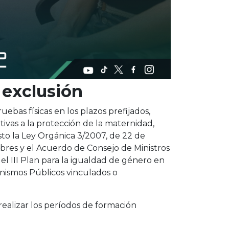
 exclusión
ruebas físicas en los plazos prefijados,
tivas a la protección de la maternidad,
to la Ley Orgánica 3/2007, de 22 de
bres y el Acuerdo de Consejo de Ministros
el III Plan para la igualdad de género en
anismos Públicos vinculados o
realizar los períodos de formación