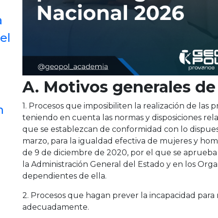
a
el
A. Motivos generales de
1. Procesos que imposibiliten la realización de las p
n
teniendo en cuenta las normas y disposiciones rela
que se establezcan de conformidad con lo dispues
marzo, para la igualdad efectiva de mujeres y hom
de 9 de diciembre de 2020, por el que se aprueba 
la Administración General del Estado y en los Org
dependientes de ella.
2. Procesos que hagan prever la incapacidad para 
adecuadamente.