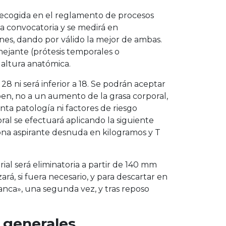
a recogida en el reglamento de procesos
a convocatoria y se medirá en
ones, dando por válido la mejor de ambas.
mejante (prótesis temporales o
altura anatómica.
28 ni será inferior a 18. Se podrán aceptar
ben, no a un aumento de la grasa corporal,
ta patología ni factores de riesgo
ral se efectuará aplicando la siguiente
sona aspirante desnuda en kilogramos y T
erial será eliminatoria a partir de 140 mm
zará, si fuera necesario, y para descartar en
anca», una segunda vez, y tras reposo
 generales.