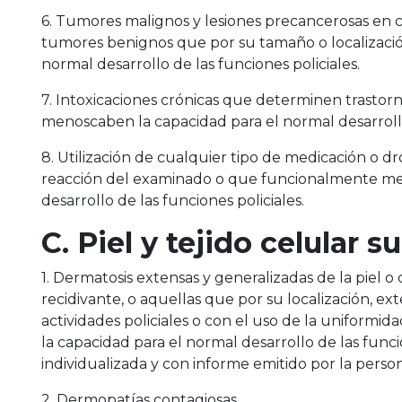
6. Tumores malignos y lesiones precancerosas en cua
tumores benignos que por su tamaño o localizaci
normal desarrollo de las funciones policiales.
7. Intoxicaciones crónicas que determinen trastor
menoscaben la capacidad para el normal desarrollo 
8. Utilización de cualquier tipo de medicación o 
reacción del examinado o que funcionalmente me
desarrollo de las funciones policiales.
C. Piel y tejido celular 
1. Dermatosis extensas y generalizadas de la piel 
recidivante, o aquellas que por su localización, ext
actividades policiales o con el uso de la uniform
la capacidad para el normal desarrollo de las func
individualizada y con informe emitido por la pers
2. Dermopatías contagiosas.