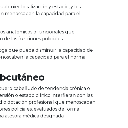
lquier localización y estadio, y los
ón menoscaben la capacidad para el
nos anatómicos o funcionales que
de las funciones policiales.
droga que pueda disminuir la capacidad de
noscaben la capacidad para el normal
subcutáneo
o cuero cabelludo de tendencia crónica o
ensión o estado clínico interfieran con las
idad o dotación profesional que menoscaben
iones policiales, evaluados de forma
ona asesora médica designada.