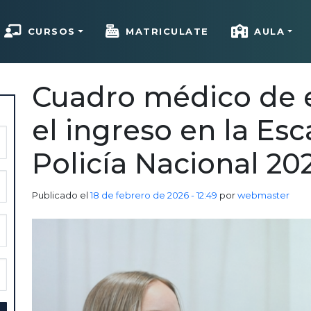
CURSOS
MATRICULATE
AULA
Cuadro médico de e
el ingreso en la Esc
Policía Nacional 20
Publicado el
18 de febrero de 2026 - 12:49
por
webmaster