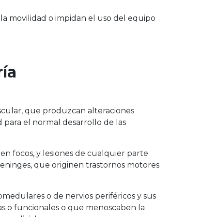
a la movilidad o impidan el uso del equipo
ría
ascular, que produzcan alteraciones
 para el normal desarrollo de las
en focos, y lesiones de cualquier parte
 meninges, que originen trastornos motores
omedulares o de nervios periféricos y sus
as o funcionales o que menoscaben la