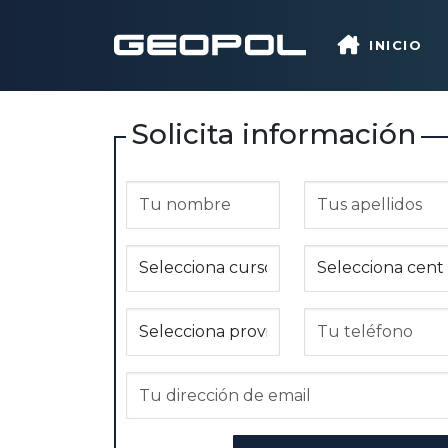
Saltar al contenido principal
INICIO
Solicita información