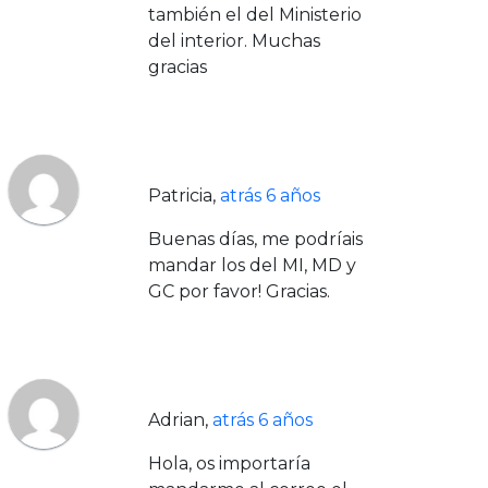
también el del Ministerio
del interior. Muchas
gracias
Patricia
,
atrás 6 años
Buenas días, me podríais
mandar los del MI, MD y
GC por favor! Gracias.
Adrian
,
atrás 6 años
Hola, os importaría