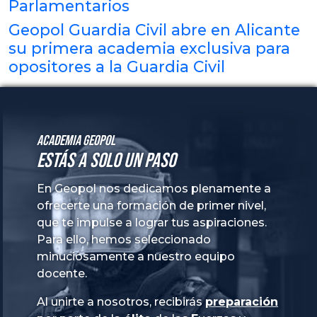
Parlamentarios
Geopol Guardia Civil abre en Alicante
su primera academia exclusiva para
opositores a la Guardia Civil
Academia GeoPol
Estás a solo un paso
En Geopol nos dedicamos plenamente a
ofrecerte una formación de primer nivel,
que te impulse a lograr tus aspiraciones.
Para ello, hemos seleccionado
minuciosamente a nuestro equipo
docente.
Al unirte a nosotros, recibirás
preparación