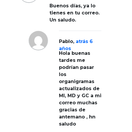
Buenos días, ya lo
tienes en tu correo.
Un saludo.
Pablo
,
atrás 6
años
Hola buenas
tardes me
podrían pasar
los
organigramas
actualizados de
MI, MD y GC a mi
correo muchas
gracias de
antemano , hn
saludo