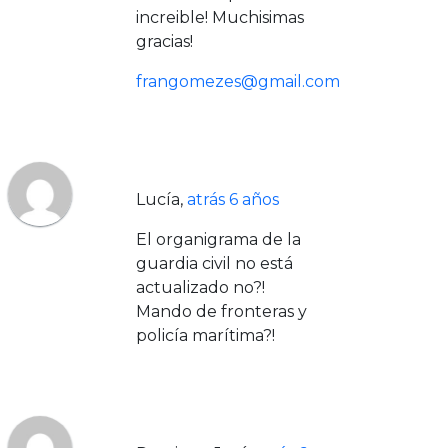
increible! Muchisimas
gracias!
frangomezes@gmail.com
Lucía
,
atrás 6 años
El organigrama de la
guardia civil no está
actualizado no?!
Mando de fronteras y
policía marítima?!