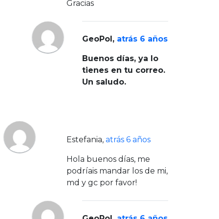
Gracias
GeoPol
,
atrás 6 años
Buenos días, ya lo
tienes en tu correo.
Un saludo.
Estefania
,
atrás 6 años
Hola buenos días, me
podríais mandar los de mi,
md y gc por favor!
GeoPol
,
atrás 6 años