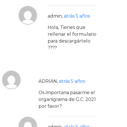
admin
,
atrás 5 años
Hola, Tienes que
rellenar el formulario
para descargártelo
????
ADRIAN
,
atrás 5 años
Os importaria pasarme el
organigrama de G.C. 2021
por favor?
admin
,
atrás 5 años