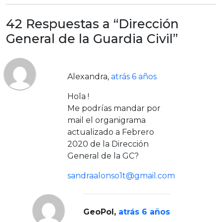
42 Respuestas a “Dirección
General de la Guardia Civil”
Alexandra
,
atrás 6 años
Hola !
Me podrías mandar por
mail el organigrama
actualizado a Febrero
2020 de la Dirección
General de la GC?
sandraalonso1t@gmail.com
GeoPol
,
atrás 6 años