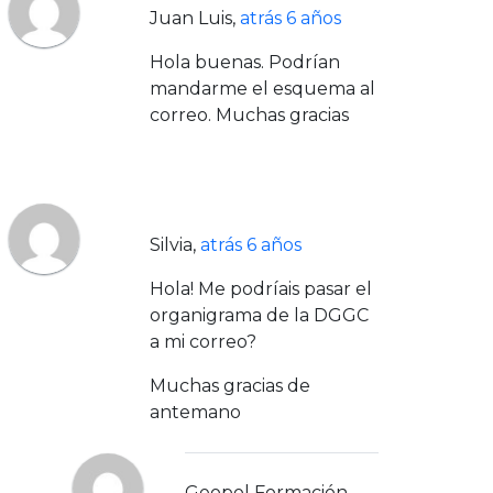
Juan Luis
,
atrás 6 años
Hola buenas. Podrían
mandarme el esquema al
correo. Muchas gracias
Silvia
,
atrás 6 años
Hola! Me podríais pasar el
organigrama de la DGGC
a mi correo?
Muchas gracias de
antemano
Geopol Formación
,