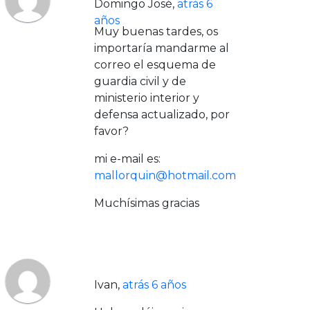
Domingo José
,
atrás 6
años
Muy buenas tardes, os
importaría mandarme al
correo el esquema de
guardia civil y de
ministerio interior y
defensa actualizado, por
favor?
mi e-mail es:
mallorquin@hotmail.com
Muchísimas gracias
Ivan
,
atrás 6 años