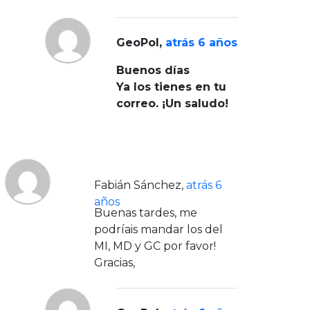
GeoPol
,
atrás 6 años
Buenos días
Ya los tienes en tu
correo. ¡Un saludo!
Fabián Sánchez
,
atrás 6
años
Buenas tardes, me
podríais mandar los del
MI, MD y GC por favor!
Gracias,