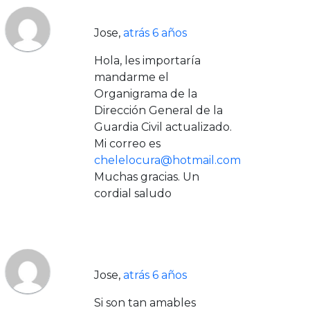
Jose
,
atrás 6 años
Hola, les importaría
mandarme el
Organigrama de la
Dirección General de la
Guardia Civil actualizado.
Mi correo es
chelelocura@hotmail.com
Muchas gracias. Un
cordial saludo
Jose
,
atrás 6 años
Si son tan amables