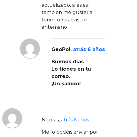
actualizado. si es asi
tambien me gustaria
tenerlo. Gracias de
antemano
GeoPol
,
atrás 6 años
Buenos días
Lo tienes en tu
correo.
¡Un saludo!
Nicolas
,
atrás 6 años
Me lo podéis enviar por