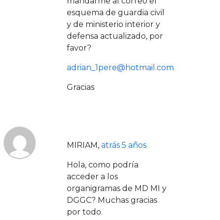
mandarme al correo el
esquema de guardia civil
y de ministerio interior y
defensa actualizado, por
favor?
adrian_1pere@hotmail.com
Gracias
MIRIAM
,
atrás 5 años
Hola, como podría
acceder a los
organigramas de MD MI y
DGGC? Muchas gracias
por todo.