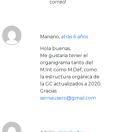
correo!
Mariano
,
atrás 6 años
Hola buenas,
Me gustaria tener el
organigrama tanto del
M.Int como M.Def, como
la estructura orgánica de
la GC actualizados a 2020.
Gracias
sernausero@gmail.com