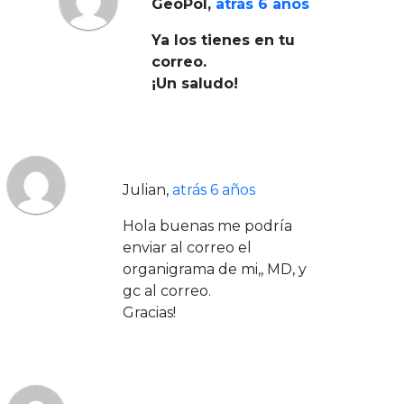
GeoPol
,
atrás 6 años
Ya los tienes en tu
correo.
¡Un saludo!
Julian
,
atrás 6 años
Hola buenas me podría
enviar al correo el
organigrama de mi,, MD, y
gc al correo.
Gracias!