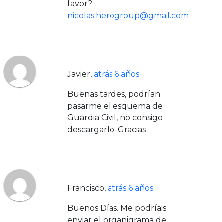
favor?
nicolas.herogroup@gmail.com
Javier
,
atrás 6 años
Buenas tardes, podrían
pasarme el esquema de
Guardia Civil, no consigo
descargarlo. Gracias
Francisco
,
atrás 6 años
Buenos Días. Me podríais
enviar el organigrama de