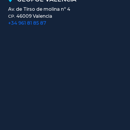
Av. de Tirso de molina nº 4
46009 Valencia
CP.
+34 961 81 85 87