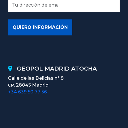
GEOPOL MADRID ATOCHA
Calle de las Delicias nº 8
28045 Madrid
CP.
+34 639 50 77 56