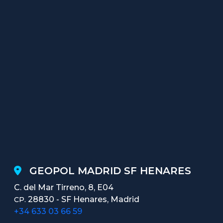
GEOPOL MADRID SF HENARES
C. del Mar Tirreno, 8, E04
28830 - SF Henares, Madrid
CP.
+34 633 03 66 59