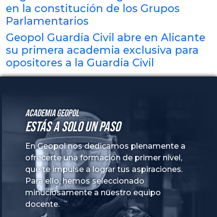
en la constitución de los Grupos
Parlamentarios
Geopol Guardia Civil abre en Alicante
su primera academia exclusiva para
opositores a la Guardia Civil
Academia GeoPol
Estás a solo un paso
En Geopol nos dedicamos plenamente a
ofrecerte una formación de primer nivel,
que te impulse a lograr tus aspiraciones.
Para ello, hemos seleccionado
minuciosamente a nuestro equipo
docente.