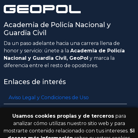
Academia de Policía Nacional y
Guardia Civil
Da un paso adelante hacia una carrera llena de
honor y servicio: únete a la
Academia de Policía
Nacional y Guardia Civil, GeoPol
y marca la
diferencia entre el resto de opositores.
Enlaces de interés
Aviso Legal y Condiciones de Uso
Política de privacidad
Usamos cookies propias y de terceros
para
Política de cookies
analizar cómo utilizas nuestro sitio web y para
mostrarte contenido relacionado con tus intereses.
Si
Resolución de litigios en línea