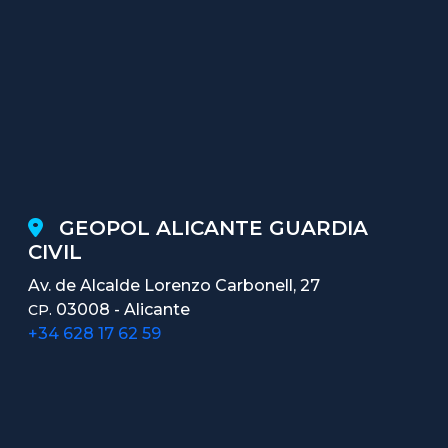
GEOPOL ALICANTE GUARDIA
CIVIL
Av. de Alcalde Lorenzo Carbonell, 27
03008 - Alicante
CP.
+34 628 17 62 59