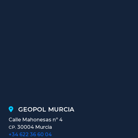
GEOPOL MURCIA
Calle Mahonesas nº 4
30004 Murcia
CP.
+34 622 36 60 04