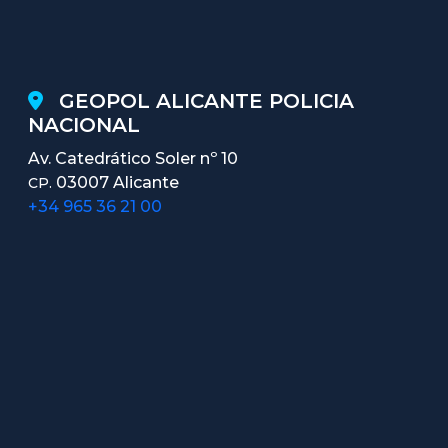
GEOPOL ALICANTE POLICIA
NACIONAL
Av. Catedrático Soler nº 10
03007 Alicante
CP.
+34 965 36 21 00