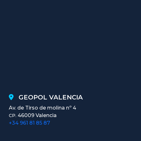
GEOPOL VALENCIA
Av. de Tirso de molina nº 4
46009 Valencia
CP.
+34 961 81 85 87