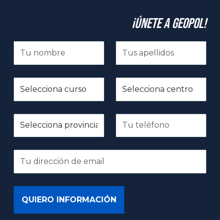
¡Únete a GeoPol!