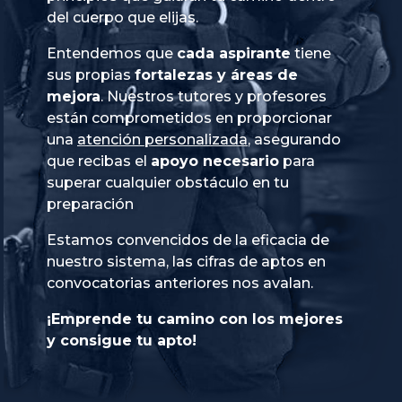
del cuerpo que elijas.
Entendemos que
cada aspirante
tiene
sus propias
fortalezas y áreas de
mejora
. Nuestros tutores y profesores
están comprometidos en proporcionar
una
atención personalizada
, asegurando
que recibas el
apoyo necesario
para
superar cualquier obstáculo en tu
preparación
Estamos convencidos de la eficacia de
nuestro sistema, las cifras de aptos en
convocatorias anteriores nos avalan.
¡Emprende tu camino con los mejores
y consigue tu apto!