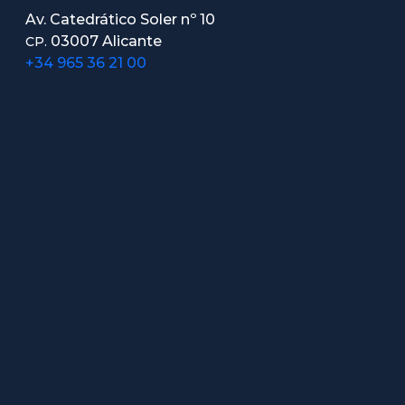
Av. Catedrático Soler nº 10
03007 Alicante
CP.
+34 965 36 21 00