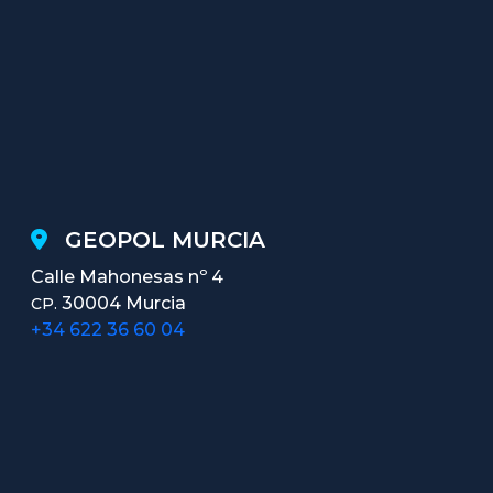
GEOPOL MURCIA
Calle Mahonesas nº 4
30004 Murcia
CP.
+34 622 36 60 04