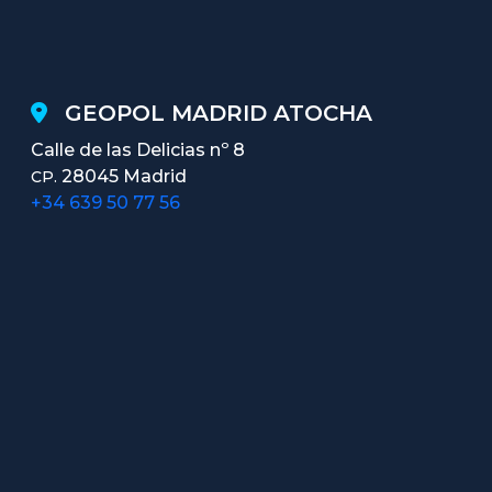
GEOPOL MADRID ATOCHA
Calle de las Delicias nº 8
28045 Madrid
CP.
+34 639 50 77 56