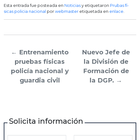
Esta entrada fue posteada en
Noticias
y etiquetaron
Prubas fí­
sicas policia nacional
por
webmaster
etiquetada en
enlace
.
←
Entrenamiento
Nuevo Jefe de
pruebas físicas
la División de
policía nacional y
Formación de
guardia civil
la DGP.
→
Solicita información