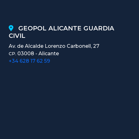
GEOPOL ALICANTE GUARDIA
CIVIL
Av. de Alcalde Lorenzo Carbonell, 27
03008 - Alicante
CP.
+34 628 17 62 59