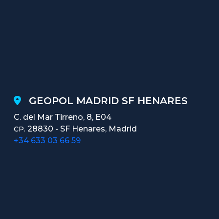
GEOPOL MADRID SF HENARES
C. del Mar Tirreno, 8, E04
28830 - SF Henares, Madrid
CP.
+34 633 03 66 59