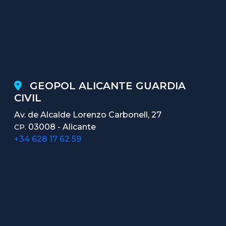
GEOPOL ALICANTE GUARDIA
CIVIL
Av. de Alcalde Lorenzo Carbonell, 27
03008 - Alicante
CP.
+34 628 17 62 59