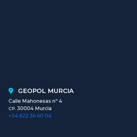
GEOPOL MURCIA
Calle Mahonesas nº 4
30004 Murcia
CP.
+34 622 36 60 04