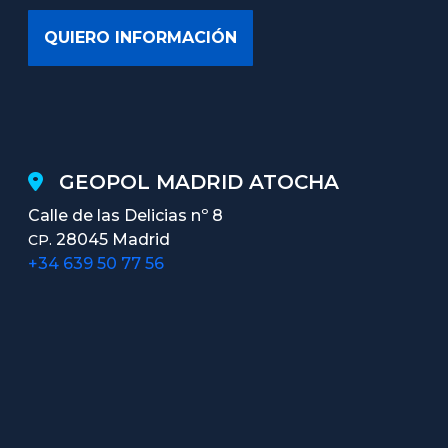
GEOPOL MADRID ATOCHA
Calle de las Delicias nº 8
28045 Madrid
CP.
+34 639 50 77 56