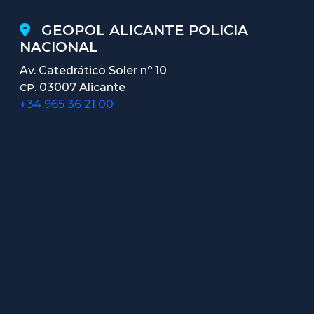
GEOPOL ALICANTE POLICIA
NACIONAL
Av. Catedrático Soler nº 10
03007 Alicante
CP.
+34 965 36 21 00