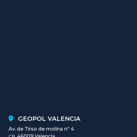
GEOPOL VALENCIA
Av. de Tirso de molina nº 4
46009 Valencia
CP.