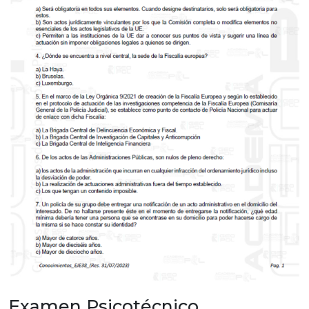
Examen Psicotécnico