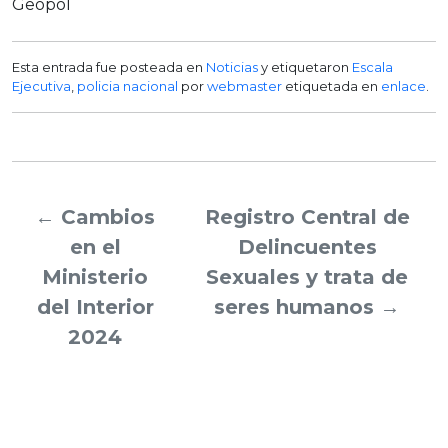
Geopol
Esta entrada fue posteada en
Noticias
y etiquetaron
Escala
Ejecutiva
,
policia nacional
por
webmaster
etiquetada en
enlace
.
←
Cambios
Registro Central de
en el
Delincuentes
Ministerio
Sexuales y trata de
del Interior
seres humanos
→
2024