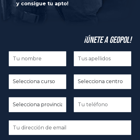
y consigue tu apto!
¡Únete a GeoPol!