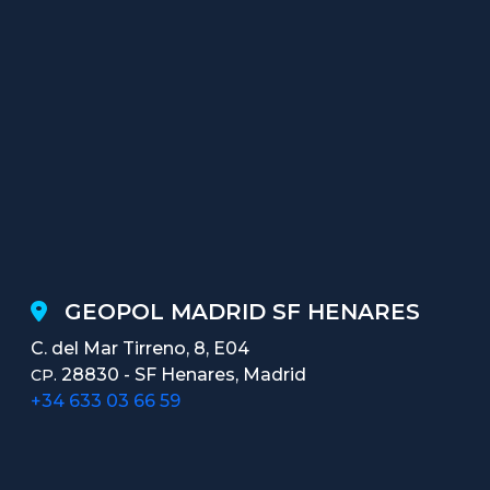
GEOPOL MADRID SF HENARES
C. del Mar Tirreno, 8, E04
28830 - SF Henares, Madrid
CP.
+34 633 03 66 59