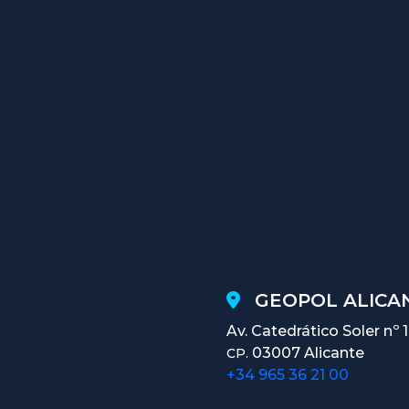
GEOPOL ALICAN
Av. Catedrático Soler nº 
03007 Alicante
CP.
+34 965 36 21 00