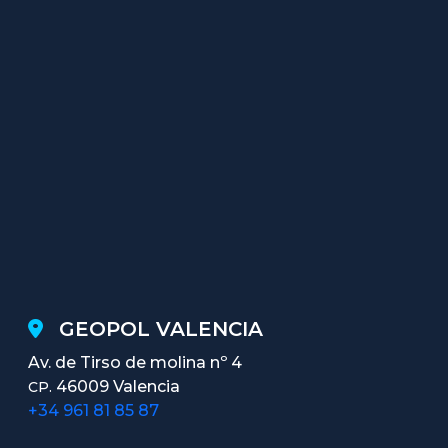
GEOPOL VALENCIA
Av. de Tirso de molina nº 4
46009 Valencia
CP.
+34 961 81 85 87