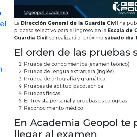
a
el
La
Dirección General de la Guardia Civil
ha publ
proceso selectivo para el ingreso en la
Escala de 
Guardia Civil
se realizará el próximo
sábado día 1
El orden de las pruebas s
Prueba de conocimientos (examen teórico)
n
Prueba de lengua extranjera (inglés)
Prueba de ortografía y gramática
Pruebas de aptitud psicotécnica
Pruebas físicas
Entrevista personal y pruebas psicológicas
Reconocimiento médico
En Academia Geopol te 
llegar al examen