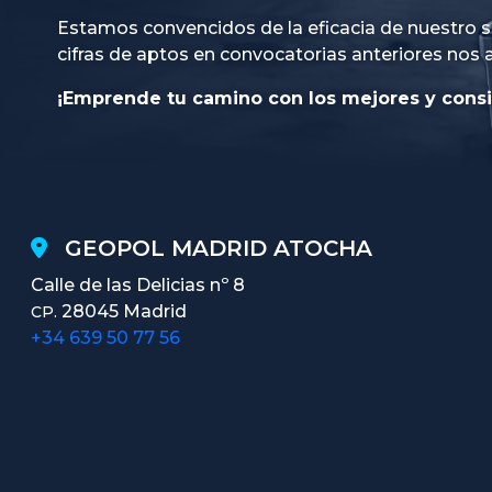
Estamos convencidos de la eficacia de nuestro s
cifras de aptos en convocatorias anteriores nos 
¡Emprende tu camino con los mejores y consi
GEOPOL MADRID ATOCHA
Calle de las Delicias nº 8
28045 Madrid
CP.
+34 639 50 77 56