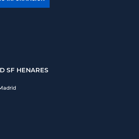
D SF HENARES
Madrid