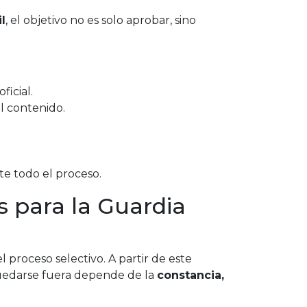
l
, el objetivo no es solo aprobar, sino
icial.
el contenido.
e todo el proceso.
s para la Guardia
l proceso selectivo. A partir de este
quedarse fuera depende de la
constancia,