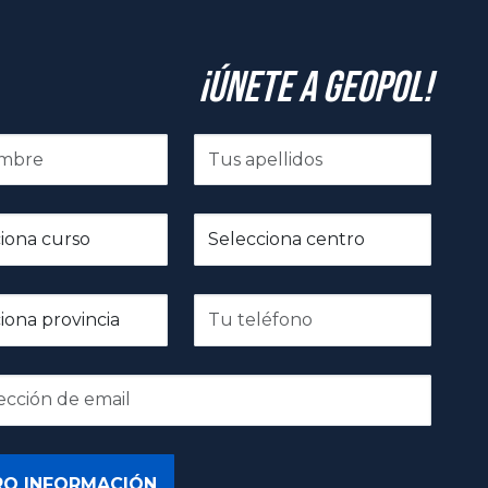
¡Únete a GeoPol!