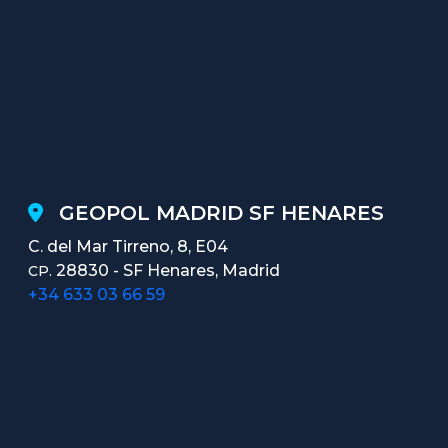
GEOPOL MADRID SF HENARES
C. del Mar Tirreno, 8, E04
28830 - SF Henares, Madrid
CP.
+34 633 03 66 59