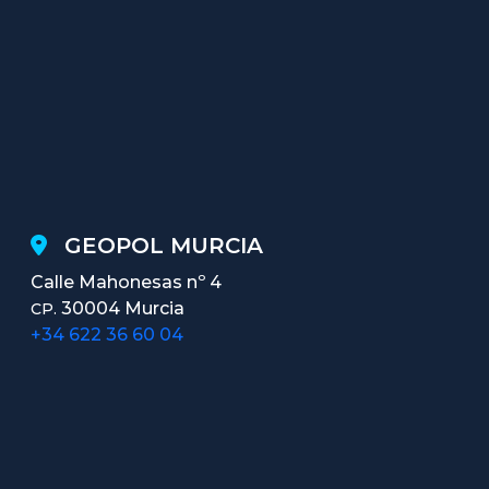
GEOPOL MURCIA
Calle Mahonesas nº 4
30004 Murcia
CP.
+34 622 36 60 04