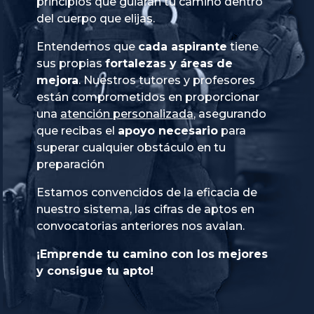
principios que guiarán tu camino dentro
del cuerpo que elijas.
Entendemos que
cada aspirante
tiene
sus propias
fortalezas y áreas de
mejora
. Nuestros tutores y profesores
están comprometidos en proporcionar
una
atención personalizada
, asegurando
que recibas el
apoyo necesario
para
superar cualquier obstáculo en tu
preparación
Estamos convencidos de la eficacia de
nuestro sistema, las cifras de aptos en
convocatorias anteriores nos avalan.
¡Emprende tu camino con los mejores
y consigue tu apto!