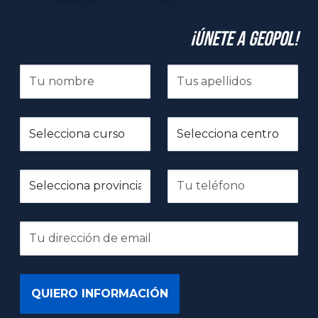
¡Únete a GeoPol!