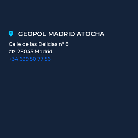
GEOPOL MADRID ATOCHA
Calle de las Delicias nº 8
28045 Madrid
CP.
+34 639 50 77 56