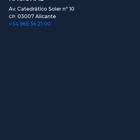
Av. Catedrático Soler nº 10
03007 Alicante
CP.
+34 965 36 21 00