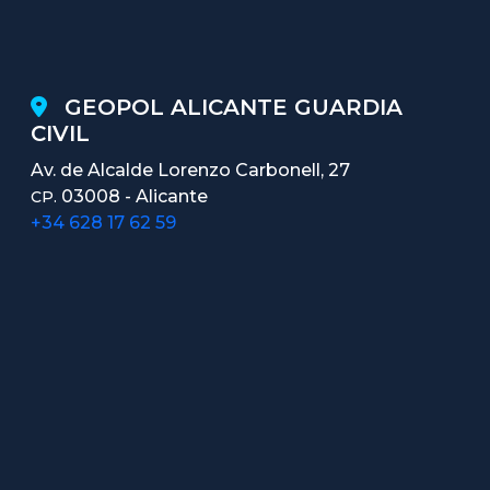
GEOPOL ALICANTE GUARDIA
CIVIL
Av. de Alcalde Lorenzo Carbonell, 27
03008 - Alicante
CP.
+34 628 17 62 59