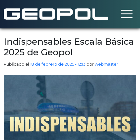
Saltar al contenido principal
Indispensables Escala Básica
2025 de Geopol
Publicado el
18 de febrero de 2025 - 12:13
por
webmaster