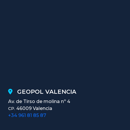
GEOPOL VALENCIA
Av. de Tirso de molina nº 4
46009 Valencia
CP.
+34 961 81 85 87