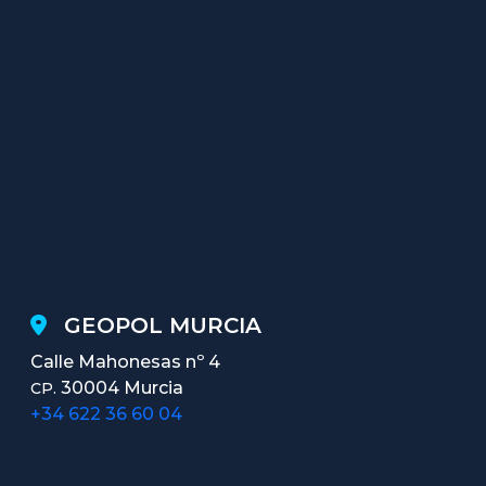
GEOPOL MURCIA
Calle Mahonesas nº 4
30004 Murcia
CP.
+34 622 36 60 04