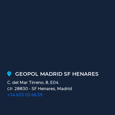
GEOPOL MADRID SF HENARES
C. del Mar Tirreno, 8, E04
28830 - SF Henares, Madrid
CP.
+34 633 03 66 59