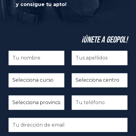
y consigue tu apto!
¡Únete a GeoPol!