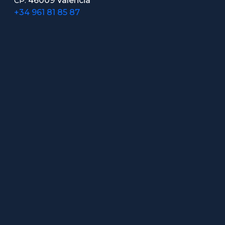
46009 Valencia
CP.
+34 961 81 85 87