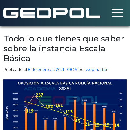
Saltar al contenido principal
Todo lo que tienes que saber
sobre la instancia Escala
Básica
Publicado el
8 de enero de 2021 - 08:59
por
webmaster