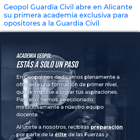
Geopol Guardia Civil abre en Alicante
su primera academia exclusiva para
opositores a la Guardia Civil
Academia GeoPol
Estás a solo un paso
En Geopol nos dedicamos plenamente a
ofrecerte una formación de primer nivel,
que te impulse a lograr tus aspiraciones.
Para ello, hemos seleccionado
minuciosamente a nuestro equipo
docente.
Al unirte a nosotros, recibirás
preparación
por parte de la
élite
de las
Fuerzas
y