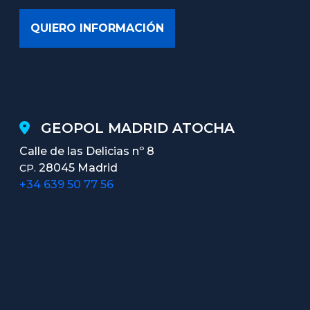
GEOPOL MADRID ATOCHA
Calle de las Delicias nº 8
28045 Madrid
CP.
+34 639 50 77 56