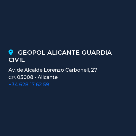
GEOPOL ALICANTE GUARDIA
CIVIL
Av. de Alcalde Lorenzo Carbonell, 27
03008 - Alicante
CP.
+34 628 17 62 59