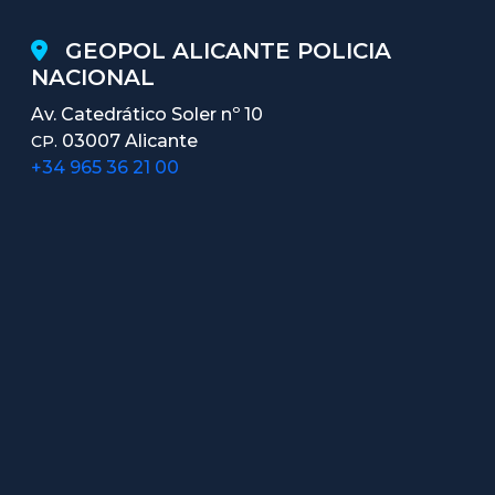
GEOPOL ALICANTE POLICIA
NACIONAL
Av. Catedrático Soler nº 10
03007 Alicante
CP.
+34 965 36 21 00