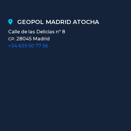
GEOPOL MADRID ATOCHA
Calle de las Delicias nº 8
28045 Madrid
CP.
+34 639 50 77 56