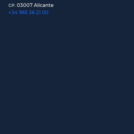
03007 Alicante
CP.
+34 965 36 21 00