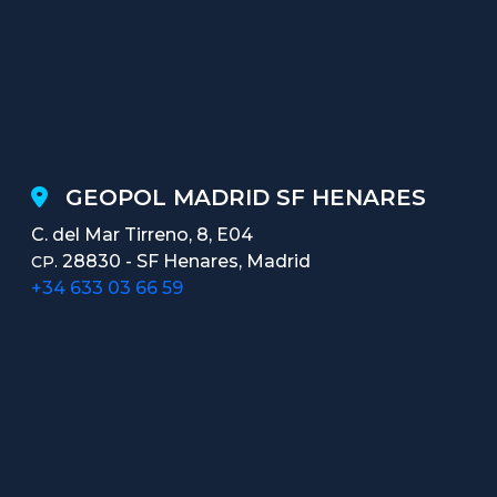
GEOPOL MADRID SF HENARES
C. del Mar Tirreno, 8, E04
28830 - SF Henares, Madrid
CP.
+34 633 03 66 59