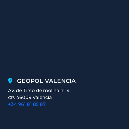
GEOPOL VALENCIA
Av. de Tirso de molina nº 4
46009 Valencia
CP.
+34 961 81 85 87