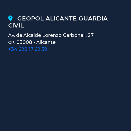
GEOPOL ALICANTE GUARDIA
CIVIL
Av. de Alcalde Lorenzo Carbonell, 27
03008 - Alicante
CP.
+34 628 17 62 59