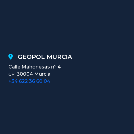
GEOPOL MURCIA
Calle Mahonesas nº 4
30004 Murcia
CP.
+34 622 36 60 04