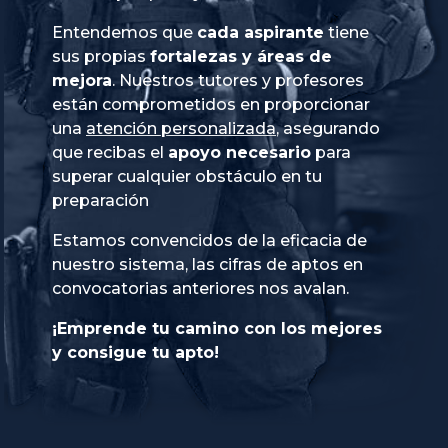
Entendemos que
cada aspirante
tiene
sus propias
fortalezas y áreas de
mejora
. Nuestros tutores y profesores
están comprometidos en proporcionar
una
atención personalizada
, asegurando
que recibas el
apoyo necesario
para
superar cualquier obstáculo en tu
preparación
Estamos convencidos de la eficacia de
nuestro sistema, las cifras de aptos en
convocatorias anteriores nos avalan.
¡Emprende tu camino con los mejores
y consigue tu apto!