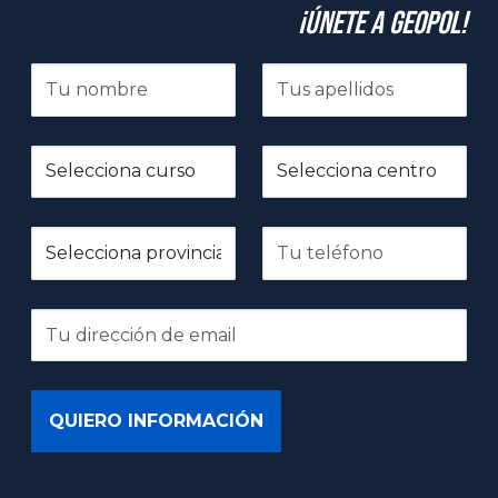
¡Únete a GeoPol!