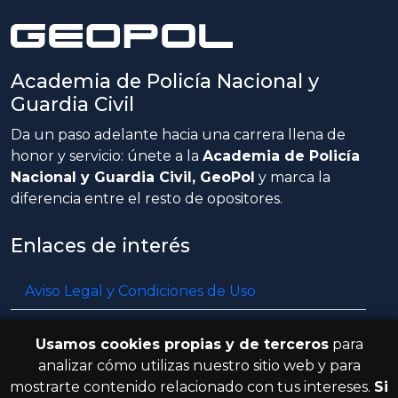
Academia de Policía Nacional y
Guardia Civil
Da un paso adelante hacia una carrera llena de
honor y servicio: únete a la
Academia de Policía
Nacional y Guardia Civil, GeoPol
y marca la
diferencia entre el resto de opositores.
Enlaces de interés
Aviso Legal y Condiciones de Uso
Política de privacidad
Usamos cookies propias y de terceros
para
Política de cookies
analizar cómo utilizas nuestro sitio web y para
mostrarte contenido relacionado con tus intereses.
Si