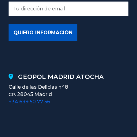
GEOPOL MADRID ATOCHA
Calle de las Delicias nº 8
28045 Madrid
CP.
+34 639 50 77 56