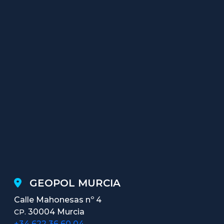
GEOPOL MURCIA
Calle Mahonesas nº 4
30004 Murcia
CP.
+34 622 36 60 04