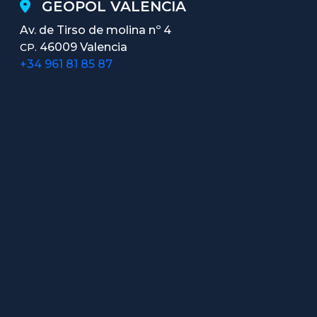
GEOPOL VALENCIA
Av. de Tirso de molina nº 4
46009 Valencia
CP.
+34 961 81 85 87