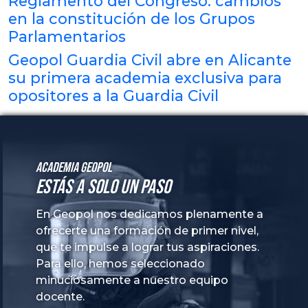
Reglamento del Congreso: cambios
en la constitución de los Grupos
Parlamentarios
Geopol Guardia Civil abre en Alicante
su primera academia exclusiva para
opositores a la Guardia Civil
Academia GeoPol
Estás a solo un paso
En Geopol nos dedicamos plenamente a
ofrecerte una formación de primer nivel,
que te impulse a lograr tus aspiraciones.
Para ello, hemos seleccionado
minuciosamente a nuestro equipo
docente.