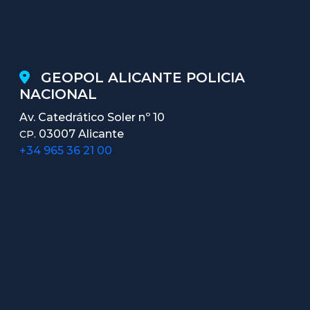
GEOPOL ALICANTE POLICIA
NACIONAL
Av. Catedrático Soler nº 10
03007 Alicante
CP.
+34 965 36 21 00