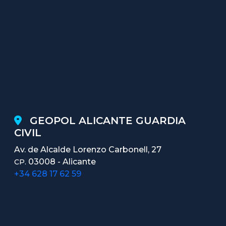
GEOPOL ALICANTE GUARDIA
CIVIL
Av. de Alcalde Lorenzo Carbonell, 27
03008 - Alicante
CP.
+34 628 17 62 59