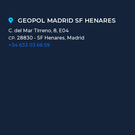
GEOPOL MADRID SF HENARES
C. del Mar Tirreno, 8, E04
28830 - SF Henares, Madrid
CP.
+34 633 03 66 59