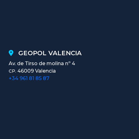
GEOPOL VALENCIA
Av. de Tirso de molina nº 4
46009 Valencia
CP.
+34 961 81 85 87