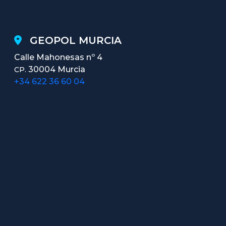
GEOPOL MURCIA
Calle Mahonesas nº 4
30004 Murcia
CP.
+34 622 36 60 04