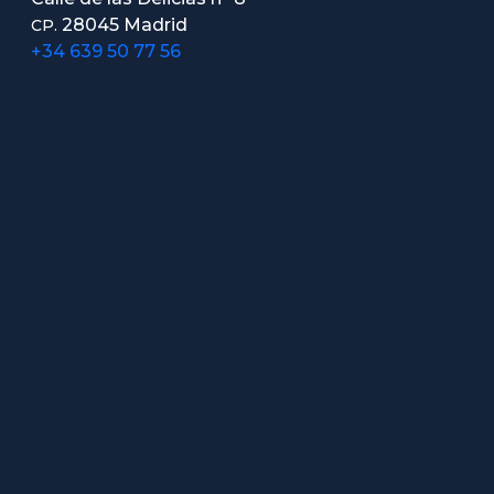
28045 Madrid
CP.
+34 639 50 77 56