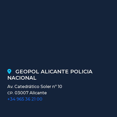
GEOPOL ALICANTE POLICIA
NACIONAL
Av. Catedrático Soler nº 10
03007 Alicante
CP.
+34 965 36 21 00