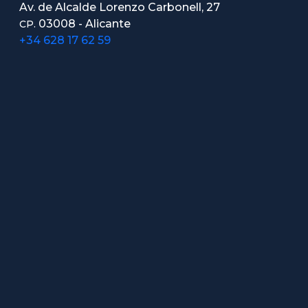
Av. de Alcalde Lorenzo Carbonell, 27
03008 - Alicante
CP.
+34 628 17 62 59