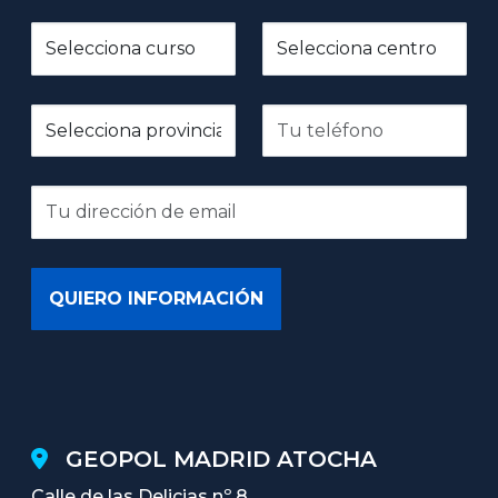
GEOPOL MADRID ATOCHA
Calle de las Delicias nº 8