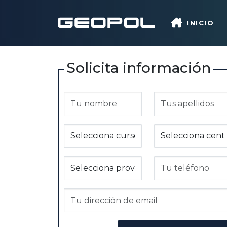
Saltar al contenido principal
INICIO
Solicita información