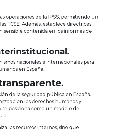
las operaciones de la IPSS, permitiendo un
e las FCSE. Además, establece directrices
ón sensible contenida en los informes de
terinstitucional.
ismos nacionales e internacionales para
umanos en España​.
transparente.
ión de la seguridad pública en España.
forzado en los derechos humanos y
SS se posiciona como un modelo de
dad.
za los recursos internos, sino que