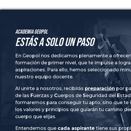
Academia GeoPol
Estás a solo un paso
En Geopol nos dedicamos plenamente a ofrecer
formación de primer nivel, que te impulse a logra
aspiraciones. Para ello, hemos seleccionado mi
nuestro equipo docente.
Al unirte a nosotros, recibirás
preparación
por pa
de las
Fuerzas
y
Cuerpos
de
Seguridad
del
Esta
formaremos para conseguir tu apto, sino que te
los valores y principios que guiarán tu camino de
cuerpo que elijas.
Entendemos que
cada aspirante
tiene sus prop