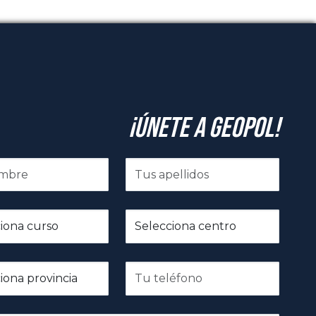
¡Únete a GeoPol!