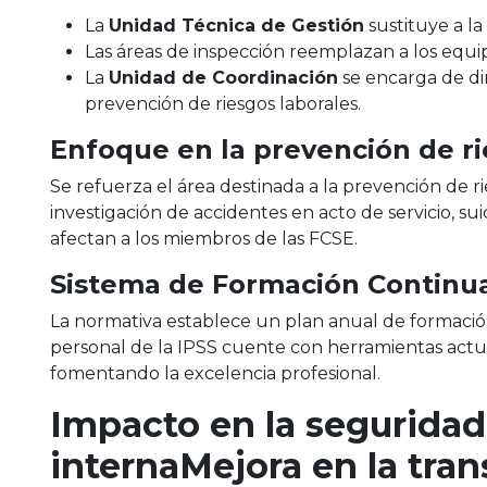
La
Unidad Técnica de Gestión
sustituye a la
Las áreas de inspección reemplazan a los equi
La
Unidad de Coordinación
se encarga de diri
prevención de riesgos laborales.
Enfoque en la prevención de ri
Se refuerza el área destinada a la prevención de ri
investigación de accidentes en acto de servicio, suic
afectan a los miembros de las FCSE​.
Sistema de Formación Continu
La normativa establece un plan anual de formació
personal de la IPSS cuente con herramientas actua
fomentando la excelencia profesional​.
Impacto en la seguridad 
interna
Mejora en la tran