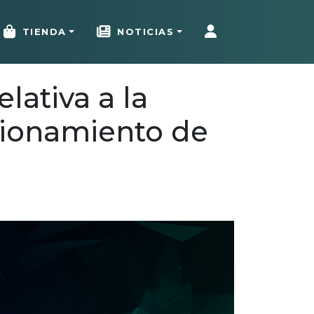
TIENDA
NOTICIAS
lativa a la
cionamiento de