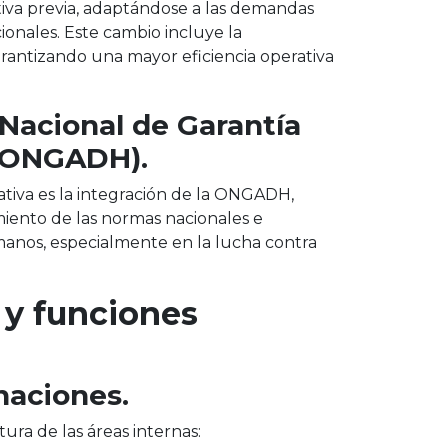
tiva previa, adaptándose a las demandas
ionales. Este cambio incluye la
garantizando una mayor eficiencia operativa
 Nacional de Garantía
(ONGADH).
tiva es la integración de la ONGADH,
miento de las normas nacionales e
manos, especialmente en la lucha contra
 y funciones
naciones.
ra de las áreas internas: