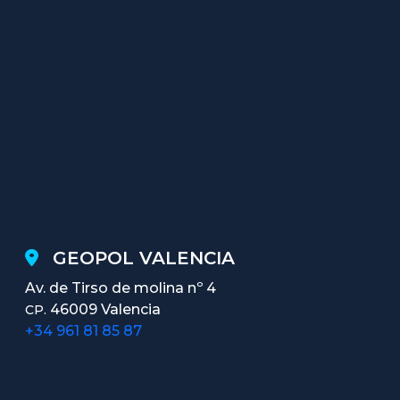
GEOPOL VALENCIA
Av. de Tirso de molina nº 4
46009 Valencia
CP.
+34 961 81 85 87