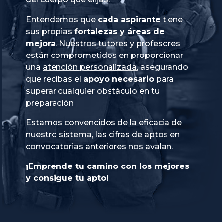
Entendemos que
cada aspirante
tiene
sus propias
fortalezas y áreas de
mejora
. Nuestros tutores y profesores
están comprometidos en proporcionar
una
atención personalizada
, asegurando
que recibas el
apoyo necesario
para
superar cualquier obstáculo en tu
preparación
Estamos convencidos de la eficacia de
nuestro sistema, las cifras de aptos en
convocatorias anteriores nos avalan.
¡Emprende tu camino con los mejores
y consigue tu apto!