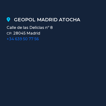
GEOPOL MADRID ATOCHA
Calle de las Delicias nº 8
28045 Madrid
CP.
+34 639 50 77 56