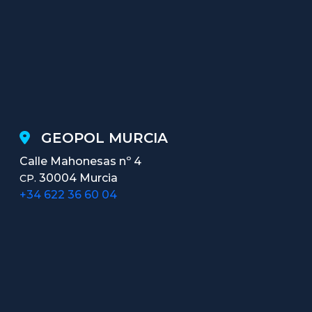
GEOPOL MURCIA
Calle Mahonesas nº 4
30004 Murcia
CP.
+34 622 36 60 04