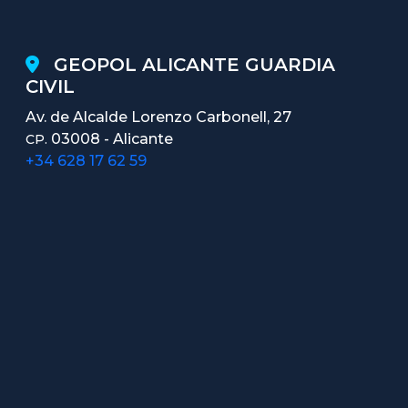
GEOPOL ALICANTE GUARDIA
CIVIL
Av. de Alcalde Lorenzo Carbonell, 27
03008 - Alicante
CP.
+34 628 17 62 59