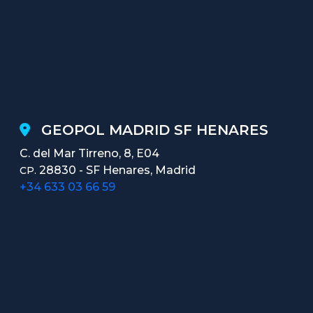
GEOPOL MADRID SF HENARES
C. del Mar Tirreno, 8, E04
28830 - SF Henares, Madrid
CP.
+34 633 03 66 59