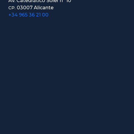
Av. Catedrático Soler nº 10
03007 Alicante
CP.
+34 965 36 21 00