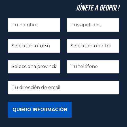
¡Únete a GeoPol!