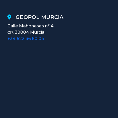
GEOPOL MURCIA
Calle Mahonesas nº 4
30004 Murcia
CP.
+34 622 36 60 04