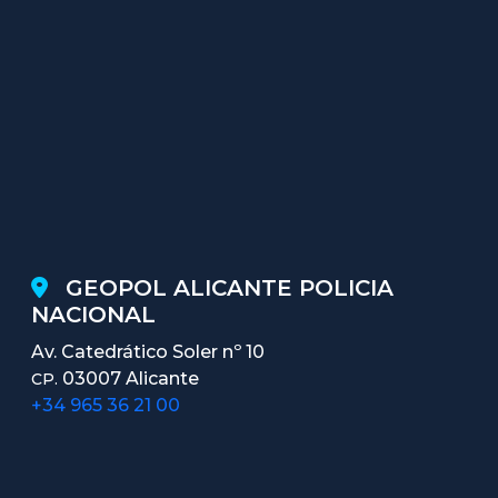
GEOPOL ALICANTE POLICIA
NACIONAL
Av. Catedrático Soler nº 10
03007 Alicante
CP.
+34 965 36 21 00