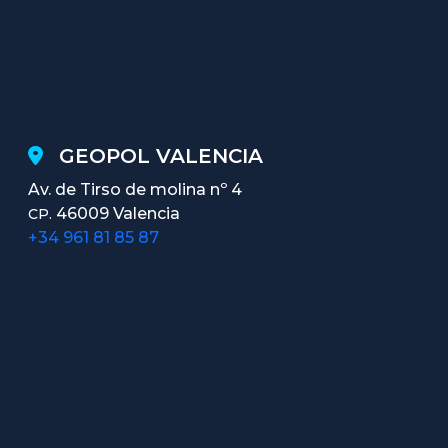
GEOPOL VALENCIA
Av. de Tirso de molina nº 4
46009 Valencia
CP.
+34 961 81 85 87