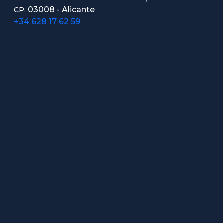
03008 - Alicante
CP.
+34 628 17 62 59