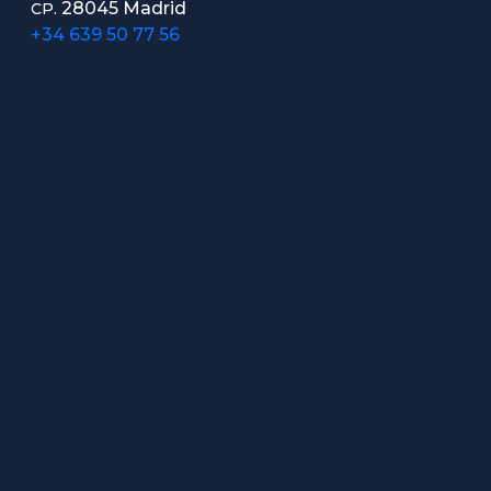
28045 Madrid
CP.
+34 639 50 77 56