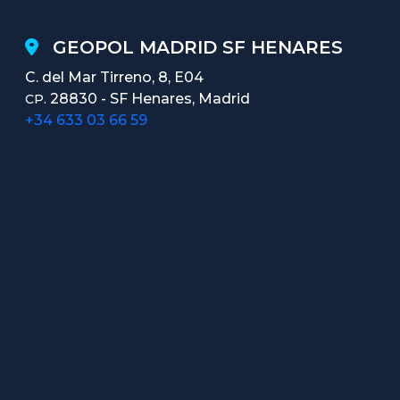
GEOPOL MADRID SF HENARES
C. del Mar Tirreno, 8, E04
28830 - SF Henares, Madrid
CP.
+34 633 03 66 59