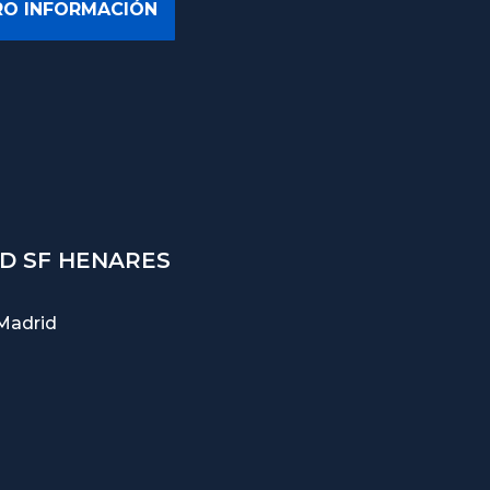
D SF HENARES
Madrid