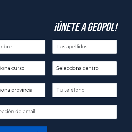
¡Únete a GeoPol!