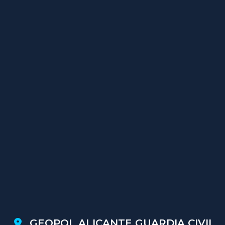
GEOPOL ALICANTE GUARDIA CIVIL