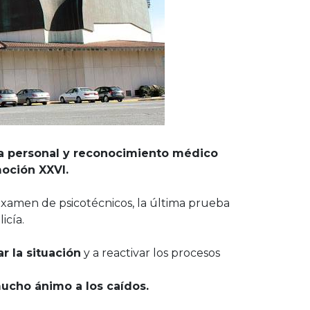
ta personal y reconocimiento médico
oción XXVI.
 examen de psicotécnicos, la última prueba
icía.
r la situación
y a reactivar los procesos
mucho ánimo a los caídos.