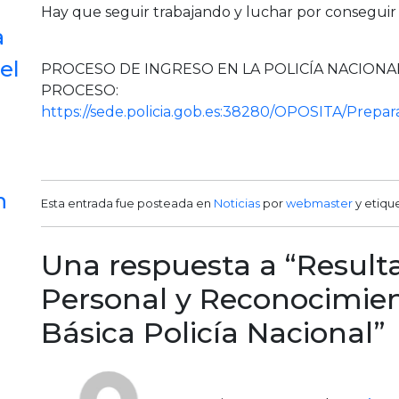
Hay que seguir trabajando y luchar por conseguir 
a
el
PROCESO DE INGRESO EN LA POLICÍA NACIONA
PROCESO:
https://sede.policia.gob.es:38280/OPOSITA/Prepa
n
Esta entrada fue posteada en
Noticias
por
webmaster
y etiqu
Una respuesta a “Result
Personal y Reconocimien
Básica Policía Nacional”