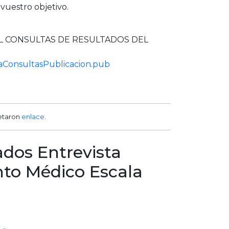
vuestro objetivo.
L CONSULTAS DE RESULTADOS DEL
raConsultasPublicacion.pub
etaron
enlace
.
ados Entrevista
to Médico Escala