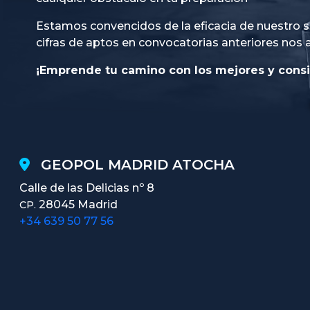
Estamos convencidos de la eficacia de nuestro s
cifras de aptos en convocatorias anteriores nos 
¡Emprende tu camino con los mejores y consi
GEOPOL MADRID ATOCHA
Calle de las Delicias nº 8
28045 Madrid
CP.
+34 639 50 77 56