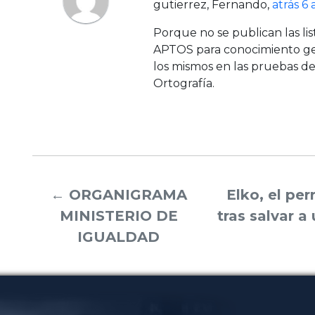
gutierrez, Fernando
,
atrás 6
Porque no se publican las li
APTOS para conocimiento gen
los mismos en las pruebas d
Ortografía.
←
ORGANIGRAMA
Elko, el per
MINISTERIO DE
tras salvar a 
IGUALDAD