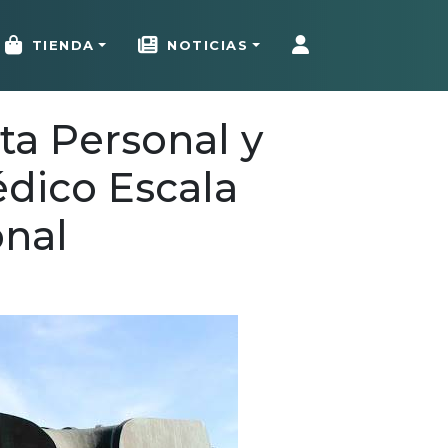
TIENDA
NOTICIAS
ta Personal y
dico Escala
onal