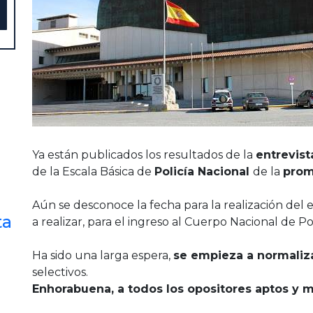
Ya están publicados los resultados de la
entrevis
de la Escala Básica de
Policía Nacional
de la
prom
Aún se desconoce la fecha para la realización del
ta
a realizar, para el ingreso al Cuerpo Nacional de Pol
Ha sido una larga espera,
se empieza a normaliza
selectivos.
Enhorabuena, a todos los opositores aptos y 