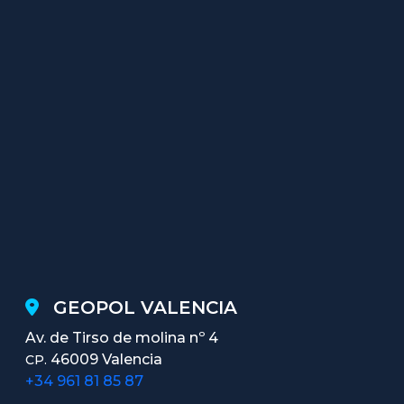
GEOPOL VALENCIA
Av. de Tirso de molina nº 4
46009 Valencia
CP.
+34 961 81 85 87