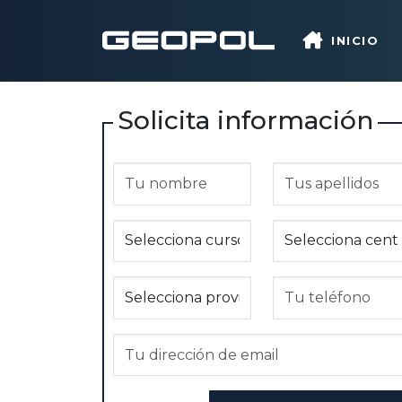
Saltar al contenido principal
INICIO
Solicita información