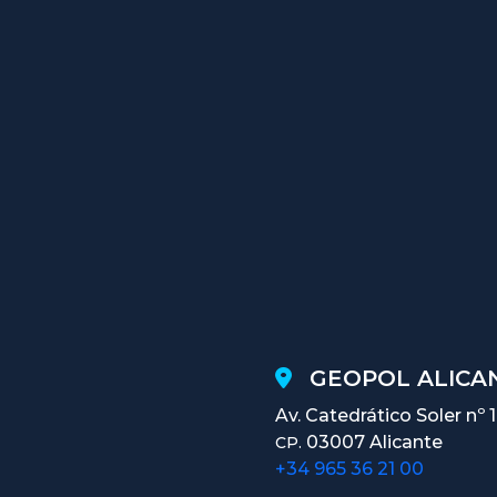
GEOPOL ALICAN
Av. Catedrático Soler nº 
03007 Alicante
CP.
+34 965 36 21 00