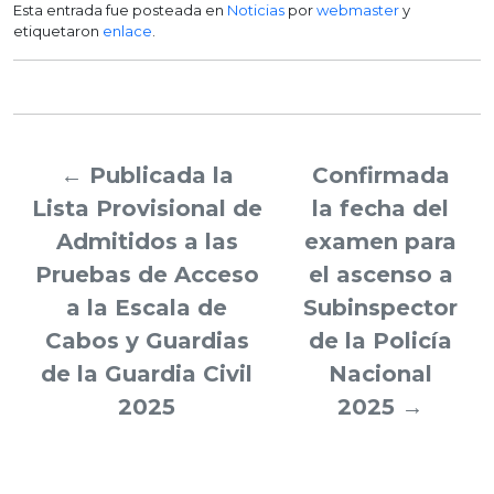
Esta entrada fue posteada en
Noticias
por
webmaster
y
etiquetaron
enlace
.
←
Publicada la
Confirmada
Lista Provisional de
la fecha del
Admitidos a las
examen para
Pruebas de Acceso
el ascenso a
a la Escala de
Subinspector
Cabos y Guardias
de la Policía
de la Guardia Civil
Nacional
2025
2025
→