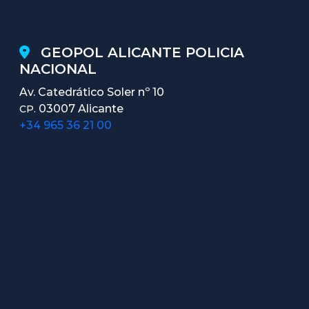
GEOPOL ALICANTE POLICIA
NACIONAL
Av. Catedrático Soler nº 10
03007 Alicante
CP.
+34 965 36 21 00