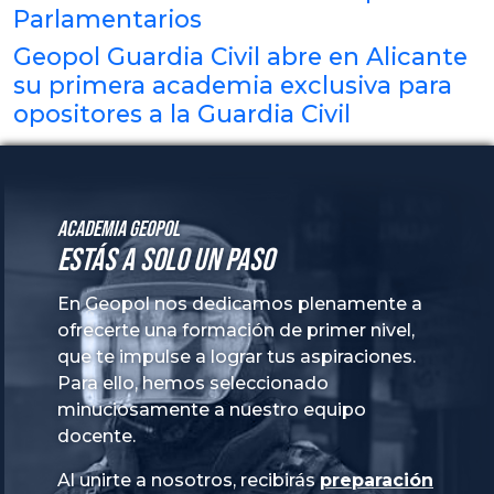
Parlamentarios
Geopol Guardia Civil abre en Alicante
su primera academia exclusiva para
opositores a la Guardia Civil
Academia GeoPol
Estás a solo un paso
En Geopol nos dedicamos plenamente a
ofrecerte una formación de primer nivel,
que te impulse a lograr tus aspiraciones.
Para ello, hemos seleccionado
minuciosamente a nuestro equipo
docente.
Al unirte a nosotros, recibirás
preparación