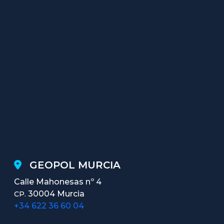
GEOPOL MURCIA
Calle Mahonesas nº 4
30004 Murcia
CP.
+34 622 36 60 04