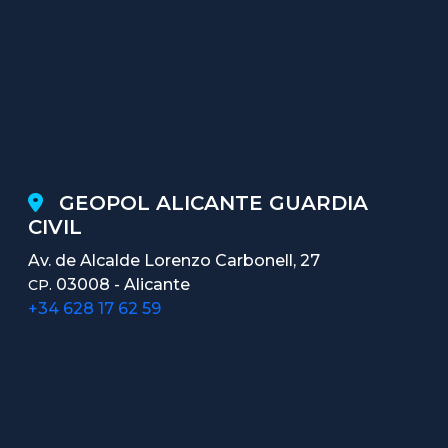
GEOPOL ALICANTE GUARDIA
CIVIL
Av. de Alcalde Lorenzo Carbonell, 27
03008 - Alicante
CP.
+34 628 17 62 59