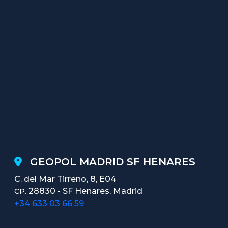
GEOPOL MADRID SF HENARES
C. del Mar Tirreno, 8, E04
28830 - SF Henares, Madrid
CP.
+34 633 03 66 59