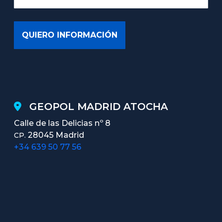
GEOPOL MADRID ATOCHA
Calle de las Delicias nº 8
28045 Madrid
CP.
+34 639 50 77 56