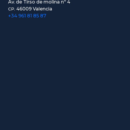
Av. de Tirso de molina nº 4
46009 Valencia
CP.
+34 961 81 85 87