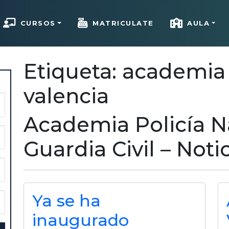
CURSOS
MATRICULATE
AULA
Etiqueta: academia 
valencia
Academia Policía N
Guardia Civil – Noti
Ya se ha
inaugurado