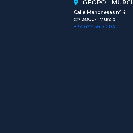
GEOPOL MURCI
Calle Mahonesas nº 4
30004 Murcia
CP.
+34 622 36 60 04