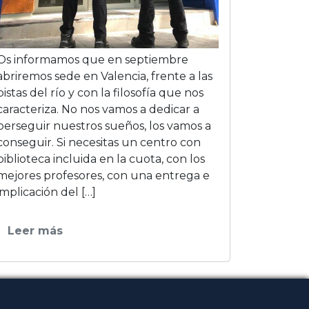
Os informamos que en septiembre
abriremos sede en Valencia, frente a las
pistas del río y con la filosofía que nos
caracteriza. No nos vamos a dedicar a
perseguir nuestros sueños, los vamos a
conseguir. Si necesitas un centro con
biblioteca incluida en la cuota, con los
mejores profesores, con una entrega e
implicación del […]
Leer más