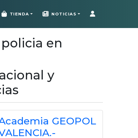
TIENDA
NOTICIAS
policia en
acional y
cias
Academia GEOPOL
VALENCIA.-