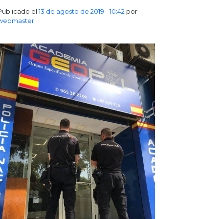
Publicado el
13 de agosto de 2019 - 10:42
por
webmaster