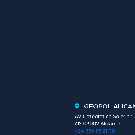
GEOPOL ALICAN
Av. Catedrático Soler nº 
03007 Alicante
CP.
+34 965 36 21 00