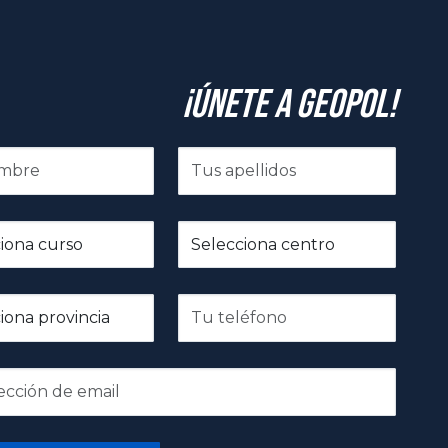
¡Únete a GeoPol!