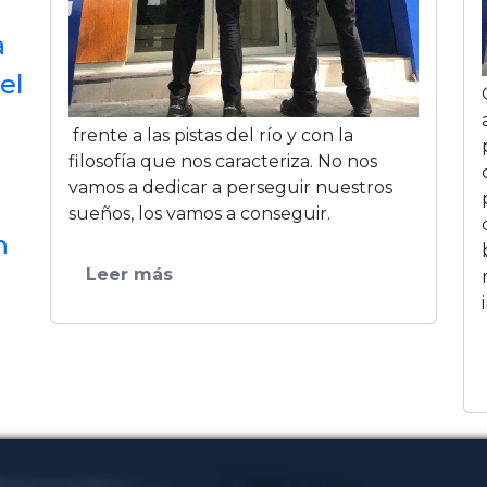
a
el
frente a las pistas del rí­o y con la
filosofí­a que nos caracteriza. No nos
vamos a dedicar a perseguir nuestros
sueños, los vamos a conseguir.
n
Leer más