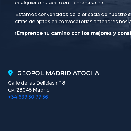
cualquier obstáculo en tu preparación
Estamos convencidos de la eficacia de nuestro s
cifras de aptos en convocatorias anteriores nos 
¡Emprende tu camino con los mejores y consi
GEOPOL MADRID ATOCHA
Calle de las Delicias nº 8
28045 Madrid
CP.
+34 639 50 77 56