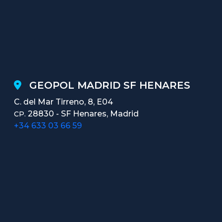
GEOPOL MADRID SF HENARES
C. del Mar Tirreno, 8, E04
28830 - SF Henares, Madrid
CP.
+34 633 03 66 59