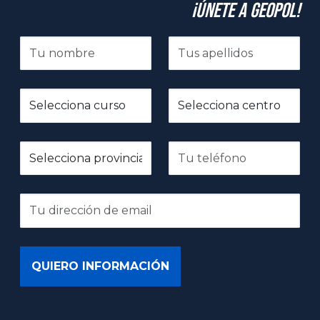
¡Únete a GeoPol!