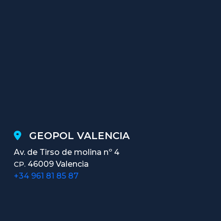
GEOPOL VALENCIA
Av. de Tirso de molina nº 4
46009 Valencia
CP.
+34 961 81 85 87