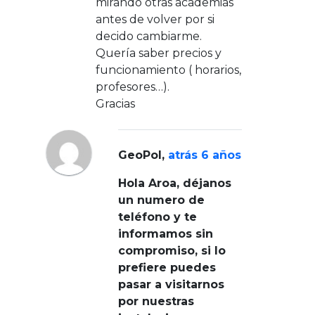
mirando otras academias
antes de volver por si
decido cambiarme.
Quería saber precios y
funcionamiento ( horarios,
profesores…).
Gracias
GeoPol
,
atrás 6 años
Hola Aroa, déjanos
un numero de
teléfono y te
informamos sin
compromiso, si lo
prefiere puedes
pasar a visitarnos
por nuestras