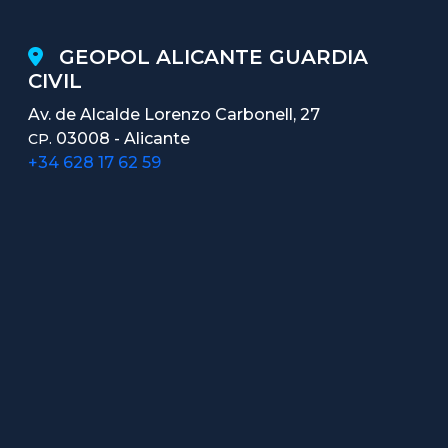
GEOPOL ALICANTE GUARDIA
CIVIL
Av. de Alcalde Lorenzo Carbonell, 27
03008 - Alicante
CP.
+34 628 17 62 59