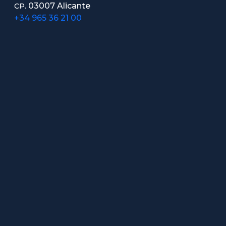
03007 Alicante
CP.
+34 965 36 21 00