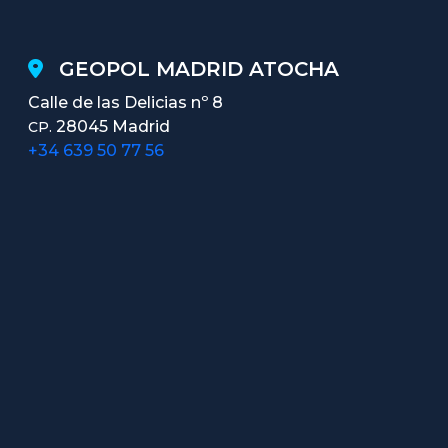
GEOPOL MADRID ATOCHA
Calle de las Delicias nº 8
28045 Madrid
CP.
+34 639 50 77 56