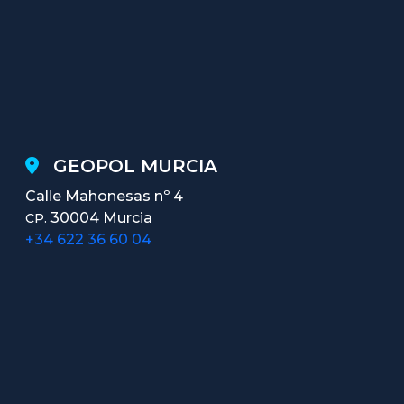
GEOPOL MURCIA
Calle Mahonesas nº 4
30004 Murcia
CP.
+34 622 36 60 04