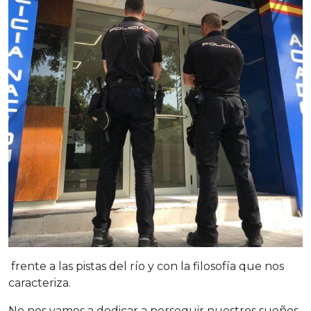
frente a las pistas del rí­o y con la filosofí­a que nos
caracteriza.
No nos vamos a dedicar a perseguir nuestros sueños,