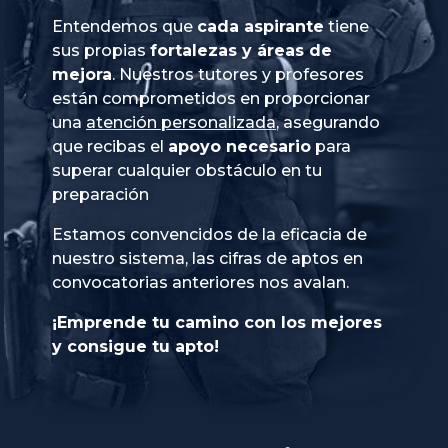
Entendemos que
cada aspirante
tiene
sus propias
fortalezas y áreas de
mejora
. Nuestros tutores y profesores
están comprometidos en proporcionar
una
atención personalizada
, asegurando
que recibas el
apoyo necesario
para
superar cualquier obstáculo en tu
preparación
Estamos convencidos de la eficacia de
nuestro sistema, las cifras de aptos en
convocatorias anteriores nos avalan.
¡Emprende tu camino con los mejores
y consigue tu apto!