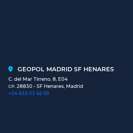
GEOPOL MADRID SF HENARES
C. del Mar Tirreno, 8, E04
28830 - SF Henares, Madrid
CP.
+34 633 03 66 59