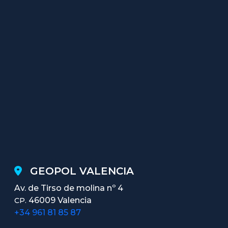
GEOPOL VALENCIA
Av. de Tirso de molina nº 4
46009 Valencia
CP.
+34 961 81 85 87