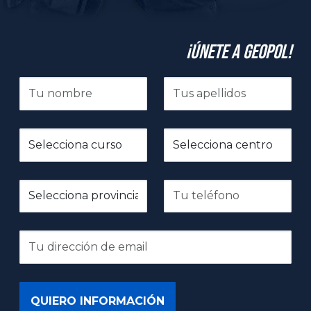
¡Únete a GeoPol!