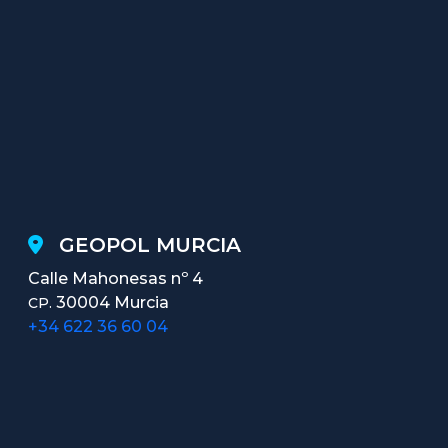
GEOPOL MURCIA
Calle Mahonesas nº 4
30004 Murcia
CP.
+34 622 36 60 04