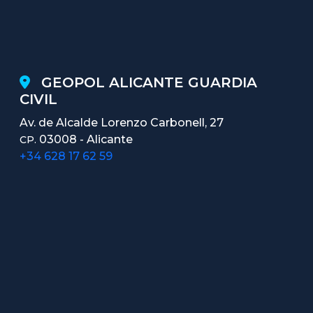
GEOPOL ALICANTE GUARDIA
CIVIL
Av. de Alcalde Lorenzo Carbonell, 27
03008 - Alicante
CP.
+34 628 17 62 59