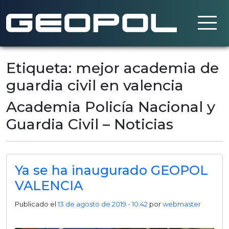
Saltar al contenido principal
Etiqueta: mejor academia de
guardia civil en valencia
Academia Policía Nacional y
Guardia Civil – Noticias
Ya se ha inaugurado GEOPOL
VALENCIA
Publicado el
13 de agosto de 2019 - 10:42
por
webmaster