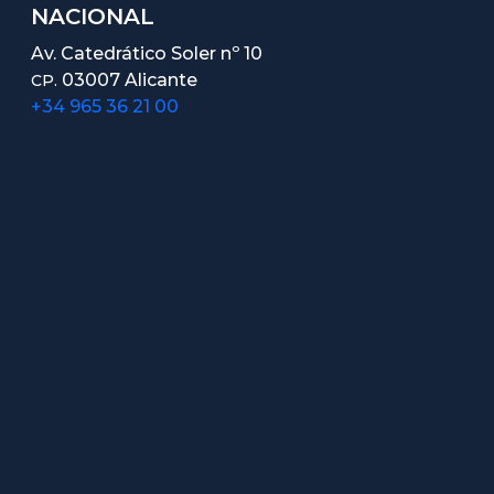
NACIONAL
Av. Catedrático Soler nº 10
03007 Alicante
CP.
+34 965 36 21 00