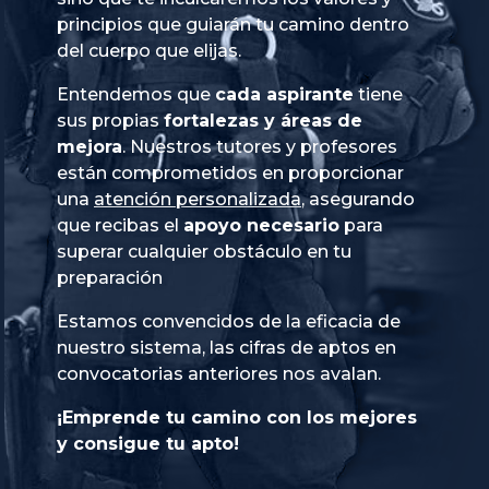
principios que guiarán tu camino dentro
del cuerpo que elijas.
Entendemos que
cada aspirante
tiene
sus propias
fortalezas y áreas de
mejora
. Nuestros tutores y profesores
están comprometidos en proporcionar
una
atención personalizada
, asegurando
que recibas el
apoyo necesario
para
superar cualquier obstáculo en tu
preparación
Estamos convencidos de la eficacia de
nuestro sistema, las cifras de aptos en
convocatorias anteriores nos avalan.
¡Emprende tu camino con los mejores
y consigue tu apto!