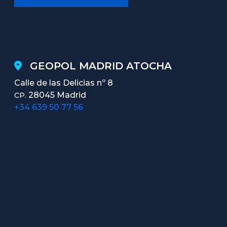
GEOPOL MADRID ATOCHA
Calle de las Delicias nº 8
28045 Madrid
CP.
+34 639 50 77 56