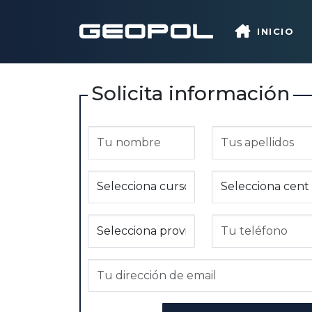
Saltar al contenido principal
INICIO
Solicita información