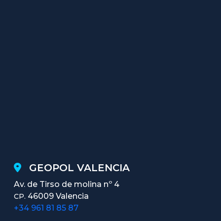
GEOPOL VALENCIA
Av. de Tirso de molina nº 4
46009 Valencia
CP.
+34 961 81 85 87