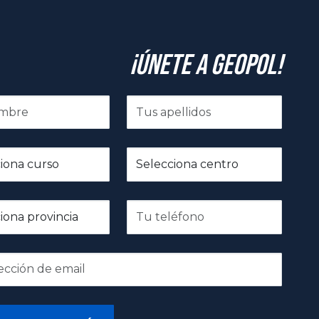
¡Únete a GeoPol!