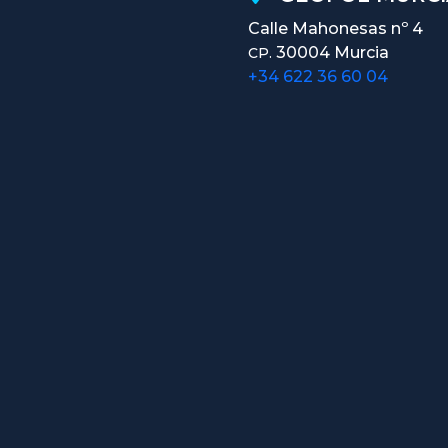
Calle Mahonesas nº 4
30004 Murcia
CP.
+34 622 36 60 04