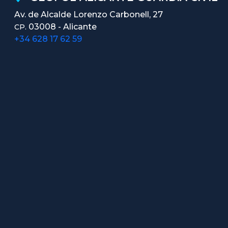
Av. de Alcalde Lorenzo Carbonell, 27
03008 - Alicante
CP.
+34 628 17 62 59