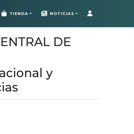
TIENDA
NOTICIAS
 CENTRAL DE
acional y
cias