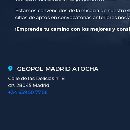
Estamos convencidos de la eficacia de nuestro s
cifras de aptos en convocatorias anteriores nos 
¡Emprende tu camino con los mejores y consi
GEOPOL MADRID ATOCHA
Calle de las Delicias nº 8
28045 Madrid
CP.
+34 639 50 77 56