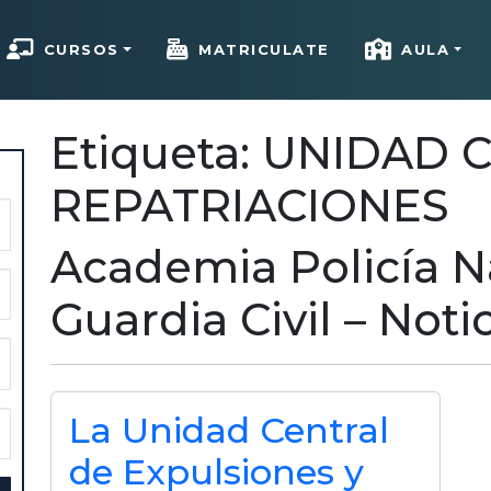
CURSOS
MATRICULATE
AULA
Etiqueta: UNIDAD
REPATRIACIONES
Academia Policía N
Guardia Civil – Noti
La Unidad Central
de Expulsiones y