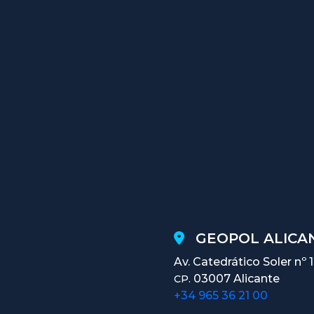
GEOPOL ALICAN
Av. Catedrático Soler nº 
03007 Alicante
CP.
+34 965 36 21 00