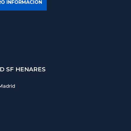
D SF HENARES
Madrid