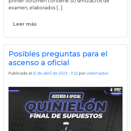
primer volumen contiene 30 simulacros de
examen, elaborados […]
Leer más
Posibles preguntas para el
ascenso a oficial
Publicado el
12 de abril de 2023 - 11:22
por
webmaster