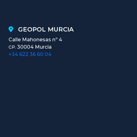
GEOPOL MURCIA
Calle Mahonesas nº 4
30004 Murcia
CP.
+34 622 36 60 04