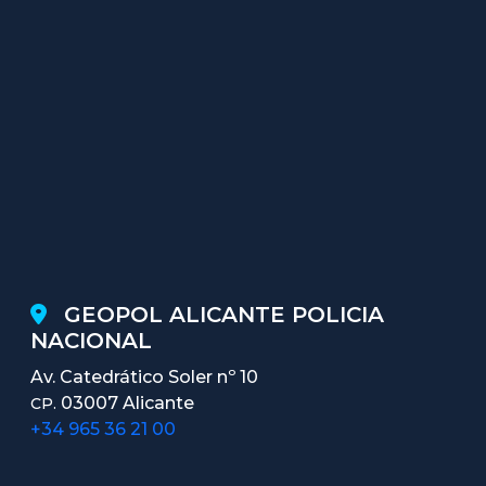
GEOPOL ALICANTE POLICIA
NACIONAL
Av. Catedrático Soler nº 10
03007 Alicante
CP.
+34 965 36 21 00