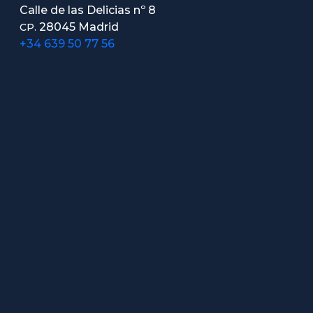
Calle de las Delicias nº 8
28045 Madrid
CP.
+34 639 50 77 56