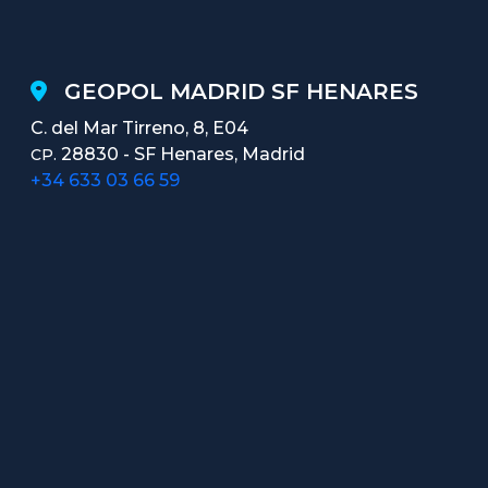
GEOPOL MADRID SF HENARES
C. del Mar Tirreno, 8, E04
28830 - SF Henares, Madrid
CP.
+34 633 03 66 59