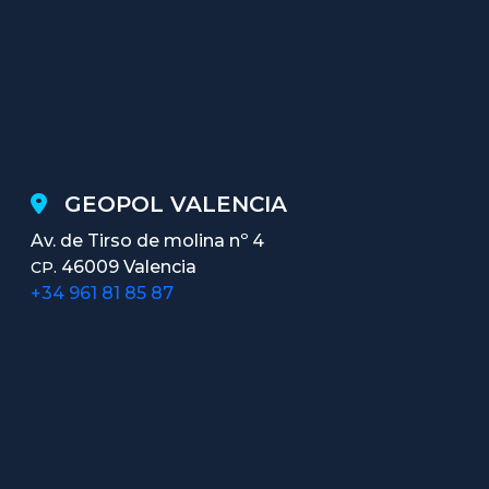
GEOPOL VALENCIA
Av. de Tirso de molina nº 4
46009 Valencia
CP.
+34 961 81 85 87