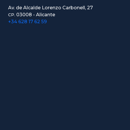
Av. de Alcalde Lorenzo Carbonell, 27
03008 - Alicante
CP.
+34 628 17 62 59