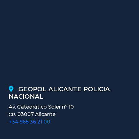
GEOPOL ALICANTE POLICIA
NACIONAL
Av. Catedrático Soler nº 10
03007 Alicante
CP.
+34 965 36 21 00