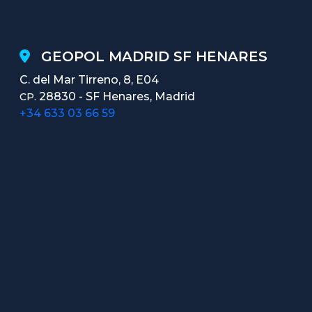
GEOPOL MADRID SF HENARES
C. del Mar Tirreno, 8, E04
28830 - SF Henares, Madrid
CP.
+34 633 03 66 59