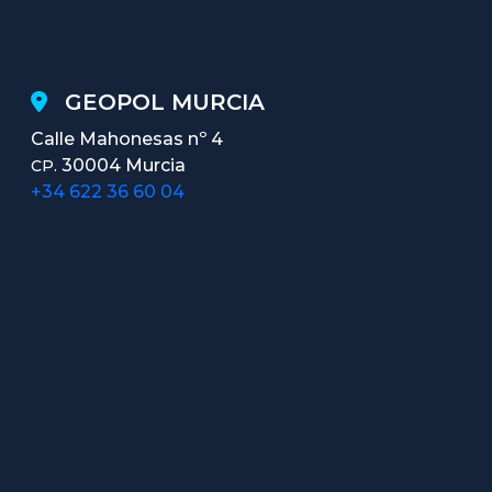
GEOPOL MURCIA
Calle Mahonesas nº 4
30004 Murcia
CP.
+34 622 36 60 04