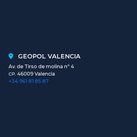
GEOPOL VALENCIA
Av. de Tirso de molina nº 4
46009 Valencia
CP.
+34 961 81 85 87