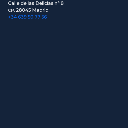
Calle de las Delicias nº 8
28045 Madrid
CP.
+34 639 50 77 56