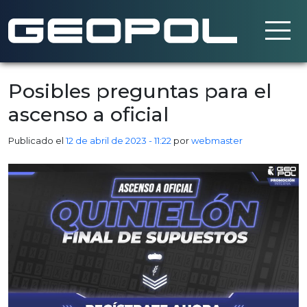
Saltar al contenido principal
Posibles preguntas para el
ascenso a oficial
Publicado el
12 de abril de 2023 - 11:22
por
webmaster