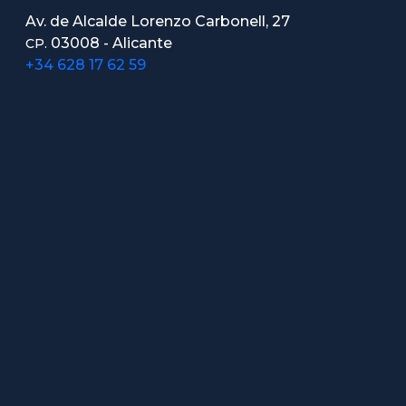
Av. de Alcalde Lorenzo Carbonell, 27
03008 - Alicante
CP.
+34 628 17 62 59