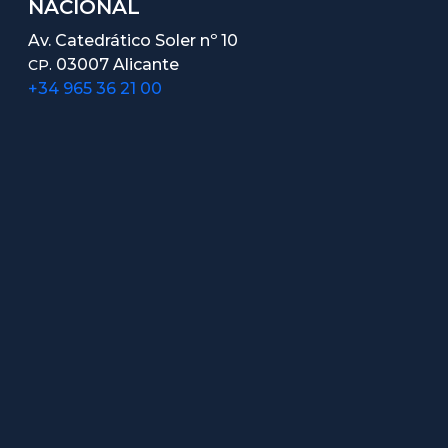
NACIONAL
Av. Catedrático Soler nº 10
03007 Alicante
CP.
+34 965 36 21 00