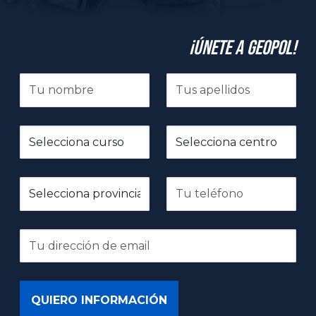
¡Únete a GeoPol!