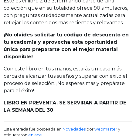
Este es el libro 2 de 3, formando parte de una
colección que en su totalidad ofrece 90 simulacros,
con preguntas cuidadosamente actualizadas para
reflejar los contenidos más recientes y relevantes.
¡No olvides solicitar tu código de descuento en
tu academia y aprovecha esta oportunidad
única para prepararte con el mejor material
disponible!
Con este libro en tus manos, estarás un paso más
cerca de alcanzar tus sueños y superar con éxito el
proceso de selección. ¡No esperes más y prepárate
para el éxito!
LIBRO EN PREVENTA. SE SERVIRAN A PARTIR DE
LA SEMANA DEL 30
Esta entrada fue posteada en
Novedades
por
webmaster
y
etiquetaron
enlace
.