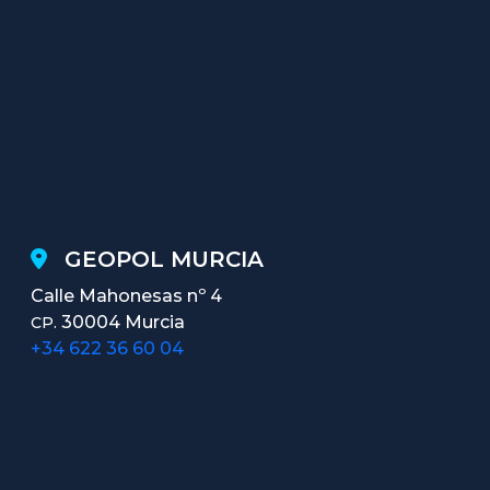
GEOPOL MURCIA
Calle Mahonesas nº 4
30004 Murcia
CP.
+34 622 36 60 04