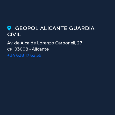
GEOPOL ALICANTE GUARDIA
CIVIL
Av. de Alcalde Lorenzo Carbonell, 27
03008 - Alicante
CP.
+34 628 17 62 59