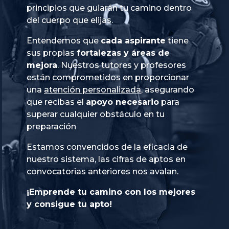
principios que guiarán tu camino dentro
del cuerpo que elijas.
Entendemos que
cada aspirante
tiene
sus propias
fortalezas y áreas de
mejora
. Nuestros tutores y profesores
están comprometidos en proporcionar
una
atención personalizada
, asegurando
que recibas el
apoyo necesario
para
superar cualquier obstáculo en tu
preparación
Estamos convencidos de la eficacia de
nuestro sistema, las cifras de aptos en
convocatorias anteriores nos avalan.
¡Emprende tu camino con los mejores
y consigue tu apto!