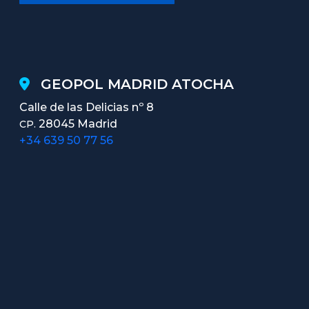
GEOPOL MADRID ATOCHA
Calle de las Delicias nº 8
28045 Madrid
CP.
+34 639 50 77 56