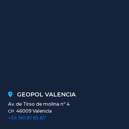
GEOPOL VALENCIA
Av. de Tirso de molina nº 4
46009 Valencia
CP.
+34 961 81 85 87