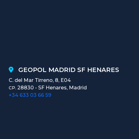
GEOPOL MADRID SF HENARES
C. del Mar Tirreno, 8, E04
28830 - SF Henares, Madrid
CP.
+34 633 03 66 59