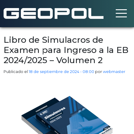
Saltar al contenido principal
Libro de Simulacros de
Examen para Ingreso a la EB
2024/2025 – Volumen 2
Publicado el
18 de septiembre de 2024 - 08:00
por
webmaster