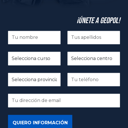
¡Únete a GeoPol!