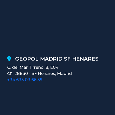
GEOPOL MADRID SF HENARES
C. del Mar Tirreno, 8, E04
28830 - SF Henares, Madrid
CP.
+34 633 03 66 59