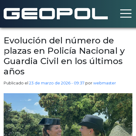
Saltar al contenido principal
Evolución del número de
plazas en Policía Nacional y
Guardia Civil en los últimos
años
Publicado el
23 de marzo de 2026 - 09:37
por
webmaster