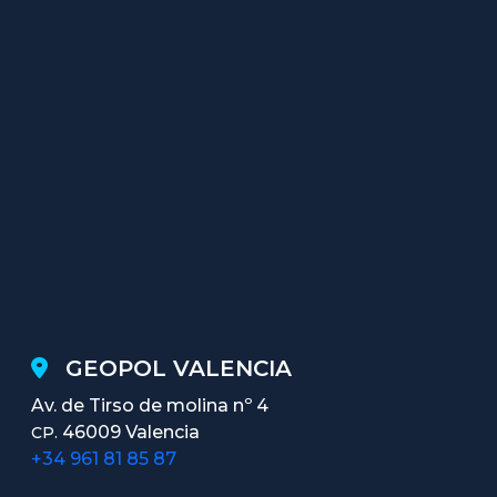
GEOPOL VALENCIA
Av. de Tirso de molina nº 4
46009 Valencia
CP.
+34 961 81 85 87