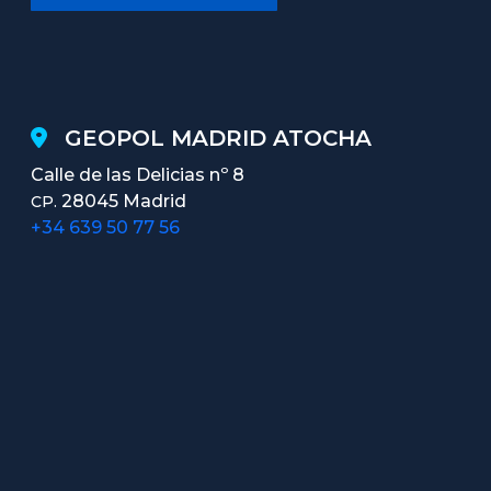
GEOPOL MADRID ATOCHA
Calle de las Delicias nº 8
28045 Madrid
CP.
+34 639 50 77 56