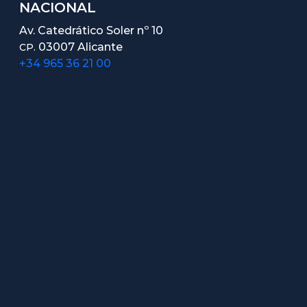
NACIONAL
Av. Catedrático Soler nº 10
03007 Alicante
CP.
+34 965 36 21 00