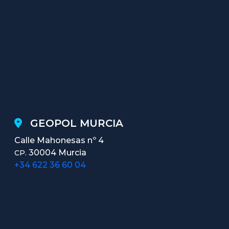
GEOPOL MURCIA
Calle Mahonesas nº 4
30004 Murcia
CP.
+34 622 36 60 04