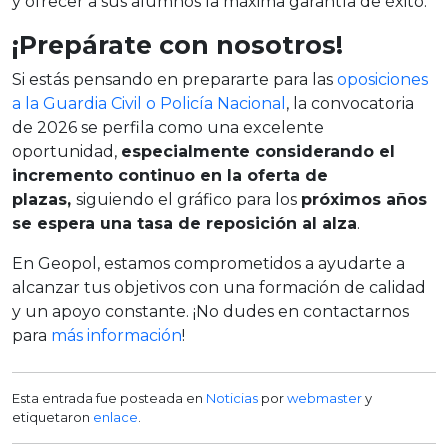
y ofrecer a sus alumnos la máxima garantía de éxito.
¡Prepárate con nosotros!
Si estás pensando en prepararte para las
oposiciones
a la Guardia Civil o Policía Nacional
, la convocatoria
de 2026 se perfila como una excelente
oportunidad,
especialmente considerando el
incremento continuo en la oferta de
plazas,
siguiendo el gráfico para los
próximos años
se espera una tasa de reposición al alza
.
En Geopol, estamos comprometidos a ayudarte a
alcanzar tus objetivos con una formación de calidad
y un apoyo constante. ¡No dudes en contactarnos
para
más información
!
Esta entrada fue posteada en
Noticias
por
webmaster
y
etiquetaron
enlace
.