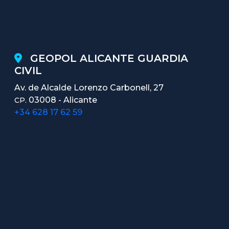
GEOPOL ALICANTE GUARDIA
CIVIL
Av. de Alcalde Lorenzo Carbonell, 27
03008 - Alicante
CP.
+34 628 17 62 59