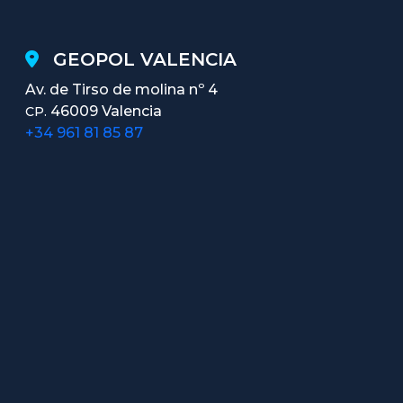
GEOPOL VALENCIA
Av. de Tirso de molina nº 4
46009 Valencia
CP.
+34 961 81 85 87