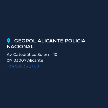
GEOPOL ALICANTE POLICIA
NACIONAL
Av. Catedrático Soler nº 10
03007 Alicante
CP.
+34 965 36 21 00