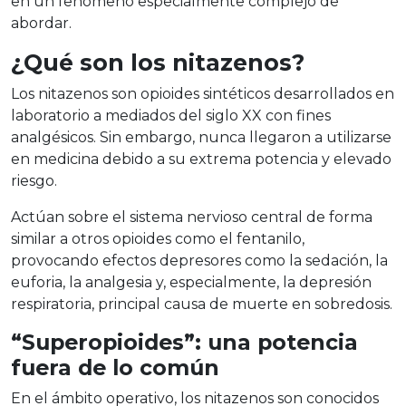
en un fenómeno especialmente complejo de
abordar.
¿Qué son los
nitazenos
?
Los
nitazenos
son
opioides sintéticos
desarrollados en
laboratorio a mediados del siglo XX con fines
analgésicos. Sin embargo, nunca llegaron a utilizarse
en medicina debido a su extrema potencia y elevado
riesgo.
Actúan sobre el sistema nervioso central de forma
similar a otros opioides como el fentanilo,
provocando efectos depresores como la sedación, la
euforia, la analgesia y, especialmente, la depresión
respiratoria, principal causa de muerte en sobredosis.
“
Superopioides
”: una potencia
fuera de lo común
En el ámbito operativo, los
nitazenos
son conocidos