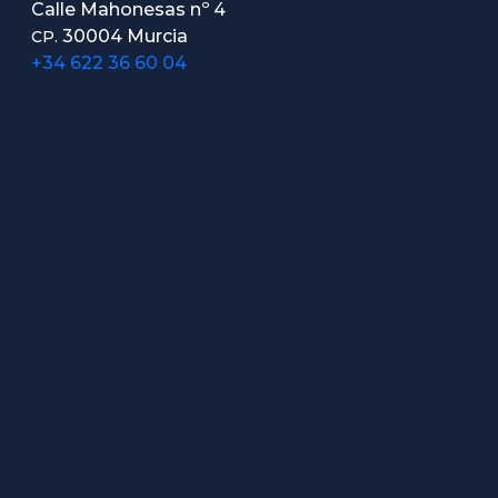
Calle Mahonesas nº 4
30004 Murcia
CP.
+34 622 36 60 04