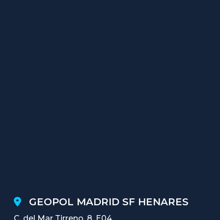
GEOPOL MADRID SF HENARES
C. del Mar Tirreno, 8, E04