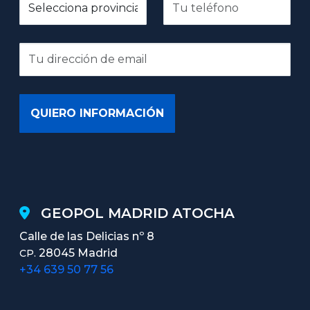
GEOPOL MADRID ATOCHA
Calle de las Delicias nº 8
28045 Madrid
CP.
+34 639 50 77 56