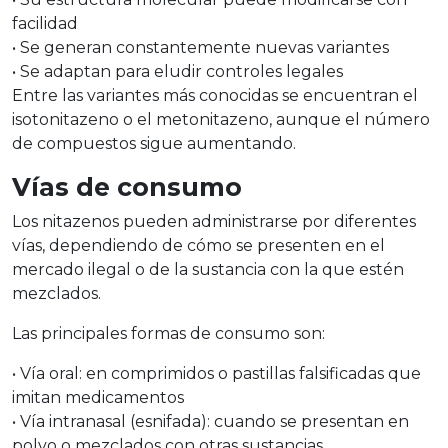
facilidad
•
Se generan constantemente nuevas variantes
•
Se adaptan para eludir controles legales
Entre las variantes más conocidas se encuentran el
isotonitazeno
o el
metonitazeno
, aunque el número
de compuestos sigue aumentando.
Vías de consumo
Los
nitazenos
pueden administrarse por diferentes
vías, dependiendo de cómo se presenten en el
mercado ilegal o de la sustancia con la que estén
mezclados.
Las principales formas de consumo son:
•
Vía oral
: en comprimidos o pastillas falsificadas que
imitan medicamentos
•
Vía intranasal (esnifada)
: cuando se presentan en
polvo o mezclados con otras sustancias