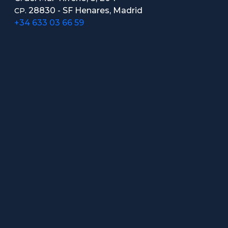
28830 - SF Henares, Madrid
CP.
+34 633 03 66 59