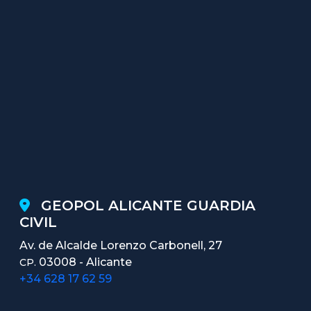
GEOPOL ALICANTE GUARDIA
CIVIL
Av. de Alcalde Lorenzo Carbonell, 27
03008 - Alicante
CP.
+34 628 17 62 59