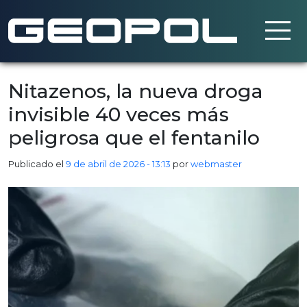
Saltar al contenido principal
Nitazenos, la nueva droga
invisible 40 veces más
peligrosa que el fentanilo
Publicado el
9 de abril de 2026 - 13:13
por
webmaster