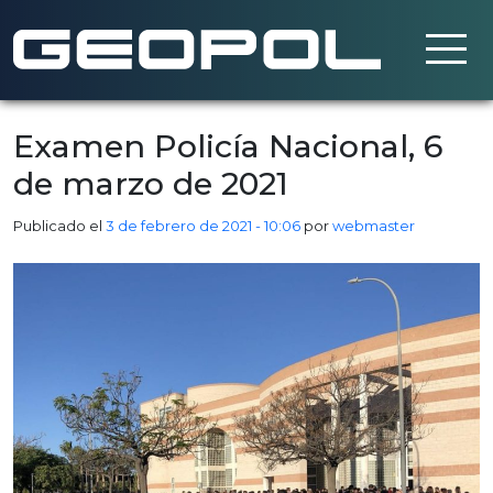
Saltar al contenido principal
Examen Policía Nacional, 6
de marzo de 2021
Publicado el
3 de febrero de 2021 - 10:06
por
webmaster