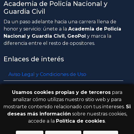
Academia de Policía Nacional y
Guardia Civil
Da un paso adelante hacia una carrera llena de
honor y servicio: únete a la
Academia de Policía
Nacional y Guardia Civil, GeoPol
y marca la
diferencia entre el resto de opositores.
Enlaces de interés
Aviso Legal y Condiciones de Uso
Política de privacidad
Usamos cookies propias y de terceros
para
Política de cookies
analizar cómo utilizas nuestro sitio web y para
mostrarte contenido relacionado con tus intereses.
Si
Resolución de litigios en línea
deseas más información
sobre nuestras cookies,
accede a la
Política de cookies
.
© 2026 GeoPol. Todos los derechos
V.3.8.0
reservados.