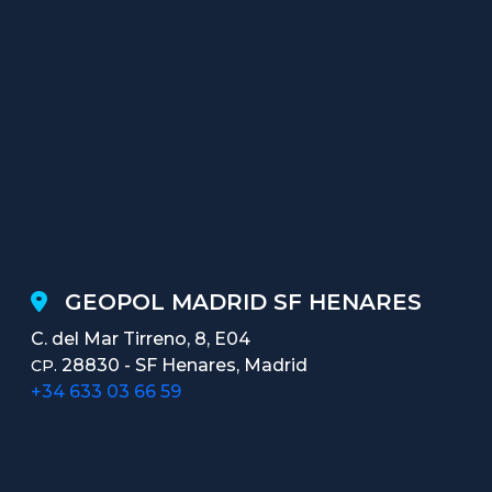
GEOPOL MADRID SF HENARES
C. del Mar Tirreno, 8, E04
28830 - SF Henares, Madrid
CP.
+34 633 03 66 59