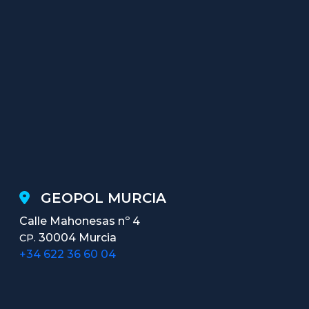
GEOPOL MURCIA
Calle Mahonesas nº 4
30004 Murcia
CP.
+34 622 36 60 04