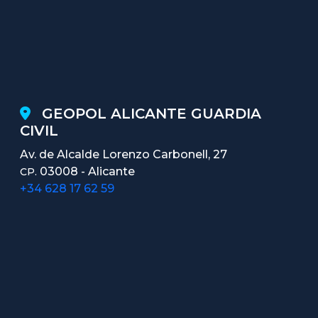
GEOPOL ALICANTE GUARDIA
CIVIL
Av. de Alcalde Lorenzo Carbonell, 27
03008 - Alicante
CP.
+34 628 17 62 59