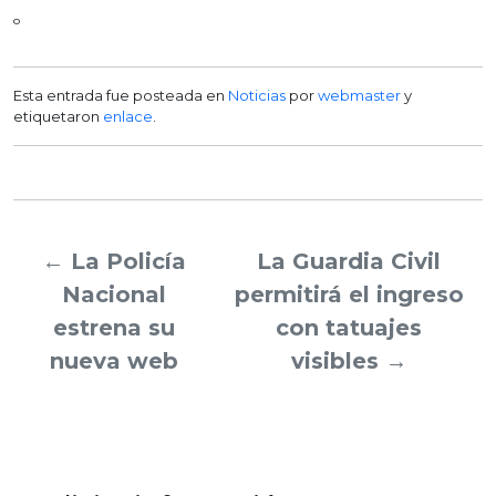
º
Esta entrada fue posteada en
Noticias
por
webmaster
y
etiquetaron
enlace
.
←
La Policía
La Guardia Civil
Nacional
permitirá el ingreso
estrena su
con tatuajes
nueva web
visibles
→