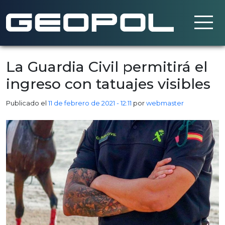
Saltar al contenido principal
La Guardia Civil permitirá el
ingreso con tatuajes visibles
Publicado el
11 de febrero de 2021 - 12:11
por
webmaster