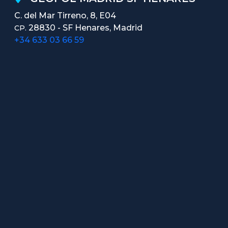
C. del Mar Tirreno, 8, E04
28830 - SF Henares, Madrid
CP.
+34 633 03 66 59