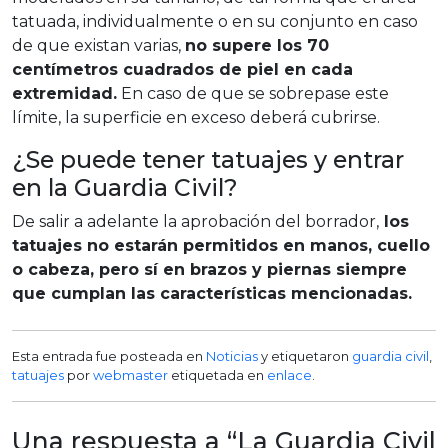
tatuada, individualmente o en su conjunto en caso
de que existan varias,
no supere los 70
centímetros cuadrados de piel en cada
extremidad.
En caso de que se sobrepase este
límite, la superficie en exceso deberá cubrirse.
¿Se puede tener tatuajes y entrar
en la Guardia Civil?
De salir a adelante la aprobación del borrador,
los
tatuajes no estarán permitidos en manos, cuello
o cabeza, pero sí en brazos y piernas siempre
que cumplan las características mencionadas.
Esta entrada fue posteada en
Noticias
y etiquetaron
guardia civil
,
tatuajes
por
webmaster
etiquetada en
enlace
.
Una respuesta a “La Guardia Civil