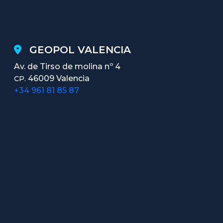
GEOPOL VALENCIA
Av. de Tirso de molina nº 4
46009 Valencia
CP.
+34 961 81 85 87