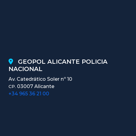
GEOPOL ALICANTE POLICIA
NACIONAL
Av. Catedrático Soler nº 10
03007 Alicante
CP.
+34 965 36 21 00