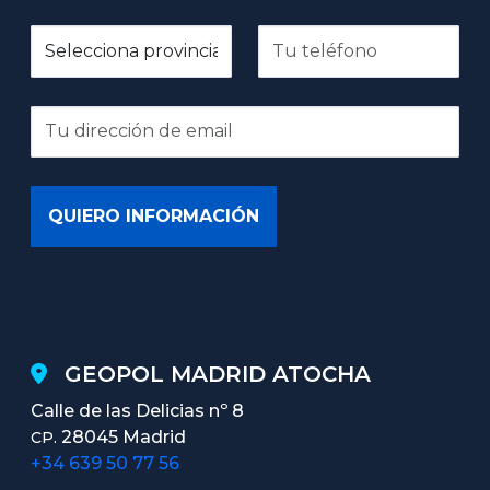
GEOPOL MADRID ATOCHA
Calle de las Delicias nº 8
28045 Madrid
CP.
+34 639 50 77 56