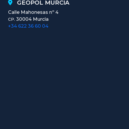
GEOPOL MURCIA
Calle Mahonesas nº 4
30004 Murcia
CP.
+34 622 36 60 04