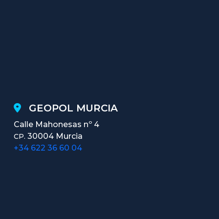
GEOPOL MURCIA
Calle Mahonesas nº 4
30004 Murcia
CP.
+34 622 36 60 04