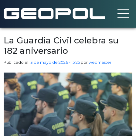
Saltar al contenido principal
La Guardia Civil celebra su
182 aniversario
Publicado el
13 de mayo de 2026 - 15:25
por
webmaster