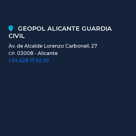
GEOPOL ALICANTE GUARDIA
CIVIL
Av. de Alcalde Lorenzo Carbonell, 27
03008 - Alicante
CP.
+34 628 17 62 59