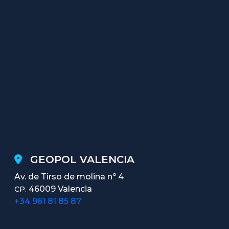
GEOPOL VALENCIA
Av. de Tirso de molina nº 4
46009 Valencia
CP.
+34 961 81 85 87