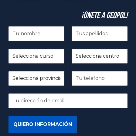
¡Únete a GeoPol!