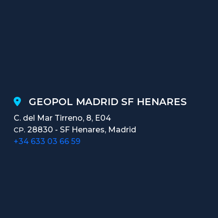
GEOPOL MADRID SF HENARES
C. del Mar Tirreno, 8, E04
28830 - SF Henares, Madrid
CP.
+34 633 03 66 59