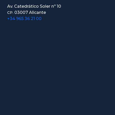
Av. Catedrático Soler nº 10
03007 Alicante
CP.
+34 965 36 21 00