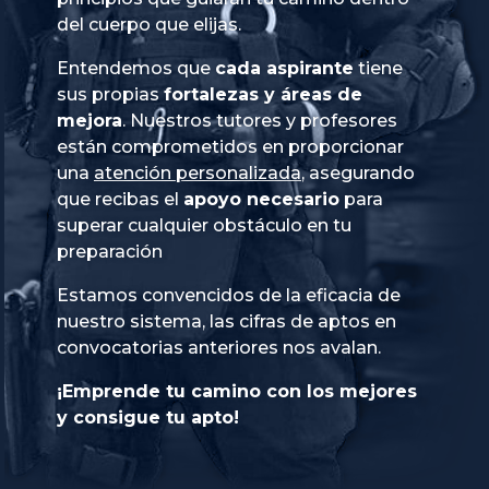
del cuerpo que elijas.
Entendemos que
cada aspirante
tiene
sus propias
fortalezas y áreas de
mejora
. Nuestros tutores y profesores
están comprometidos en proporcionar
una
atención personalizada
, asegurando
que recibas el
apoyo necesario
para
superar cualquier obstáculo en tu
preparación
Estamos convencidos de la eficacia de
nuestro sistema, las cifras de aptos en
convocatorias anteriores nos avalan.
¡Emprende tu camino con los mejores
y consigue tu apto!