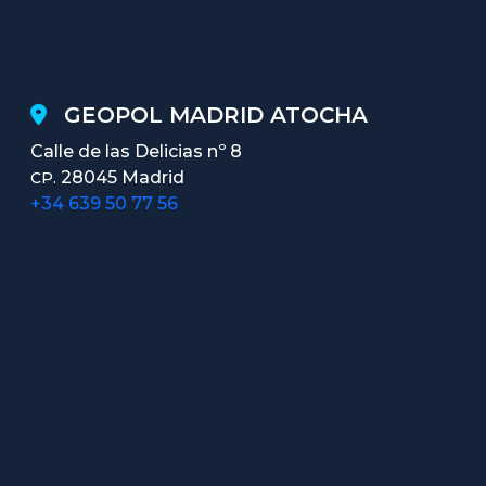
GEOPOL MADRID ATOCHA
Calle de las Delicias nº 8
28045 Madrid
CP.
+34 639 50 77 56