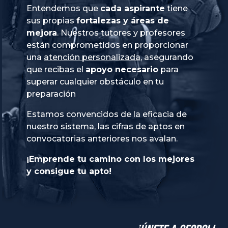
Entendemos que
cada aspirante
tiene
sus propias
fortalezas y áreas de
mejora
. Nuestros tutores y profesores
están comprometidos en proporcionar
una
atención personalizada
, asegurando
que recibas el
apoyo necesario
para
superar cualquier obstáculo en tu
preparación
Estamos convencidos de la eficacia de
nuestro sistema, las cifras de aptos en
convocatorias anteriores nos avalan.
¡Emprende tu camino con los mejores
y consigue tu apto!