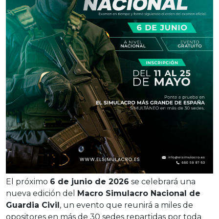
El próximo
6 de junio de 2026
se celebrará una
nueva edición del
Macro Simulacro Nacional de
Guardia Civil
, un evento que reunirá a miles de
opositores en más de 30 sedes repartidas por toda