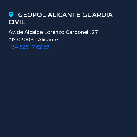
GEOPOL ALICANTE GUARDIA
CIVIL
Av. de Alcalde Lorenzo Carbonell, 27
03008 - Alicante
CP.
+34 628 17 62 59