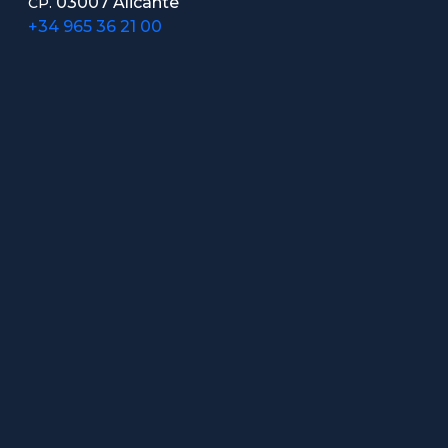
03007 Alicante
CP.
+34 965 36 21 00