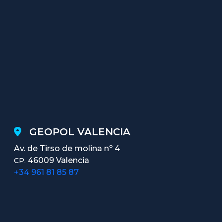
GEOPOL VALENCIA
Av. de Tirso de molina nº 4
46009 Valencia
CP.
+34 961 81 85 87