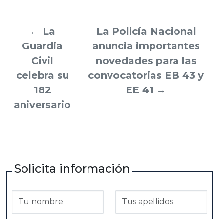
←
La
La Policía Nacional
Guardia
anuncia importantes
Civil
novedades para las
celebra su
convocatorias EB 43 y
182
EE 41
→
aniversario
Solicita información