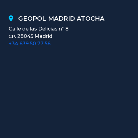
GEOPOL MADRID ATOCHA
Calle de las Delicias nº 8
28045 Madrid
CP.
+34 639 50 77 56