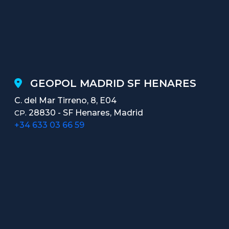
GEOPOL MADRID SF HENARES
C. del Mar Tirreno, 8, E04
28830 - SF Henares, Madrid
CP.
+34 633 03 66 59