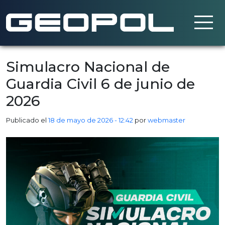
Saltar al contenido principal
Simulacro Nacional de
Guardia Civil 6 de junio de
2026
Publicado el
18 de mayo de 2026 - 12:42
por
webmaster