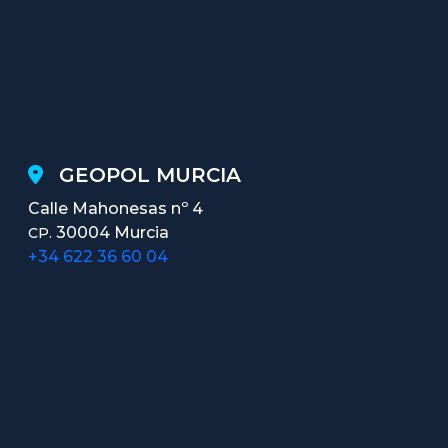
GEOPOL MURCIA
Calle Mahonesas nº 4
30004 Murcia
CP.
+34 622 36 60 04