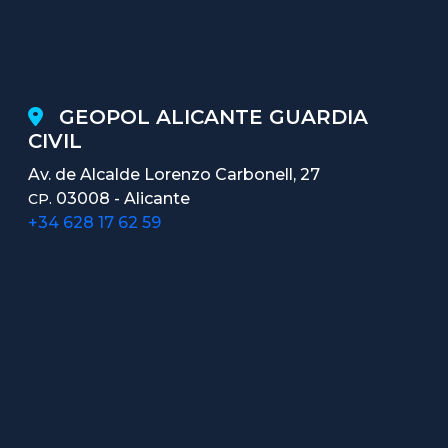
GEOPOL ALICANTE GUARDIA
CIVIL
Av. de Alcalde Lorenzo Carbonell, 27
03008 - Alicante
CP.
+34 628 17 62 59