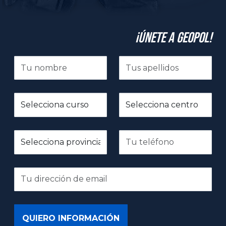
¡Únete a GeoPol!