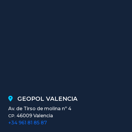
GEOPOL VALENCIA
Av. de Tirso de molina nº 4
46009 Valencia
CP.
+34 961 81 85 87