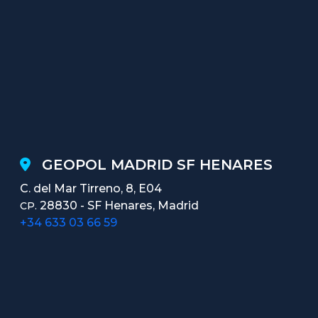
GEOPOL MADRID SF HENARES
C. del Mar Tirreno, 8, E04
28830 - SF Henares, Madrid
CP.
+34 633 03 66 59