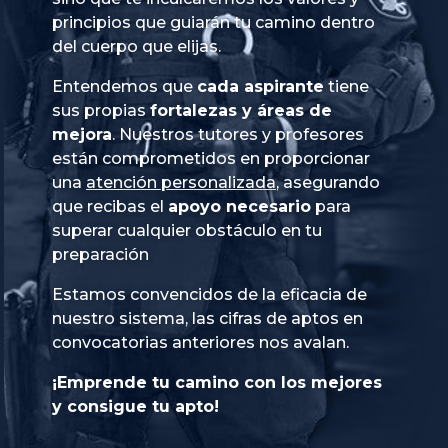
principios que guiarán tu camino dentro
del cuerpo que elijas.
Entendemos que
cada aspirante
tiene
sus propias
fortalezas y áreas de
mejora
. Nuestros tutores y profesores
están comprometidos en proporcionar
una
atención personalizada
, asegurando
que recibas el
apoyo necesario
para
superar cualquier obstáculo en tu
preparación
Estamos convencidos de la eficacia de
nuestro sistema, las cifras de aptos en
convocatorias anteriores nos avalan.
¡Emprende tu camino con los mejores
y consigue tu apto!