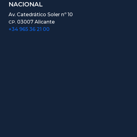
NACIONAL
Av. Catedrático Soler nº 10
03007 Alicante
CP.
+34 965 36 21 00