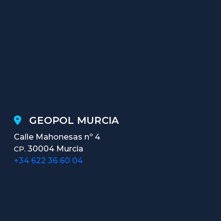
GEOPOL MURCIA
Calle Mahonesas nº 4
30004 Murcia
CP.
+34 622 36 60 04