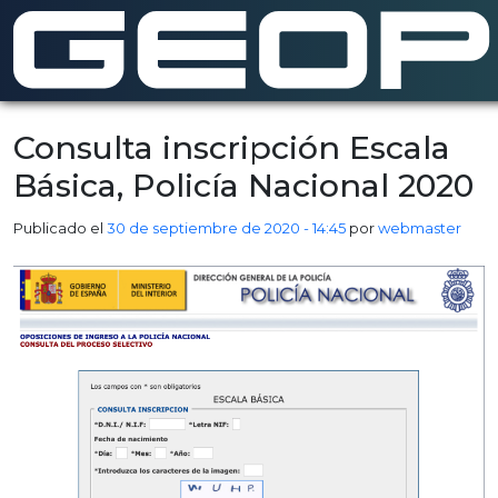
Saltar al contenido principal
Consulta inscripción Escala
Básica, Policía Nacional 2020
Publicado el
30 de septiembre de 2020 - 14:45
por
webmaster