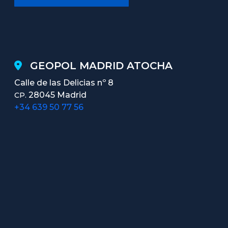
GEOPOL MADRID ATOCHA
Calle de las Delicias nº 8
28045 Madrid
CP.
+34 639 50 77 56