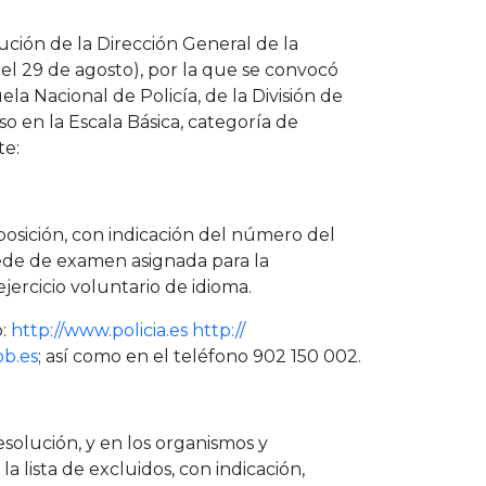
lución de la Dirección General de la
el 29 de agosto), por la que se convocó
la Nacional de Policía, de la División de
o en la Escala Básica, categoría de
te:
oposición, con indicación del número del
ede de examen asignada para la
jercicio voluntario de idioma.
b:
http://www.policia.es http://
ob.es
; así como en el teléfono 902 150 002.
solución, y en los organismos y
a lista de excluidos, con indicación,