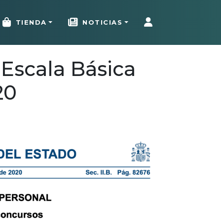
TIENDA
NOTICIAS
 Escala Básica
20