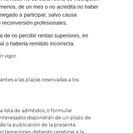
menos, de un mes o no acredita no haber
egado a participar, salvo causa
o reconversión profesionales.
 de no percibir rentas superiores, en
l o haberla remitido incorrecta.
n vigor.
antes a las plazas reservadas a los
 lista de admitidos, o formular
s interesados dispondrán de un plazo de
l de la publicación de la presente
reclamaciones deberán remitirse a la