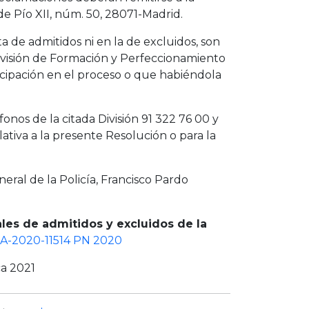
e Pío XII, núm. 50, 28071-Madrid.
sta de admitidos ni en la de excluidos, son
ivisión de Formación y Perfeccionamiento
ticipación en el proceso o que habiéndola
fonos de la citada División 91 322 76 00 y
elativa a la presente Resolución o para la
ral de la Policía, Francisco Pardo
nales de admitidos y excluidos de la
A-2020-11514 PN 2020
ca 2021