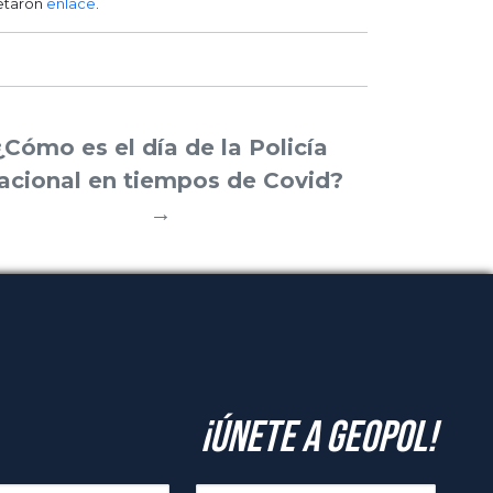
etaron
enlace
.
¿Cómo es el día de la Policía
acional en tiempos de Covid?
→
¡Únete a GeoPol!