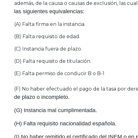
además, de la causa o causas de exclusión, las cua
las siguientes equivalencias:
(A) Falta firma en la instancia.
(B) Falta requisito de edad.
(C) Instancia fuera de plazo.
(D) Falta requisito de titulación.
(E) Falta permiso de conducir B o B-1
.
(F) No haber efectuado el pago de la tasa por de
de plazo o incompleto.
(G) Instancia mal cumplimentada.
(H) Falta requisito nacionalidad española.
(I) No haber remitido el certificado del INEM o en 