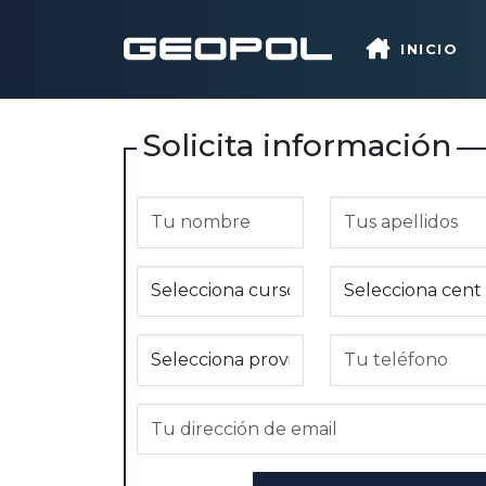
Saltar al contenido principal
INICIO
Solicita información