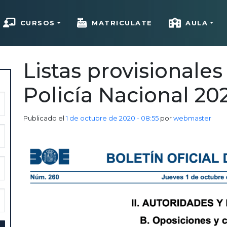
CURSOS
MATRICULATE
AULA
Listas provisionales
Policía Nacional 20
Publicado el
1 de octubre de 2020 - 08:55
por
webmaster