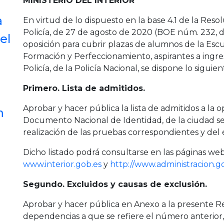
MINISTERIO DEL INTERIOR
a
En virtud de lo dispuesto en la base 4.1 de la Reso
Policía, de 27 de agosto de 2020 (BOE núm. 232, d
el
oposición para cubrir plazas de alumnos de la Escue
Formación y Perfeccionamiento, aspirantes a ingres
Policía, de la Policía Nacional, se dispone lo siguien
Primero. Lista de admitidos.
Aprobar y hacer pública la lista de admitidos a la 
n
Documento Nacional de Identidad, de la ciudad s
realización de las pruebas correspondientes y del e
Dicho listado podrá consultarse en las páginas we
www.interior.gob.es
y
http://www.administracion.g
Segundo. Excluidos y causas de exclusión.
Aprobar y hacer pública en Anexo a la presente Re
dependencias a que se refiere el número anterior, l