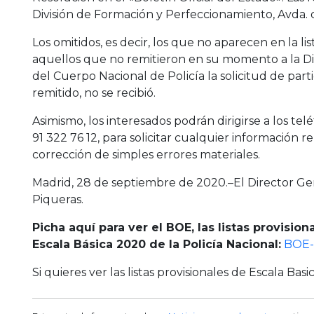
División de Formación y Perfeccionamiento, Avda. d
Los omitidos, es decir, los que no aparecen en la li
aquellos que no remitieron en su momento a la D
del Cuerpo Nacional de Policía la solicitud de par
remitido, no se recibió.
Asimismo, los interesados podrán dirigirse a los telé
91 322 76 12, para solicitar cualquier información r
corrección de simples errores materiales.
Madrid, 28 de septiembre de 2020.–El Director Gene
Piqueras.
Picha aquí para ver el BOE, las listas provisio
Escala Básica 2020 de la Policía Nacional:
BOE-
Si quieres ver las listas provisionales de Escala Basi