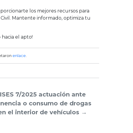
orcionarte los mejores recursos para
 Civil. Mantente informado, optimiza tu
hacia el apto!
etaron
enlace
.
ISES 7/2025 actuación ante
enencia o consumo de drogas
en el interior de vehículos
→