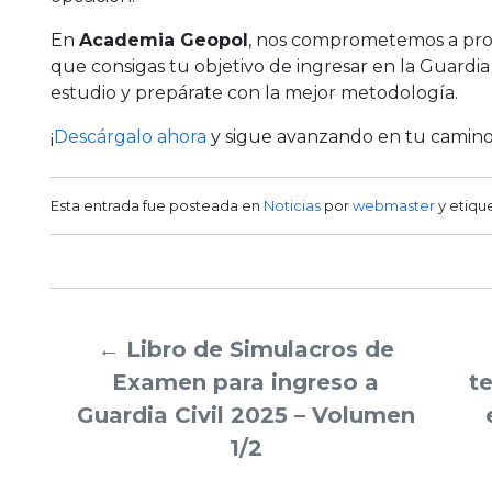
En
Academia Geopol
, nos comprometemos a prop
que consigas tu objetivo de ingresar en la Guardia
estudio y prepárate con la mejor metodología.
¡
Descárgalo ahora
y sigue avanzando en tu camino 
Esta entrada fue posteada en
Noticias
por
webmaster
y etiqu
←
Libro de Simulacros de
Examen para ingreso a
t
Guardia Civil 2025 – Volumen
1/2