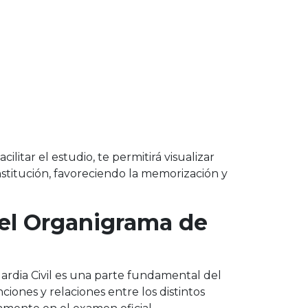
litar el estudio, te permitirá visualizar
nstitución, favoreciendo la memorización y
 el Organigrama de
uardia Civil es una parte fundamental del
ciones y relaciones entre los distintos