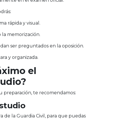
amente en el examen oficial.
odrás:
ma rápida y visual.
o la memorización.
an ser preguntados en la oposición.
ara y organizada.
ximo el
tudio?
tu preparación, te recomendamos:
estudio
a de la Guardia Civil, para que puedas