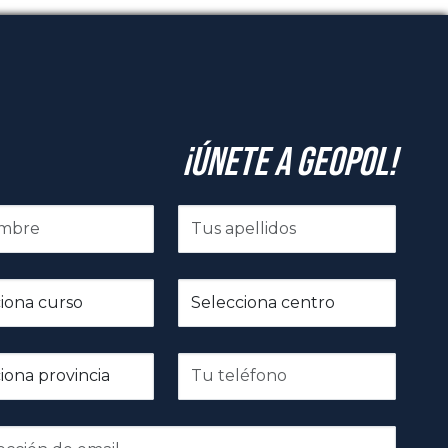
¡Únete a GeoPol!