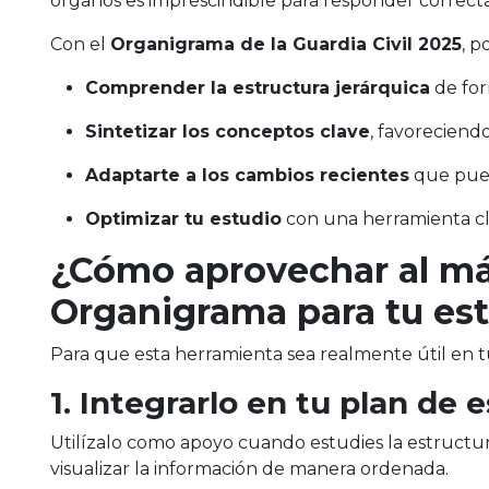
órganos es imprescindible para responder correct
Con el
Organigrama de la Guardia Civil 2025
, p
Comprender la estructura jerárquica
de for
Sintetizar los conceptos clave
, favoreciend
Adaptarte a los cambios recientes
que pued
Optimizar tu estudio
con una herramienta cl
¿Cómo aprovechar al má
Organigrama para tu es
Para que esta herramienta sea realmente útil en 
1. Integrarlo en tu plan de 
Utilízalo como apoyo cuando estudies la estructur
visualizar la información de manera ordenada.