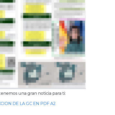
 tenemos una gran noticia para ti:
CION DE LA GC EN PDF A2