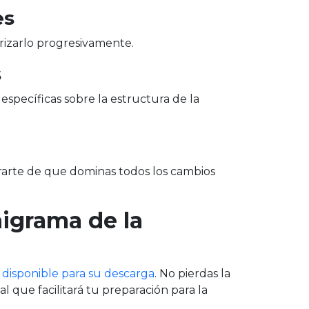
es
rizarlo progresivamente.
s
specíficas sobre la estructura de la
rarte de que dominas todos los cambios
igrama de la
á
disponible para su descarga
. No pierdas la
 que facilitará tu preparación para la