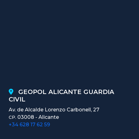
GEOPOL ALICANTE GUARDIA
CIVIL
Av. de Alcalde Lorenzo Carbonell, 27
03008 - Alicante
CP.
+34 628 17 62 59