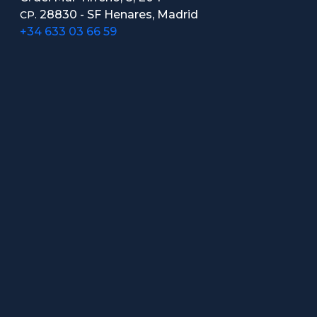
28830 - SF Henares, Madrid
CP.
+34 633 03 66 59