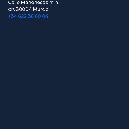
Calle Mahonesas nº 4
30004 Murcia
CP.
+34 622 36 60 04