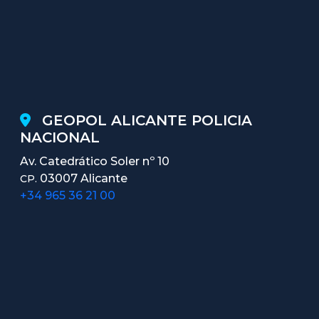
GEOPOL ALICANTE POLICIA
NACIONAL
Av. Catedrático Soler nº 10
03007 Alicante
CP.
+34 965 36 21 00