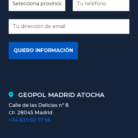
GEOPOL MADRID ATOCHA
Calle de las Delicias nº 8
28045 Madrid
CP.
+34 639 50 77 56