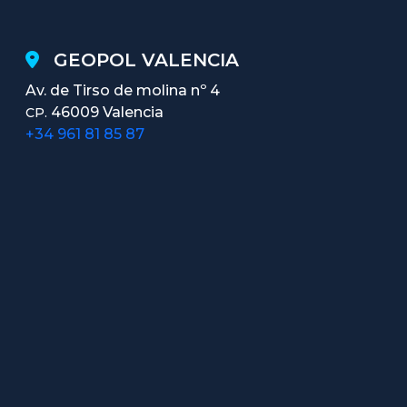
GEOPOL VALENCIA
Av. de Tirso de molina nº 4
46009 Valencia
CP.
+34 961 81 85 87