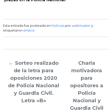
Esta entrada fue posteada en
Noticias
por
webmaster
y
etiquetaron
enlace
.
←
Sorteo realizado
Charla
de la letra para
motivadora
oposiciones 2020
para
de Policía Nacional
opositores a
y Guardia Civil.
Policía
Letra «B»
Nacional y
Guardia Civil