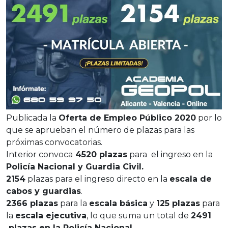
Publicada la
Oferta de Empleo Público 2020
por lo
que se aprueban el número de plazas para las
próximas convocatorias.
Interior convoca
4520 plazas
para el ingreso en la
Policía Nacional y Guardia Civil.
2154
plazas para el ingreso directo en la
escala de
cabos y guardias
.
2366 plazas
para la
escala básica
y
125 plazas
para
la
escala ejecutiva
, lo que suma un total de
2491
plazas en la Policía Nacional.