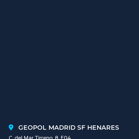
GEOPOL MADRID SF HENARES
C. del Mar Tirreno, 8, E04