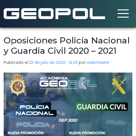
Saltar al contenido principal
Oposiciones Policía Nacional
y Guardia Civil 2020 – 2021
Publicado el
22 de julio de 2020 - 12:20
por
webmaster