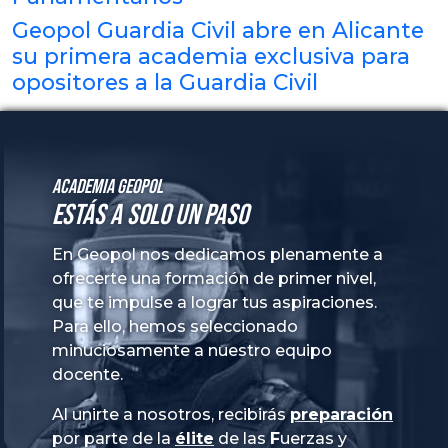
Geopol Guardia Civil abre en Alicante
su primera academia exclusiva para
opositores a la Guardia Civil
Academia GeoPol
Estás a solo un paso
En Geopol nos dedicamos plenamente a
ofrecerte una formación de primer nivel,
que te impulse a lograr tus aspiraciones.
Para ello, hemos seleccionado
minuciosamente a nuestro equipo
docente.
Al unirte a nosotros, recibirás
preparación
por parte de la
élite
de las
Fuerzas
y