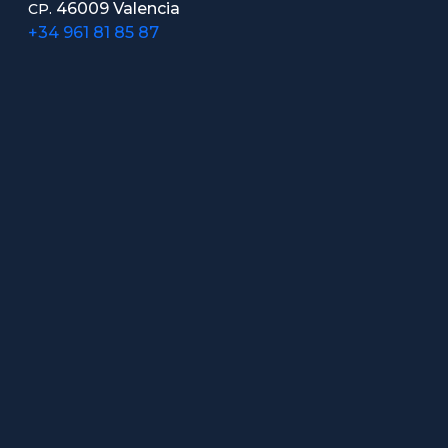
46009 Valencia
CP.
+34 961 81 85 87