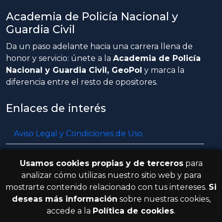
Academia de Policía Nacional y
Guardia Civil
Da un paso adelante hacia una carrera llena de
honor y servicio: únete a la
Academia de Policía
Nacional y Guardia Civil, GeoPol
y marca la
diferencia entre el resto de opositores.
Enlaces de interés
Aviso Legal y Condiciones de Uso
Política de privacidad
Usamos cookies propias y de terceros
para
Política de cookies
analizar cómo utilizas nuestro sitio web y para
mostrarte contenido relacionado con tus intereses.
Si
Resolución de litigios en línea
deseas más información
sobre nuestras cookies,
accede a la
Política de cookies
.
© 2026 GeoPol. Todos los derechos
V.3.8.0