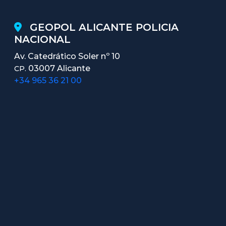
GEOPOL ALICANTE POLICIA
NACIONAL
Av. Catedrático Soler nº 10
03007 Alicante
CP.
+34 965 36 21 00